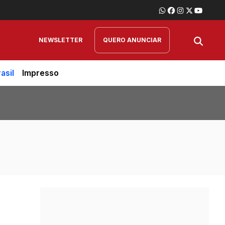
NEWSLETTER
QUERO ANUNCIAR
asil
Impresso