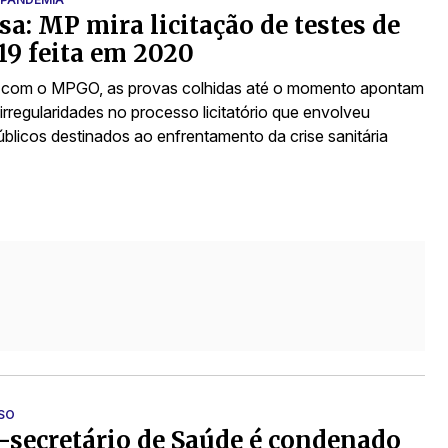
a: MP mira licitação de testes de
19 feita em 2020
 com o MPGO, as provas colhidas até o momento apontam
 irregularidades no processo licitatório que envolveu
úblicos destinados ao enfrentamento da crise sanitária
SO
-secretário de Saúde é condenado