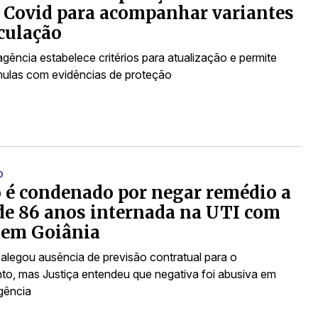
 Covid para acompanhar variantes
culação
gência estabelece critérios para atualização e permite
mulas com evidências de proteção
O
 é condenado por negar remédio a
de 86 anos internada na UTI com
 em Goiânia
alegou ausência de previsão contratual para o
o, mas Justiça entendeu que negativa foi abusiva em
gência