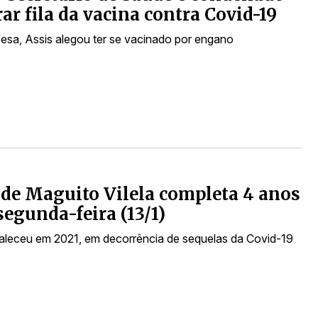
rar fila da vacina contra Covid-19
esa, Assis alegou ter se vacinado por engano
de Maguito Vilela completa 4 anos
segunda-feira (13/1)
 faleceu em 2021, em decorrência de sequelas da Covid-19