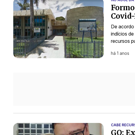
Formos
Covid-
De acordo
indícios de
recursos p
há 1 anos
CABE RECUR
GO: Ex