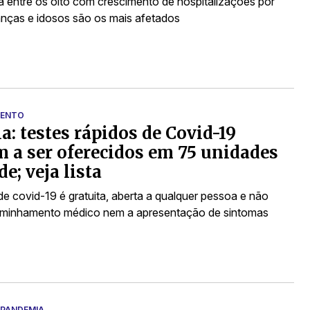
á entre os oito com crescimento de hospitalizações por
nças e idosos são os mais afetados
s
ENTO
a: testes rápidos de Covid-19
 a ser oferecidos em 75 unidades
e; veja lista
e covid-19 é gratuita, aberta a qualquer pessoa e não
aminhamento médico nem a apresentação de sintomas
 PANDEMIA