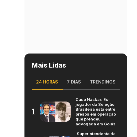
Mais Lidas
24 HORAS
7 DIAS
TRENDINGS
Caso Naskar: Ex-
jogador da Seleção
Brasileira está entre
1
presos em operação
que prendeu
advogada em Goiás
Superintendente da