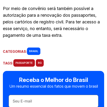
Por meio de convênio será também possível a
autorização para a renovação dos passaportes,
pelos cartórios de registro civil. Para ter acesso a
esse serviço, no entanto, será necessário o
pagamento de uma taxa extra.
CATEGORIAS:
BRASIL
TAGS:
PASSAPORTE
RG
Receba o Melhor do Brasil
Um resumo essencial dos fatos que movem o brasil