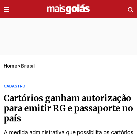
Ir direto pro conteúdo
Home
>
Brasil
CADASTRO
Cartórios ganham autorização
para emitir RG e passaporte no
país
A medida administrativa que possibilita os cartórios