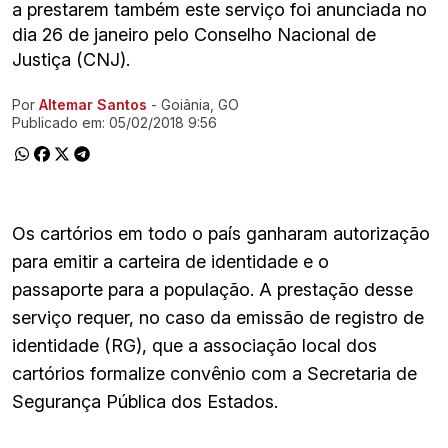
a prestarem também este serviço foi anunciada no
dia 26 de janeiro pelo Conselho Nacional de
Justiça (CNJ).
Por
Altemar Santos
- Goiânia, GO
Ir direto pra matéria
Publicado em:
05/02/2018 9:56
Os cartórios em todo o país ganharam autorização
para emitir a carteira de identidade e o
passaporte para a população. A prestação desse
serviço requer, no caso da emissão de registro de
identidade (RG), que a associação local dos
cartórios formalize convênio com a Secretaria de
Segurança Pública dos Estados.