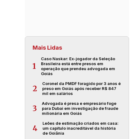
Mais Lidas
Caso Naskar: Ex-jogador da Seleção
Brasileira está entre presos em
1
operação que prendeu advogada em
Goiás
Coronel da PMDF foragido por 3 anos é
2
preso em Goiás após receber R$ 847
mil em salários
Advogada é presa e empresário foge
3
para Dubai em investigação de fraude
milionária em Goiás
Leões de estimação criados em casa:
4
um capítulo inacreditável da história
de Goiânia