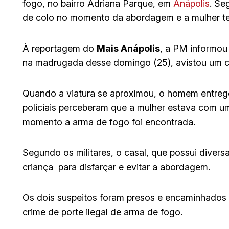
fogo, no bairro Adriana Parque, em
Anápolis
. Se
de colo no momento da abordagem e a mulher te
À reportagem do
Mais Anápolis
, a PM informou 
na madrugada desse domingo (25), avistou um c
Quando a viatura se aproximou, o homem entreg
policiais perceberam que a mulher estava com u
momento a arma de fogo foi encontrada.
Segundo os militares, o casal, que possui diver
criança para disfarçar e evitar a abordagem.
Os dois suspeitos foram presos e encaminhados
crime de porte ilegal de arma de fogo.