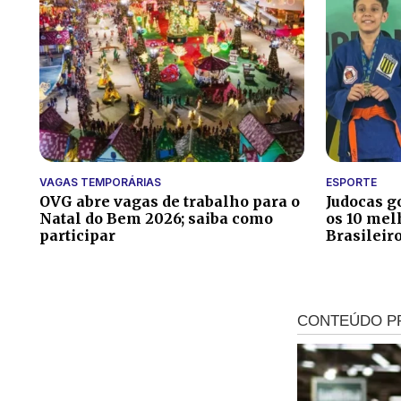
VAGAS TEMPORÁRIAS
ESPORTE
OVG abre vagas de trabalho para o
Judocas g
Natal do Bem 2026; saiba como
os 10 me
participar
Brasileir