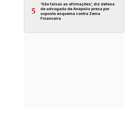
‘São falsas as afirmações’, diz defesa
de advogada de Anápolis presa por
5
suposto esquema contra Zema
Financeira