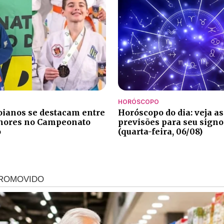
HORÓSCOPO
oianos se destacam entre
Horóscopo do dia: veja as
lhores no Campeonato
previsões para seu signo
o
(quarta-feira, 06/08)