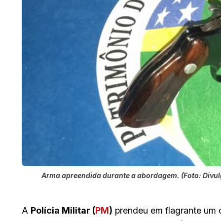
Arma apreendida durante a abordagem. (Foto: Divu
A
Polícia Militar (
PM
)
prendeu em flagrante um ca