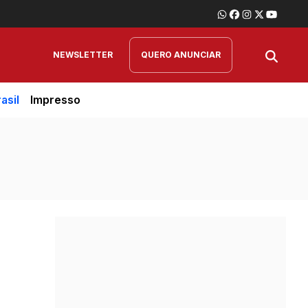
NEWSLETTER
QUERO ANUNCIAR
asil
Impresso