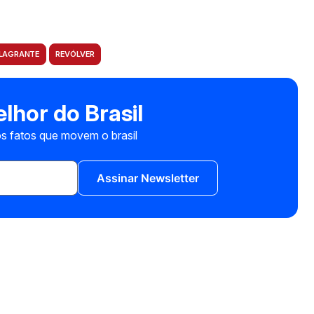
LAGRANTE
REVÓLVER
lhor do Brasil
s fatos que movem o brasil
Assinar Newsletter