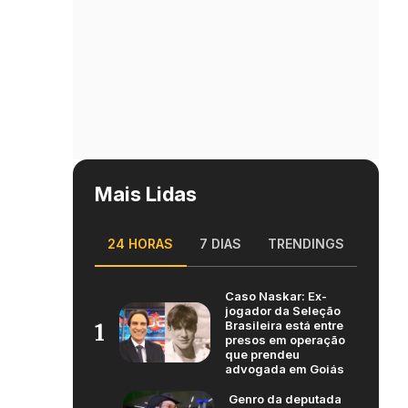
Mais Lidas
24 HORAS
7 DIAS
TRENDINGS
Caso Naskar: Ex-
jogador da Seleção
Brasileira está entre
1
presos em operação
que prendeu
advogada em Goiás
Genro da deputada