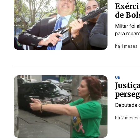
Exérci
de Bo
Militar foi
para repar
há 1 meses
UÉ
Justiç
perseg
Deputada d
há 2 meses