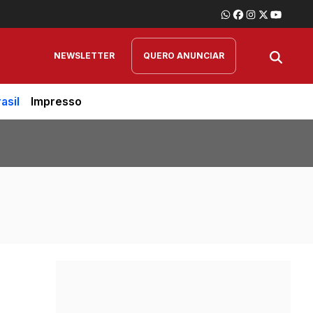
NEWSLETTER
QUERO ANUNCIAR
asil
Impresso