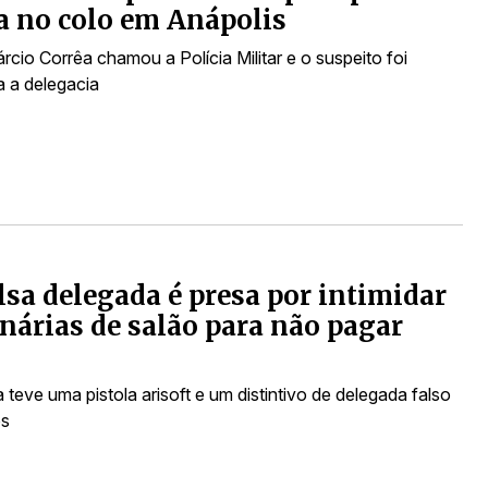
a no colo em Anápolis
rcio Corrêa chamou a Polícia Militar e o suspeito foi
a a delegacia
lsa delegada é presa por intimidar
nárias de salão para não pagar
 teve uma pistola arisoft e um distintivo de delegada falso
os