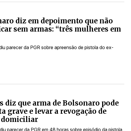
aro diz em depoimento que não
icar sem armas: “três mulheres em
iu parecer da PGR sobre apreensão de pistola do ex-
 diz que arma de Bolsonaro pode
lta grave e levar a revogação de
 domiciliar
ediu parecer da PGR em 48 horas sobre episódio da pistola