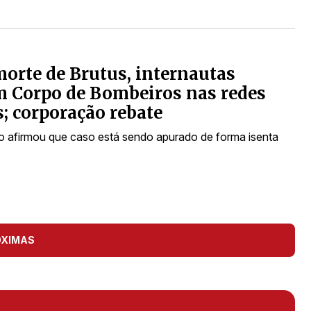
orte de Brutus, internautas
 Corpo de Bombeiros nas redes
s; corporação rebate
 afirmou que caso está sendo apurado de forma isenta
ÓXIMAS