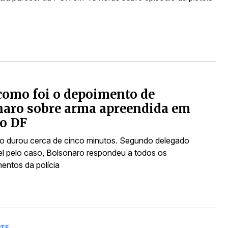
como foi o depoimento de
naro sobre arma apreendida em
no DF
 durou cerca de cinco minutos. Segundo delegado
l pelo caso, Bolsonaro respondeu a todos os
entos da polícia
NTE