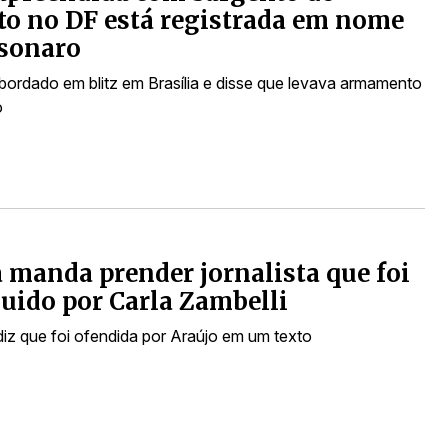
to no DF está registrada em nome
lsonaro
 abordado em blitz em Brasília e disse que levava armamento
o
a manda prender jornalista que foi
uido por Carla Zambelli
iz que foi ofendida por Araújo em um texto