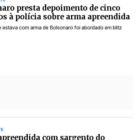
aro presta depoimento de cinco
s à polícia sobre arma apreendida
 estava com arma de Bolsonaro foi abordado em blitz
TE
apreendida com sargento do