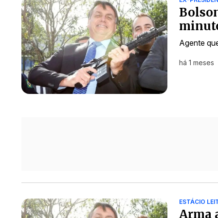
Bolson
minuto
Agente que
há 1 meses
ESTÁCIO LEI
Arma 