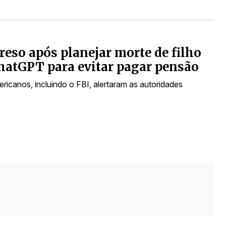
preso após planejar morte de filho
hatGPT para evitar pagar pensão
ricanos, incluindo o FBI, alertaram as autoridades