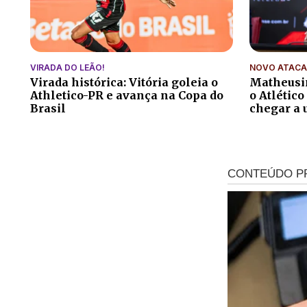
VIRADA DO LEÃO!
NOVO ATACA
Virada histórica: Vitória goleia o
Matheusi
Athletico-PR e avança na Copa do
o Atlético
Brasil
chegar a 