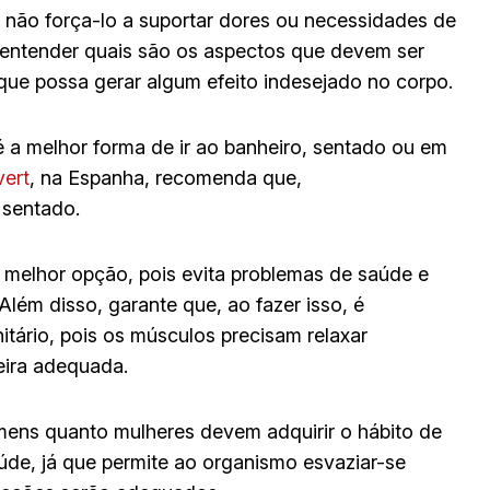
e não força-lo a suportar dores ou necessidades de
 entender quais são os aspectos que devem ser
 que possa gerar algum efeito indesejado no corpo.
é a melhor forma de ir ao banheiro, sentado ou em
ert
, na Espanha, recomenda que,
 sentado.
a melhor opção, pois evita problemas de saúde e
Além disso, garante que, ao fazer isso, é
tário, pois os músculos precisam relaxar
eira adequada.
ens quanto mulheres devem adquirir o hábito de
aúde, já que permite ao organismo esvaziar-se