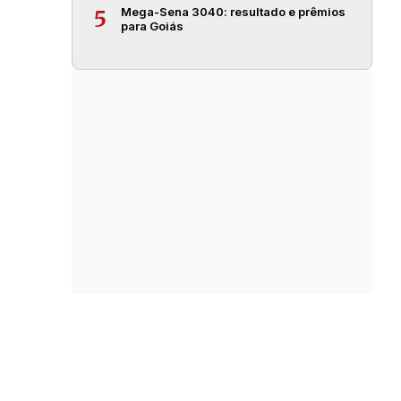
Mega-Sena 3040: resultado e prêmios
5
para Goiás