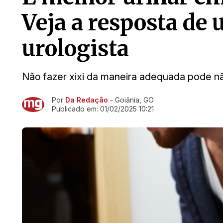
Veja a resposta d
urologista
Não fazer xixi da maneira adequada pode n
Por
Da Redação
- Goiânia, GO
Ir direto pra matéria
Publicado em:
01/02/2025 10:21