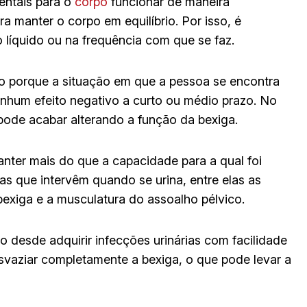
entais para o
corpo
funcionar de maneira
a manter o corpo em equilíbrio. Por isso, é
líquido ou na frequência com que se faz.
ro porque a situação em que a pessoa se encontra
nhum efeito negativo a curto ou médio prazo. No
, pode acabar alterando a função da bexiga.
ter mais do que a capacidade para a qual foi
s que intervêm quando se urina, entre elas as
exiga e a musculatura do assoalho pélvico.
 desde adquirir infecções urinárias com facilidade
esvaziar completamente a bexiga, o que pode levar a