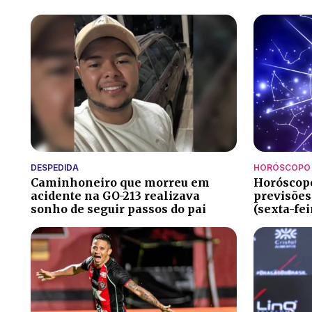
DESPEDIDA
HORÓSCOPO
Caminhoneiro que morreu em
Horóscopo
acidente na GO-213 realizava
previsões
sonho de seguir passos do pai
(sexta-fei