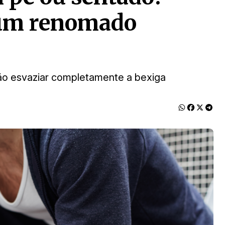
e um renomado
ão esvaziar completamente a bexiga