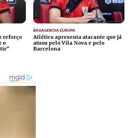
BAGAGEM DA EUROPA
z reforço
Atlético apresenta atacante que já
r o
atuou pelo Vila Nova e pelo
tir”
Barcelona