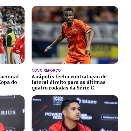
NOVO REFORÇO
nacional
Anápolis fecha contratação de
Copa do
lateral direito para as últimas
quatro rodadas da Série C