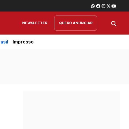
NEWSLETTER
QUERO ANUNCIAR
asil
Impresso