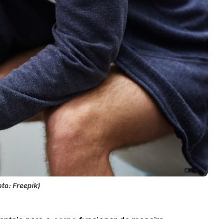
to: Freepik)