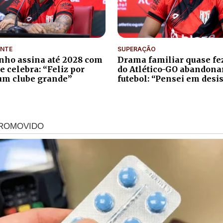
NTE
SUPERAÇÃO
nho assina até 2028 com
Drama familiar quase fe
 e celebra: “Feliz por
do Atlético-GO abandona
um clube grande”
futebol: “Pensei em desis