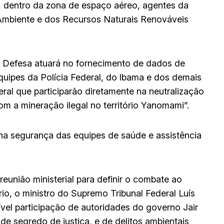
, dentro da zona de espaço aéreo, agentes da
o Ambiente e dos Recursos Naturais Renováveis
a Defesa atuará no fornecimento de dados de
equipes da Polícia Federal, do lbama e dos demais
ral que participarão diretamente na neutralização
 a mineração ilegal no território Yanomami”.
na segurança das equipes de saúde e assistência
união ministerial para definir o combate ao
rio, o ministro do Supremo Tribunal Federal Luís
vel participação de autoridades do governo Jair
e segredo de justiça, e de delitos ambientais