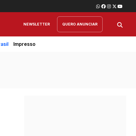
NEWSLETTER
QUERO ANUNCIAR
asil
Impresso