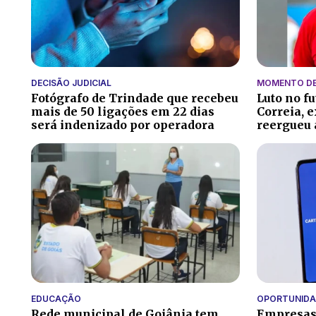
DECISÃO JUDICIAL
MOMENTO DE
Fotógrafo de Trindade que recebeu
Luto no f
mais de 50 ligações em 22 dias
Correia, 
será indenizado por operadora
reergueu 
EDUCAÇÃO
OPORTUNIDA
Rede municipal de Goiânia tem
Empresas 