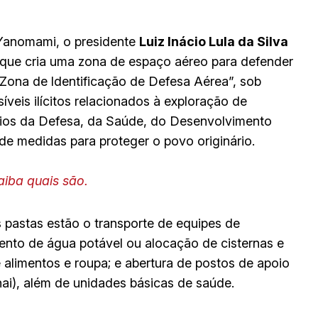
 Yanomami, o presidente
Luiz Inácio Lula da Silva
, que cria uma zona de espaço aéreo para defender
Zona de ldentificação de Defesa Aérea”, sob
íveis ilícitos relacionados à exploração de
érios da Defesa, da Saúde, do Desenvolvimento
de medidas para proteger o povo originário.
aiba quais são.
 pastas estão o transporte de equipes de
ento de água potável ou alocação de cisternas e
 alimentos e roupa; e abertura de postos de apoio
i), além de unidades básicas de saúde.