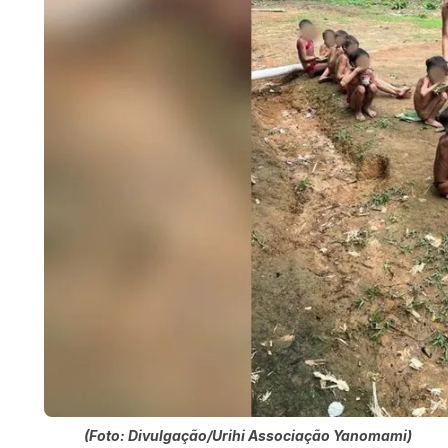
(Foto: Divulgação/Urihi Associação Yanomami)