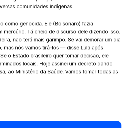
iversas comunidades indígenas.
 como genocida. Ele (Bolsonaro) fazia
mercúrio. Tá cheio de discurso dele dizendo isso.
eira, não terá mais garimpo. Se vai demorar um dia
, mas nós vamos tirá-los — disse Lula após
Se o Estado brasileiro quer tomar decisão, ele
rminados locais. Hoje assinei um decreto dando
sa, ao Ministério da Saúde. Vamos tomar todas as