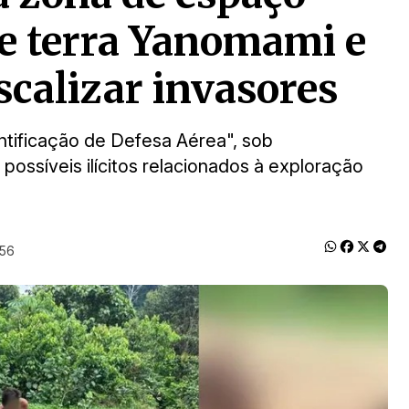
de terra Yanomami e
iscalizar invasores
tificação de Defesa Aérea", sob
 possíveis ilícitos relacionados à exploração
:56