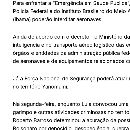
Para enfrentar a “Emergência em Saúde Pública”
Policia Federal e do Instituto Brasileiro do Mei
(lbama) poderão interditar aeronaves.
Ainda de acordo com o decreto, “o Ministério d
inteligência e no transporte aéreo logístico das 
órgãos e entidades da administração pública fede
de aeronaves e de equipamentos relacionados com
Já a Força Nacional de Segurança poderá atuar 
no território Yanomami.
Na segunda-feira, enquanto Lula convocou uma re
garimpo e outras atividades criminosas no territó
Roberto Barroso determinou a apuração da possí
Bolsonaro por genocídio, desobediência, quebra d