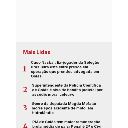
Mais Lidas
Caso Naskar: Ex-jogador da Seleção
Brasileira está entre presos em
1
operação que prendeu advogada em
Goiás
Superintendente da Polícia Científica
2
de Goiás é alvo de batalha judicial por
assédio moral coletivo
Genro da deputada Magda Mofatto
3
morre após acidente de moto, em
Hidrolândia
PM de Goiás tem maior remuneração
4
bruta média do país; Penal é 2ª e Civil