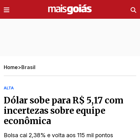
Ir direto pro conteúdo
Home
>
Brasil
ALTA
Dólar sobe para R$ 5,17 com
incertezas sobre equipe
econômica
Bolsa cai 2,38% e volta aos 115 mil pontos