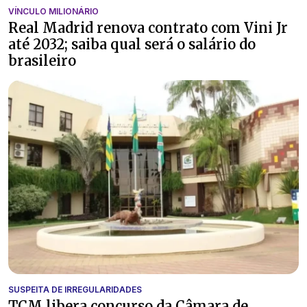
VÍNCULO MILIONÁRIO
Real Madrid renova contrato com Vini Jr
até 2032; saiba qual será o salário do
brasileiro
SUSPEITA DE IRREGULARIDADES
TCM libera concurso da Câmara de