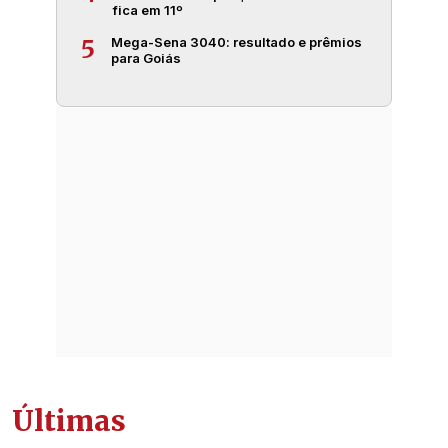
fica em 11º
Mega-Sena 3040: resultado e prêmios
5
para Goiás
Últimas