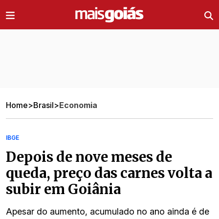
Ir direto pro conteúdo
Home
>
Brasil
>
Economia
IBGE
Depois de nove meses de
queda, preço das carnes volta a
subir em Goiânia
Apesar do aumento, acumulado no ano ainda é de