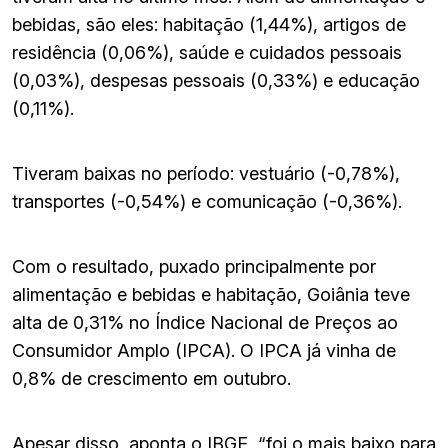
bebidas, são eles: habitação (1,44%), artigos de
residência (0,06%), saúde e cuidados pessoais
(0,03%), despesas pessoais (0,33%) e educação
(0,11%).
Tiveram baixas no período: vestuário (-0,78%),
transportes (-0,54%) e comunicação (-0,36%).
Com o resultado, puxado principalmente por
alimentação e bebidas e habitação, Goiânia teve
alta de 0,31% no Índice Nacional de Preços ao
Consumidor Amplo (IPCA). O IPCA já vinha de
0,8% de crescimento em outubro.
Apesar disso, aponta o IBGE, “foi o mais baixo para