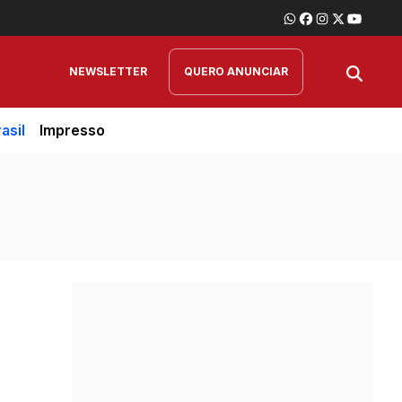
NEWSLETTER
QUERO ANUNCIAR
asil
Impresso