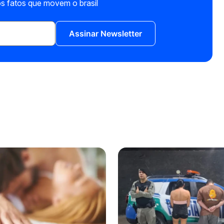
s fatos que movem o brasil
Assinar Newsletter