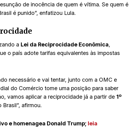
resunção de inocência de quem é vítima. Se quem é
asil é punido”, enfatizou Lula.
procidade
lizando a
Lei da Reciprocidade Econômica
,
e o país adote tarifas equivalentes às impostas
o necessário e vai tentar, junto com a OMC e
ndial do Comércio tome uma posição para saber
, vamos aplicar a reciprocidade já a partir de
1º
Brasil”, afirmou.
vivo e homenagea Donald Trump
;
leia