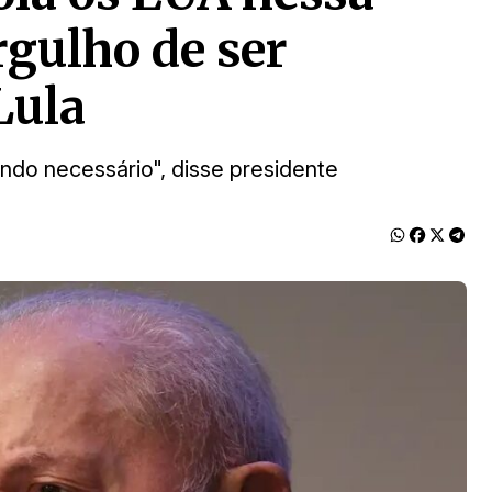
gulho de ser
Lula
uando necessário", disse presidente