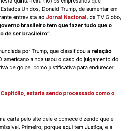
nesta quinta-feira (10) os empresários que
 Estados Unidos, Donald Trump, de aumentar em
rante entrevista ao
Jornal Nacional
, da TV Globo,
overno brasileiro tem que fazer tudo que o
o de ser brasileiro”
.
nunciada por Trump, que classificou a
relação
 O americano ainda usou o caso do julgamento do
iva de golpe, como justificativa para endurecer
o Capitólio, estaria sendo processado como o
a carta pelo site dele e comece dizendo que é
issível. Primeiro, porque aqui tem Justiça, e a