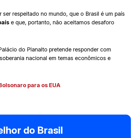
r ser respeitado no mundo, que o Brasil é um país
país
e que, portanto, não aceitamos desaforo
Palácio do Planalto pretende responder com
a soberania nacional em temas econômicos e
Bolsonaro para os EUA
lhor do Brasil