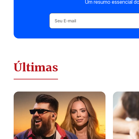
Um resumo essencial do
Últimas