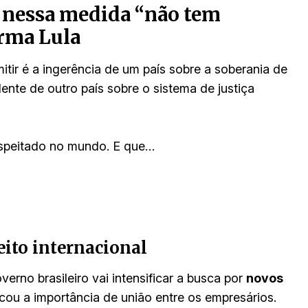
 nessa medida “não tem
irma Lula
ir é a ingerência de um país sobre a soberania de
ente de outro país sobre o sistema de justiça
respeitado no mundo. E que…
ito internacional
verno brasileiro vai intensificar a busca por
novos
cou a importância de união entre os empresários.