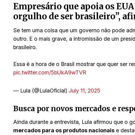
Empresário que apoia os EUA
orgulho de ser brasileiro”, af
Se tem uma coisa que um governo não pode admit
outro. E o mais grave, a intromissão de um presid
brasileiro.
Essa é a hora de o Brasil mostrar que quer ser 
pic.twitter.com/5bUkA9wTVR
— Lula (@LulaOficial)
July 11, 2025
Busca por novos mercados e respe
Ainda durante a entrevista, Lula afirmou que o go
mercados para os produtos nacionais
e desta