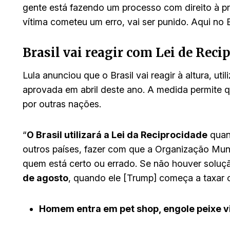
gente está fazendo um processo com direito à p
vítima cometeu um erro, vai ser punido. Aqui no Br
Brasil vai reagir com Lei de Reci
Lula anunciou que o Brasil vai reagir à altura, uti
aprovada em abril deste ano. A medida permite qu
por outras nações.
“
O Brasil utilizará a Lei da Reciprocidade
quand
outros países, fazer com que a Organização Mu
quem está certo ou errado. Se não houver solução
de agosto
, quando ele [Trump] começa a taxar o 
Homem entra em pet shop, engole peixe 