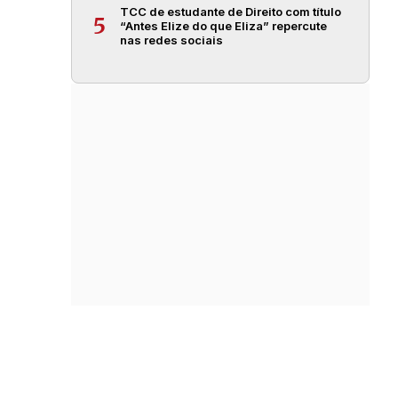
TCC de estudante de Direito com título
5
“Antes Elize do que Eliza” repercute
nas redes sociais