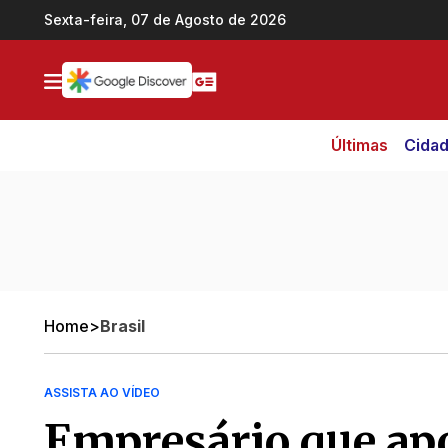
Ir direto pro conteúdo
Sexta-feira, 07 de Agosto de 2026
Últimas
Cida
Home
>
Brasil
ASSISTA AO VÍDEO
Empresário que ap