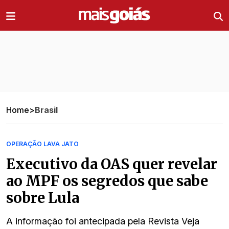
Ir direto pro conteúdo
Home
>
Brasil
OPERAÇÃO LAVA JATO
Executivo da OAS quer revelar
ao MPF os segredos que sabe
sobre Lula
A informação foi antecipada pela Revista Veja