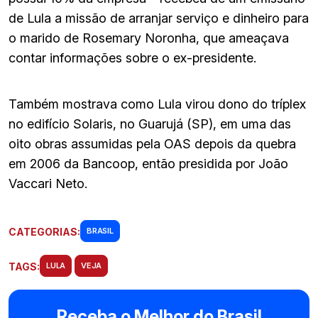
de Lula a missão de arranjar serviço e dinheiro para
o marido de Rosemary Noronha, que ameaçava
contar informações sobre o ex-presidente.
Também mostrava como Lula virou dono do tríplex
no edifício Solaris, no Guarujá (SP), em uma das
oito obras assumidas pela OAS depois da quebra
em 2006 da Bancoop, então presidida por João
Vaccari Neto.
CATEGORIAS:
BRASIL
TAGS:
LULA
VEJA
Receba o Melhor do Brasil