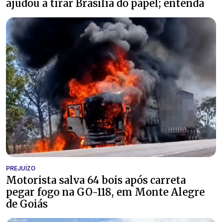
ajudou a tirar Brasília do papel; entenda
PREJUÍZO
Motorista salva 64 bois após carreta
pegar fogo na GO-118, em Monte Alegre
de Goiás