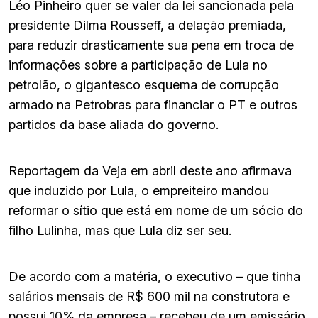
Léo Pinheiro quer se valer da lei sancionada pela
presidente Dilma Rousseff, a delação premiada,
para reduzir drasticamente sua pena em troca de
informações sobre a participação de Lula no
petrolão, o gigantesco esquema de corrupção
armado na Petrobras para financiar o PT e outros
partidos da base aliada do governo.
Reportagem da Veja em abril deste ano afirmava
que induzido por Lula, o empreiteiro mandou
reformar o sítio que está em nome de um sócio do
filho Lulinha, mas que Lula diz ser seu.
De acordo com a matéria, o executivo – que tinha
salários mensais de R$ 600 mil na construtora e
possui 10% da empresa – recebeu de um emissário