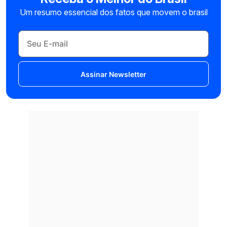
Um resumo essencial dos fatos que movem o brasil
Assinar Newsletter