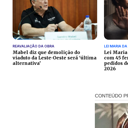
REAVALIAÇÃO DA OBRA
LEI MARIA D
Mabel diz que demolição do
Lei Maria
viaduto da Leste-Oeste será ‘última
com 45 fe
alternativa’
pedidos d
2026