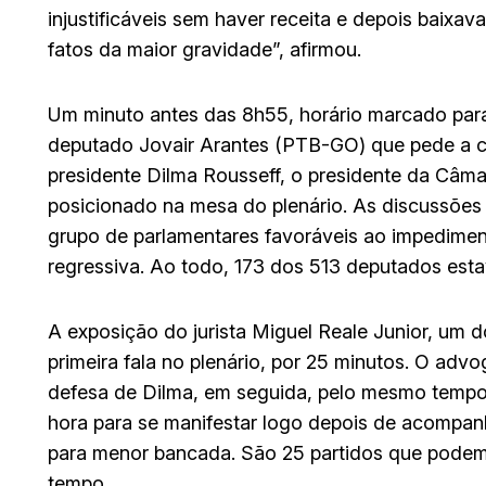
injustificáveis sem haver receita e depois baixava
fatos da maior gravidade”, afirmou.
Um minuto antes das 8h55, horário marcado para 
deputado Jovair Arantes (PTB-GO) que pede a 
presidente Dilma Rousseff, o presidente da Câm
posicionado na mesa do plenário. As discussões
grupo de parlamentares favoráveis ao impedime
regressiva. Ao todo, 173 dos 513 deputados est
A exposição do jurista Miguel Reale Junior, um d
primeira fala no plenário, por 25 minutos. O ad
defesa de Dilma, em seguida, pelo mesmo tempo
hora para se manifestar logo depois de acompan
para menor bancada. São 25 partidos que podem i
tempo.