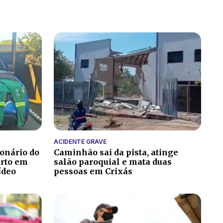
ACIDENTE GRAVE
onário do
Caminhão sai da pista, atinge
urto em
salão paroquial e mata duas
ídeo
pessoas em Crixás