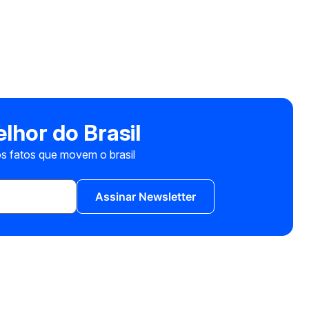
lhor do Brasil
s fatos que movem o brasil
Assinar Newsletter