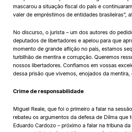
mascarou a situação fiscal do país e continuaram
valer de empréstimos de entidades brasileiras”, a
No discurso, o jurista – um dos autores do ped
deputados de libertadores e apelou para que ap
momento de grande aflição no país, estamos seq
turbilhão de mentira e corrupção. Queremos ress
nossos libertadores. Confiamos em vossas excelê
dessa prisão que vivemos, enojados da mentira,
Crime de responsabilidade
Miguel Reale, que foi o primeiro a falar na ses
rebateu os argumentos da defesa de Dilma que t
Eduardo Cardozo – próximo a falar na tribuna da