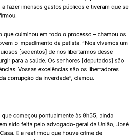
 a fazer imensos gastos públicos e tiveram que se
firmou.
ido que culminou em todo o processo – chamou os
rovem o impedimento da petista. “Nos vivemos um
uiosos [sedentos] de nos libertarmos desse
urgir para a saúde. Os senhores [deputados] são
ncias. Vossas excelências são os libertadores
 da corrupção da inverdade”, clamou.
são que começou pontualmente às 8h55, ainda
em sido feita pelo advogado-geral da União, José
 Casa. Ele reafirmou que houve crime de