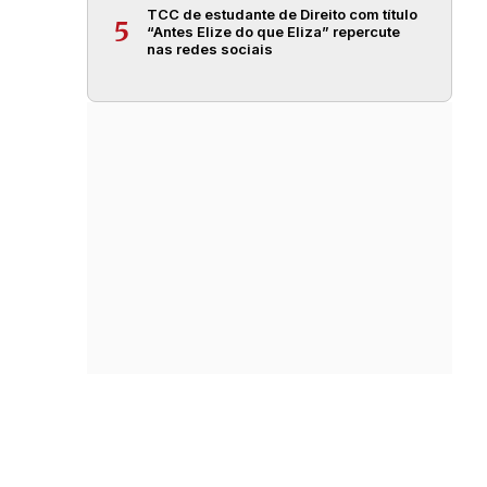
TCC de estudante de Direito com título
5
“Antes Elize do que Eliza” repercute
nas redes sociais