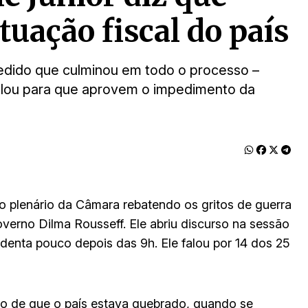
tuação fiscal do país
 pedido que culminou em todo o processo –
elou para que aprovem o impedimento da
no plenário da Câmara rebatendo os gritos de guerra
erno Dilma Rousseff. Ele abriu discurso na sessão
denta pouco depois das 9h. Ele falou por 14 dos 25
o de que o país estava quebrado, quando se