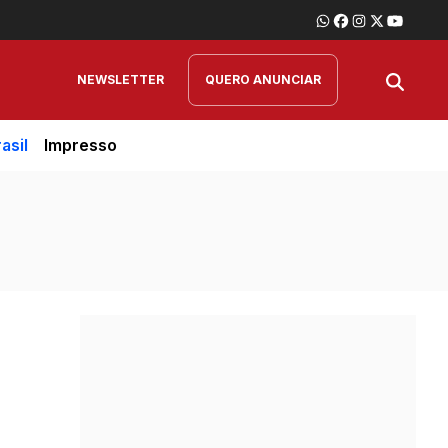
NEWSLETTER
QUERO ANUNCIAR
asil
Impresso