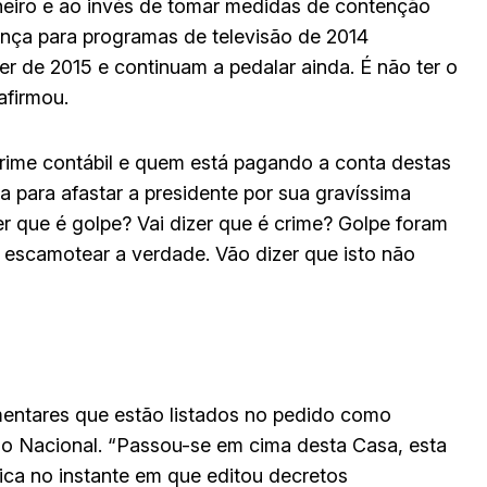
inheiro e ao invés de tomar medidas de contenção
tança para programas de televisão de 2014
r de 2015 e continuam a pedalar ainda. É não ter o
afirmou.
rime contábil e quem está pagando a conta destas
a para afastar a presidente por sua gravíssima
er que é golpe? Vai dizer que é crime? Golpe foram
 escamotear a verdade. Vão dizer que isto não
ementares que estão listados no pedido como
 Nacional. “Passou-se em cima desta Casa, esta
ica no instante em que editou decretos