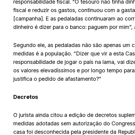
responsabilidade fiscal. “O tesouro não tinha d
fiscal e reduzir os gastos, continuou com a gas
[campanha]. E as pedaladas continuaram ao corre
dinheiro é dizer para o banco: paguem por mim”, 
Segundo ele, as pedaladas não são apenas um c
medidas é a população. “Dizer que vir a esta Cas
responsabilidade de jogar o país na lama, vai diz
os valores elevadíssimos e por longo tempo para
justifica o pedido de afastamento?”
Decretos
O jurista ainda citou a edição de decretos supl
medidas adotadas sem autorização do Congresso
casa foi desconhecida pela presidente da Republ