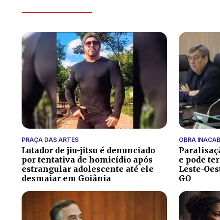
PRAÇA DAS ARTES
OBRA INACA
Lutador de jiu-jitsu é denunciado
Paralisaç
por tentativa de homicídio após
e pode te
estrangular adolescente até ele
Leste-Oes
desmaiar em Goiânia
GO