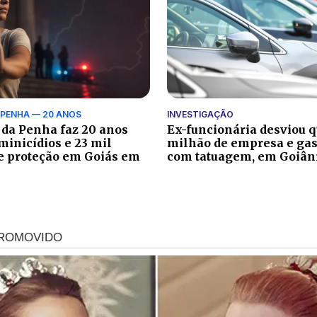
A PENHA — 20 ANOS
INVESTIGAÇÃO
 da Penha faz 20 anos
Ex-funcionária desviou q
minicídios e 23 mil
milhão de empresa e gas
e proteção em Goiás em
com tatuagem, em Goiân