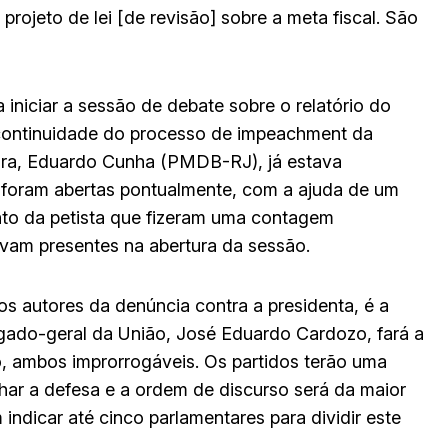
 projeto de lei [de revisão] sobre a meta fiscal. São
iniciar a sessão de debate sobre o relatório do
continuidade do processo de impeachment da
ara, Eduardo Cunha (PMDB-RJ), já estava
 foram abertas pontualmente, com a ajuda de um
nto da petista que fizeram uma contagem
avam presentes na abertura da sessão.
os autores da denúncia contra a presidenta, é a
vogado-geral da União, José Eduardo Cardozo, fará a
, ambos improrrogáveis. Os partidos terão uma
har a defesa e a ordem de discurso será da maior
ndicar até cinco parlamentares para dividir este