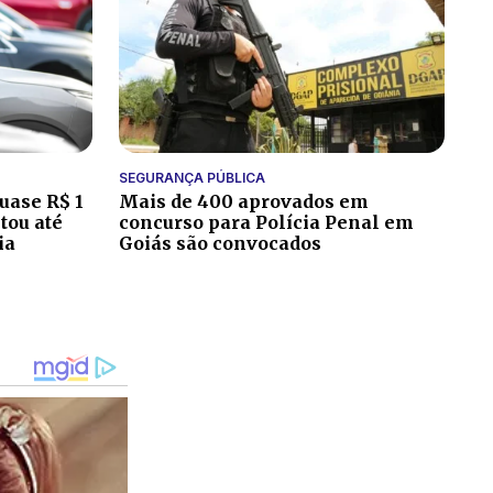
SEGURANÇA PÚBLICA
uase R$ 1
Mais de 400 aprovados em
tou até
concurso para Polícia Penal em
ia
Goiás são convocados