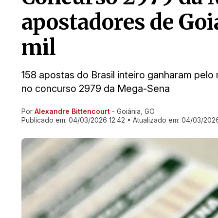
apostadores de Go
mil
158 apostas do Brasil inteiro ganharam pelo
no concurso 2979 da Mega-Sena
Por
Alexandre Bittencourt
- Goiânia, GO
Ir direto pra matéria
Publicado em:
04/03/2026 12:42
• Atualizado em:
04/03/2026