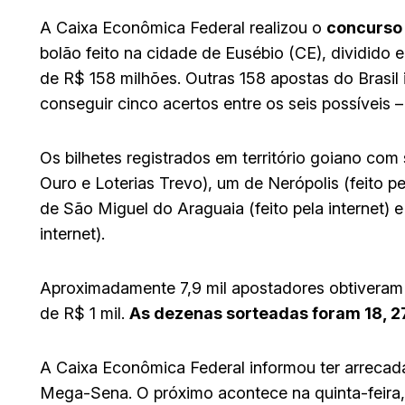
A Caixa Econômica Federal realizou o
concurso
bolão feito na cidade de Eusébio (CE), dividido 
de R$ 158 milhões. Outras 158 apostas do Brasil
conseguir cinco acertos entre os seis possíveis – 
Os bilhetes registrados em território goiano com 
Ouro e Loterias Trevo), um de Nerópolis (feito pel
de São Miguel do Araguaia (feito pela internet) 
internet).
Aproximadamente 7,9 mil apostadores obtiveram 
de R$ 1 mil.
As dezenas sorteadas foram 18, 27,
A Caixa Econômica Federal informou ter arreca
Mega-Sena. O próximo acontece na quinta-feira