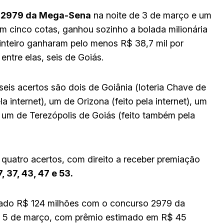
 2979 da Mega-Sena
na noite de 3 de março e um
em cinco cotas, ganhou sozinho a bolada milionária
 inteiro ganharam pelo menos R$ 38,7 mil por
entre elas, seis de Goiás.
seis acertos são dois de Goiânia (loteria Chave de
a internet), um de Orizona (feito pela internet), um
e um de Terezópolis de Goiás (feito também pela
quatro acertos, com direito a receber premiação
 37, 43, 47 e 53.
dado R$ 124 milhões com o concurso 2979 da
, 5 de março, com prêmio estimado em R$ 45