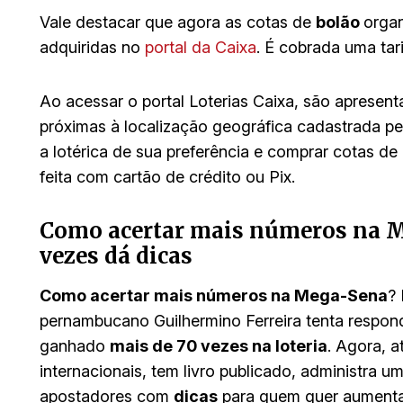
Vale destacar que agora as cotas de
bolão
organ
adquiridas no
portal da Caixa
. É cobrada uma tar
Ao acessar o portal Loterias Caixa, são apresent
próximas à localização geográfica cadastrada pelo
a lotérica de sua preferência e comprar cotas de
feita com cartão de crédito ou Pix.
Como acertar mais números na 
vezes dá dicas
Como acertar mais números na Mega-Sena
?
pernambucano Guilhermino Ferreira tenta responde
ganhado
mais de 70 vezes na loteria
. Agora, 
internacionais, tem livro publicado, administra um
apostadores com
dicas
para quem quer aumenta