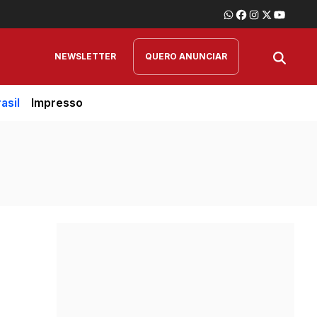
NEWSLETTER
QUERO ANUNCIAR
asil
Impresso