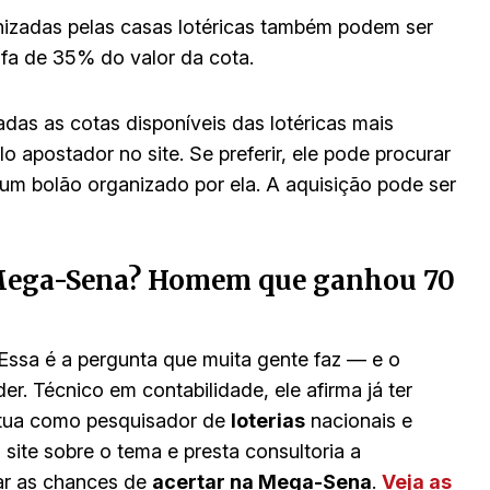
izadas pelas casas lotéricas também podem ser
ifa de 35% do valor da cota.
adas as cotas disponíveis das lotéricas mais
 apostador no site. Se preferir, ele pode procurar
 um bolão organizado por ela. A aquisição pode ser
Mega-Sena? Homem que ganhou 70
 Essa é a pergunta que muita gente faz — e o
r. Técnico em contabilidade, ele afirma já ter
atua como pesquisador de
loterias
nacionais e
 site sobre o tema e presta consultoria a
r as chances de
acertar na Mega-Sena
.
Veja as