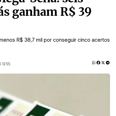
iás ganham R$ 39
 menos R$ 38,7 mil por conseguir cinco acertos
 12:55