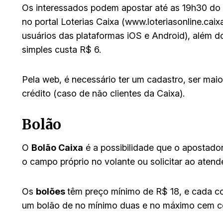
Os interessados podem apostar até as 19h30 do 
no portal Loterias Caixa (www.loteriasonline.caix
usuários das plataformas iOS e Android), além do
simples custa R$ 6.
Pela web, é necessário ter um cadastro, ser mai
crédito (caso de não clientes da Caixa).
Bolão
O
Bolão Caixa
é a possibilidade que o apostador
o campo próprio no volante ou solicitar ao atende
Os
bolões
têm preço mínimo de R$ 18, e cada cota
um bolão de no mínimo duas e no máximo cem c