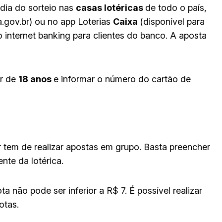
dia do sorteio nas
casas lotéricas
de todo o país,
a.gov.br) ou no app Loterias
Caixa
(disponível para
 internet banking para clientes do banco. A aposta
or de
18 anos
e informar o número do cartão de
 tem de realizar apostas em grupo. Basta preencher
nte da lotérica.
 não pode ser inferior a R$ 7. É possível realizar
otas.