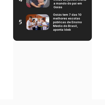
a mando do pai em
Goiás
Goiás tem 7 das 10
melhores escolas
5
públicas de Ensino
Médio do Brasil,
aponta Ideb