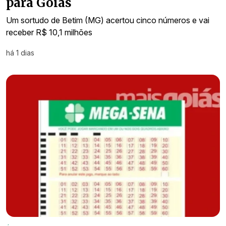
para Goiás
Um sortudo de Betim (MG) acertou cinco números e vai
receber R$ 10,1 milhões
há 1 dias