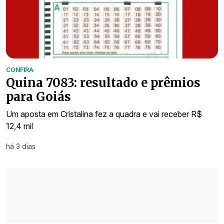
CONFIRA
Quina 7083: resultado e prêmios
para Goiás
Um aposta em Cristalina fez a quadra e vai receber R$
12,4 mil
há 3 dias