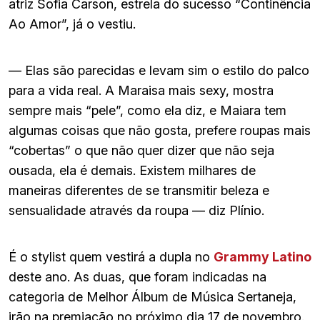
atriz Sofia Carson, estrela do sucesso “Continência
Ao Amor”, já o vestiu.
— Elas são parecidas e levam sim o estilo do palco
para a vida real. A Maraisa mais sexy, mostra
sempre mais “pele”, como ela diz, e Maiara tem
algumas coisas que não gosta, prefere roupas mais
“cobertas” o que não quer dizer que não seja
ousada, ela é demais. Existem milhares de
maneiras diferentes de se transmitir beleza e
sensualidade através da roupa — diz Plínio.
É o stylist quem vestirá a dupla no
Grammy Latino
deste ano. As duas, que foram indicadas na
categoria de Melhor Álbum de Música Sertaneja,
irão na premiação no próximo dia 17 de novembro.