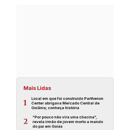
Mais Lidas
Local em que foi construído Parthenon
1
Center abrigava Mercado Central de
Goiânia; conheça história
“Por pouco não vira uma chacina”,
2
revela irmão de jovem morto a mando
do pai em Goiás