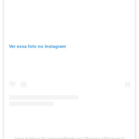
Ver essa foto no Instagram
Uma publicação compartilhada por Maraisa (@maraisa)