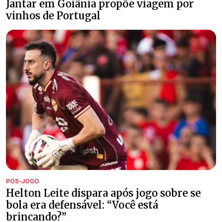
Jantar em Goiânia propõe viagem por
vinhos de Portugal
PÓS-JOGO
Helton Leite dispara após jogo sobre se
bola era defensável: “Você está
brincando?”