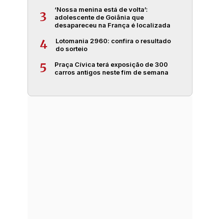
‘Nossa menina está de volta’:
3
adolescente de Goiânia que
desapareceu na França é localizada
Lotomania 2960: confira o resultado
4
do sorteio
Praça Cívica terá exposição de 300
5
carros antigos neste fim de semana