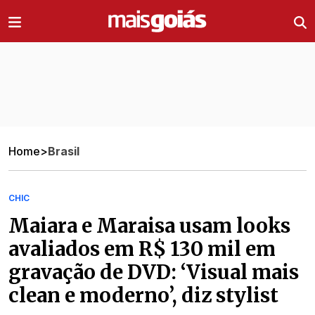
Ir direto pro conteúdo
Home
>
Brasil
CHIC
Maiara e Maraisa usam looks
avaliados em R$ 130 mil em
gravação de DVD: ‘Visual mais
clean e moderno’, diz stylist