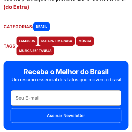
(do Extra)
CATEGORIAS:
BRASIL
FAMOSOS
MAIARA E MARAISA
MÚSICA
TAGS:
MÚSICA SERTANEJA
Receba o Melhor do Brasil
Um resumo essencial dos fatos que movem o brasil
Assinar Newsletter