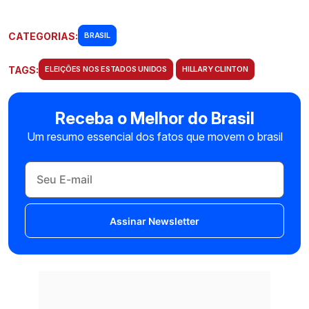
CATEGORIAS:
BRASIL
TAGS:
ELEIÇÕES NOS ESTADOS UNIDOS
HILLARY CLINTON
Receba o Melhor do Brasil
Um resumo essencial dos fatos que movem o brasil
Assinar Newsletter