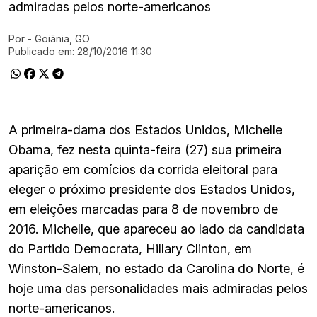
admiradas pelos norte-americanos
Por
- Goiânia, GO
Ir direto pra matéria
Publicado em:
28/10/2016 11:30
A primeira-dama dos Estados Unidos, Michelle
Obama, fez nesta quinta-feira (27) sua primeira
aparição em comícios da corrida eleitoral para
eleger o próximo presidente dos Estados Unidos,
em eleições marcadas para 8 de novembro de
2016. Michelle, que apareceu ao lado da candidata
do Partido Democrata, Hillary Clinton, em
Winston-Salem, no estado da Carolina do Norte, é
hoje uma das personalidades mais admiradas pelos
norte-americanos.