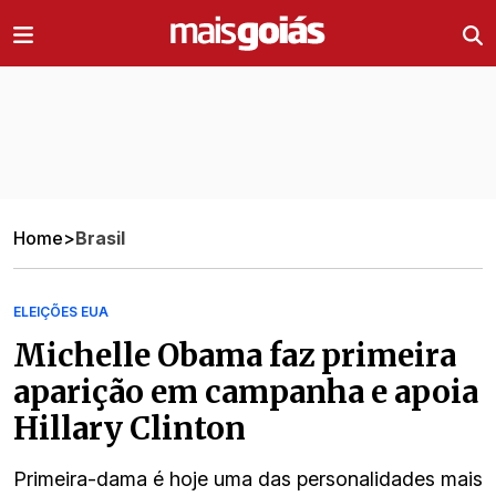
Ir direto pro conteúdo
Home
>
Brasil
ELEIÇÕES EUA
Michelle Obama faz primeira
aparição em campanha e apoia
Hillary Clinton
Primeira-dama é hoje uma das personalidades mais