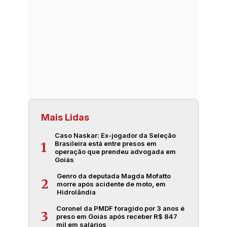
Mais Lidas
Caso Naskar: Ex-jogador da Seleção
Brasileira está entre presos em
1
operação que prendeu advogada em
Goiás
Genro da deputada Magda Mofatto
2
morre após acidente de moto, em
Hidrolândia
Coronel da PMDF foragido por 3 anos é
3
preso em Goiás após receber R$ 847
mil em salários