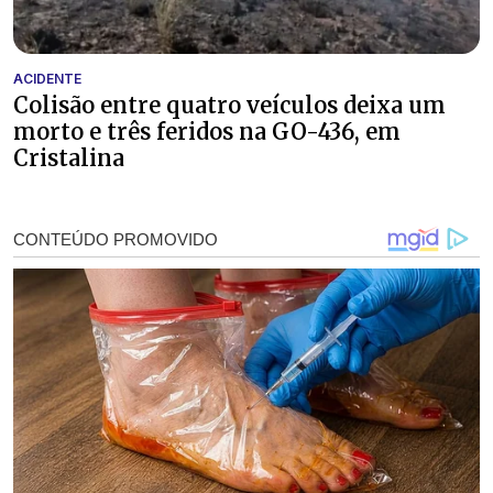
ACIDENTE
Colisão entre quatro veículos deixa um
morto e três feridos na GO-436, em
Cristalina