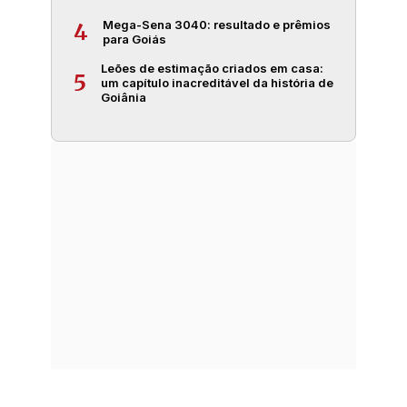
Mega-Sena 3040: resultado e prêmios
4
para Goiás
Leões de estimação criados em casa:
5
um capítulo inacreditável da história de
Goiânia