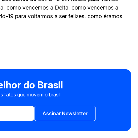
-la, como vencemos a Delta, como vencemos a
id-19 para voltarmos a ser felizes, como éramos
lhor do Brasil
s fatos que movem o brasil
Assinar Newsletter