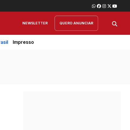
NEWSLETTER
QUERO ANUNCIAR
asil
Impresso