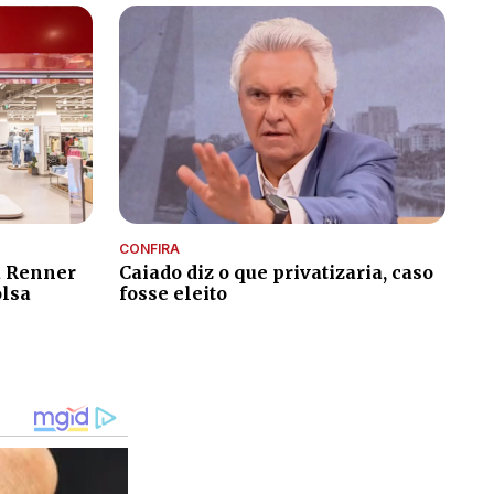
CONFIRA
a Renner
Caiado diz o que privatizaria, caso
olsa
fosse eleito