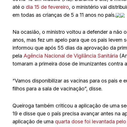
até o
dia 15 de fevereiro
, o ministério vai distrib
em todas as crianças de 5 a 11 anos no país.
Na ocasião, o ministro voltou a defender a não o
anos, mas fez um apelo para que os pais levem seu
informou que após 55 dias da aprovação da primei
pela
Agência Nacional de Vigilância Sanitária
(An
tomaram a primeira dose de imunizantes contra 
“Vamos disponibilizar as vacinas para os pais e
filhos para a sala de vacinação”, disse.
Queiroga também criticou a aplicação de uma se
19 e disse que o país precisa avançar antes na a
aplicação de uma
quarta dose foi levantada pel