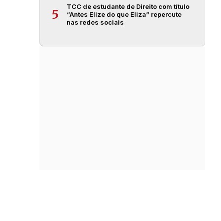
TCC de estudante de Direito com título
5
“Antes Elize do que Eliza” repercute
nas redes sociais