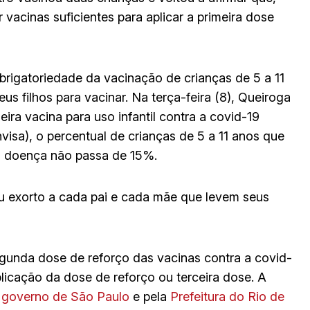
uir vacinas suficientes para aplicar a primeira dose
brigatoriedade da vacinação de crianças de 5 a 11
s filhos para vacinar. Na terça-feira (8), Queiroga
ra vacina para uso infantil contra a covid-19
visa), o percentual de crianças de 5 a 11 anos que
a doença não passa de 15%.
 eu exorto a cada pai e cada mãe que levem seus
gunda dose de reforço das vacinas contra a covid-
plicação da dose de reforço ou terceira dose. A
o governo de São Paulo
e pela
Prefeitura do Rio de