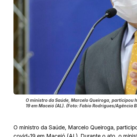
O ministro da Saúde, Marcelo Queiroga, participou ho
19 em Maceió (AL). (Foto: Fabio Rodrigues/Agência Br
O ministro da Saúde, Marcelo Queiroga, participo
covid-19 em Maceió (AL). Durante o ato, o minist