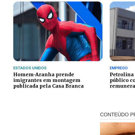
ESTADOS UNIDOS
EMPREGO
Homem-Aranha prende
Petrolina
imigrantes em montagem
público c
publicada pela Casa Branca
remuneraç