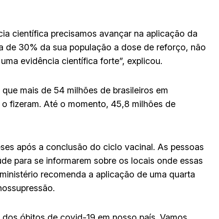
ia científica precisamos avançar na aplicação da
rca de 30% da sua população a dose de reforço, não
ma evidência científica forte”, explicou.
que mais de 54 milhões de brasileiros em
 o fizeram. Até o momento, 45,8 milhões de
es após a conclusão do ciclo vacinal. As pessoas
úde para se informarem sobre os locais onde essas
ministério recomenda a aplicação de uma quarta
nossupressão.
 dos óbitos de covid-19 em nosso país. Vamos