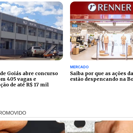
MERCADO
 de Goiás abre concurso
Saiba por que as ações d
om 405 vagas e
estão despencando na B
ão de até R$ 17 mil