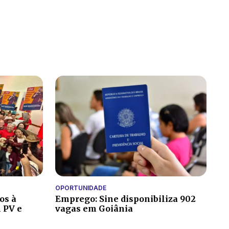
OPORTUNIDADE
os à
Emprego: Sine disponibiliza 902
 PV e
vagas em Goiânia