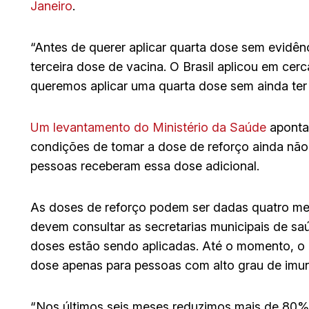
Janeiro
.
“Antes de querer aplicar quarta dose sem evidênc
terceira dose de vacina. O Brasil aplicou em ce
queremos aplicar uma quarta dose sem ainda ter u
Um levantamento do Ministério da Saúde
aponta 
condições de tomar a dose de reforço ainda não
pessoas receberam essa dose adicional.
As doses de reforço podem ser dadas quatro mes
devem consultar as secretarias municipais de sa
doses estão sendo aplicadas. Até o momento, o 
dose apenas para pessoas com alto grau de imu
“Nos últimos seis meses reduzimos mais de 80%