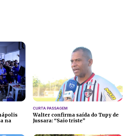
CURTA PASSAGEM
nápolis
Walter confirma saída do Tupy de
ia na
Jussara: “Saio triste”