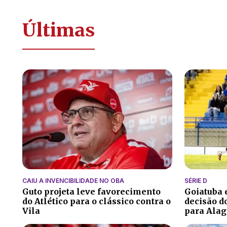
Últimas
CAIU A INVENCIBILIDADE NO OBA
SÉRIE D
Guto projeta leve favorecimento
Goiatuba
do Atlético para o clássico contra o
decisão do
Vila
para Alag