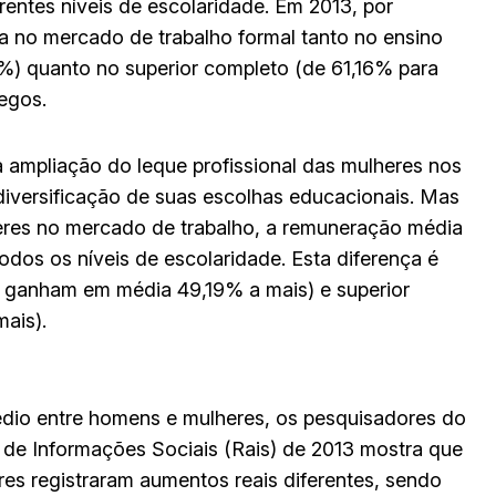
rentes níveis de escolaridade. Em 2013, por
a no mercado de trabalho formal tanto no ensino
) quanto no superior completo (de 61,16% para
egos.
ampliação do leque profissional das mulheres nos
diversificação de suas escolhas educacionais. Mas
eres no mercado de trabalho, a remuneração média
dos os níveis de escolaridade. Esta diferença é
s ganham em média 49,19% a mais) e superior
ais).
dio entre homens e mulheres, os pesquisadores do
de Informações Sociais (Rais) de 2013 mostra que
s registraram aumentos reais diferentes, sendo