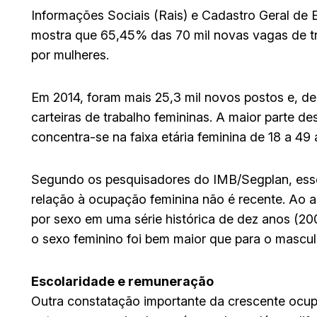
Informações Sociais (Rais) e Cadastro Geral d
mostra que 65,45% das 70 mil novas vagas de 
por mulheres.
Em 2014, foram mais 25,3 mil novos postos e, d
carteiras de trabalho femininas. A maior parte d
concentra-se na faixa etária feminina de 18 a 49 
Segundo os pesquisadores do IMB/Segplan, es
relação à ocupação feminina não é recente. Ao a
por sexo em uma série histórica de dez anos (200
o sexo feminino foi bem maior que para o mascu
Escolaridade e remuneração
Outra constatação importante da crescente ocu