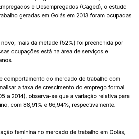
e Empregados e Desempregados (Caged), o estudo
trabalho geradas em Goiás em 2013 foram ocupadas
e novo, mais da metade (52%) foi preenchida por
essas ocupações está na área de serviços e
anos.
se comportamento do mercado de trabalho com
nalisar a taxa de crescimento do emprego formal
5 a 2014), observa-se que a variação relativa para
lino, com 88,91% e 66,94%, respectivamente.
pação feminina no mercado de trabalho em Goiás,