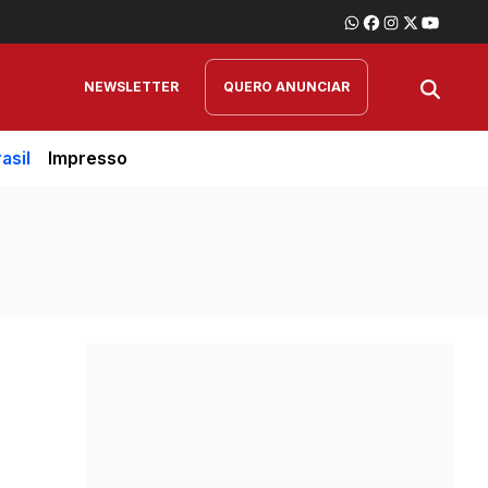
NEWSLETTER
QUERO ANUNCIAR
asil
Impresso