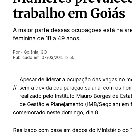
trabalho em Goiás
A maior parte dessas ocupações está na áre
feminina de 18 a 49 anos.
Por
- Goiânia, GO
Ir direto pra matéria
Publicado em:
07/03/2015 12:50
Apesar de liderar a ocupação das vagas no m
//
sem a devida equiparação salarial com os hom
realizado pelo Instituto Mauro Borges de Est
de Gestão e Planejamento (IMB/Segplan) em f
comemorado neste domingo, dia 8.
Realizado com base em dados do Ministério do 