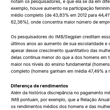
notam os pesquisadores, é que ela se dá em dife
exemplo, houve aumento na participação feminin
médio completo (de 43,83% em 2012 para 44,41%
62,38%), onde concentra maior número de empr
Os pesquisadores do IMB/Segplan creditam essa 
últimos anos ao aumento de sua escolaridade e 
apesar desse crescimento quantitativo das mulh
delas continua menor do que a dos homens em to
maior nos níveis do ensino fundamental (homen
completo (homens ganham em média 47,49% a m
Diferença de rendimentos
Além da histórica discrepância no pagamento mé
IMB pontuam, por exemplo, que a Relação Anual 
os rendimentos médios dos homens e das mulhere