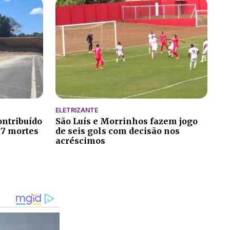
ELETRIZANTE
ontribuído
São Luís e Morrinhos fazem jogo
 7 mortes
de seis gols com decisão nos
acréscimos