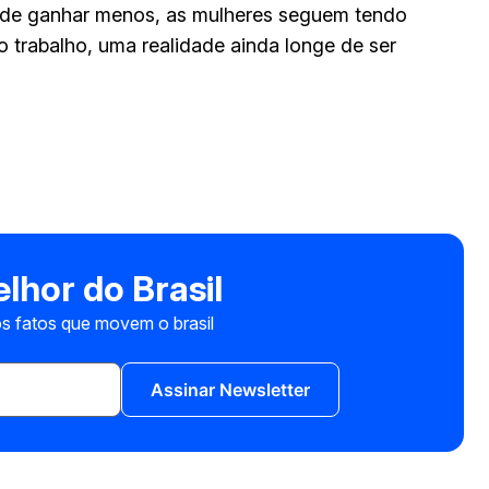
ém de ganhar menos, as mulheres seguem tendo
o trabalho, uma realidade ainda longe de ser
lhor do Brasil
s fatos que movem o brasil
Assinar Newsletter