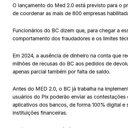
O lançamento do Med 2.0 está previsto para o pr
de coordenar as mais de 800 empresas habilitada
Funcionários do BC dizem que, para chegar a ess
comportamento dos fraudadores e os limites técni
Em 2024, a ausência de dinheiro na conta que r
milhões de recusas do BC aos pedidos de devol
apenas parcial também por falta de saldo.
Antes do MED 2.0, o BC já trabalha na impleme
usuários do Pix poderão enviar as contestações
aplicativos dos bancos, de forma 100% digital e
instituições financeiras.