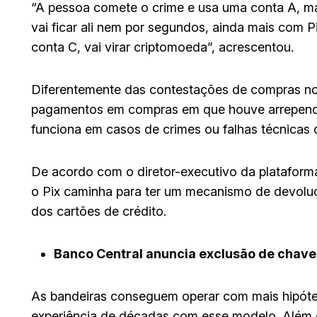
“A pessoa comete o crime e usa uma conta A, ma
vai ficar ali nem por segundos, ainda mais com P
conta C, vai virar criptomoeda”, acrescentou.
Diferentemente das contestações de compras no
pagamentos em compras em que houve arrepen
funciona em casos de crimes ou falhas técnicas da
De acordo com o diretor-executivo da plataform
o Pix caminha para ter um mecanismo de devoluç
dos cartões de crédito.
Banco Central anuncia exclusão de chave
As bandeiras conseguem operar com mais hipóte
experiência de décadas com esse modelo. Além d