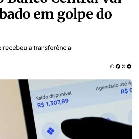
ubado em golpe do
e recebeu a transferência