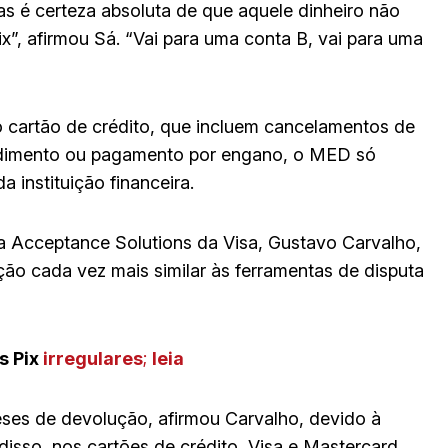
s é certeza absoluta de que aquele dinheiro não
ix”, afirmou Sá. “Vai para uma conta B, vai para uma
 cartão de crédito, que incluem cancelamentos de
dimento ou pagamento por engano, o MED só
 instituição financeira.
a Acceptance Solutions da Visa, Gustavo Carvalho,
ão cada vez mais similar às ferramentas de disputa
s Pix
irregulares
;
leia
ses de devolução, afirmou Carvalho, devido à
isso, nos cartões de crédito, Visa e Mastercard