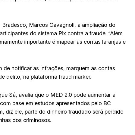
 Bradesco, Marcos Cavagnoli, a ampliação do
rticipantes do sistema Pix contra a fraude. “Além
mamente importante é mapear as contas laranjas e
ém de notificar as infrações, marquem as contas
 delito, na plataforma fraud marker.
ique Sá, avalia que o MED 2.0 pode aumentar a
, com base em estudos apresentados pelo BC
 diz ele, parte do dinheiro fraudado será perdido
has dos criminosos.