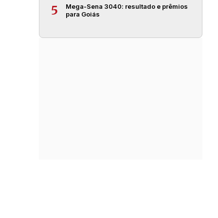
Mega-Sena 3040: resultado e prêmios
5
para Goiás