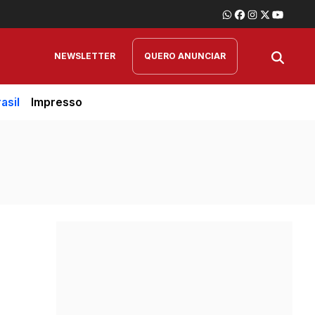
NEWSLETTER
QUERO ANUNCIAR
asil
Impresso