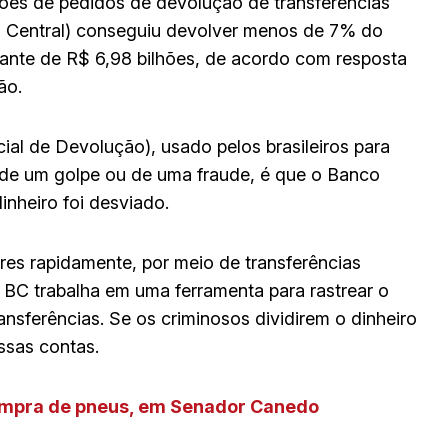
ões de pedidos de devolução de transferências
co Central) conseguiu devolver menos de 7% do
nte de R$ 6,98 bilhões, de acordo com resposta
ão.
al de Devolução), usado pelos brasileiros para
 de um golpe ou de uma fraude, é que o Banco
inheiro foi desviado.
es rapidamente, por meio de transferências
 BC trabalha em uma ferramenta para rastrear o
ransferências. Se os criminosos dividirem o dinheiro
ssas contas.
mpra de pneus, em Senador Canedo