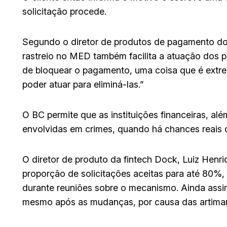
solicitação procede.
Segundo o diretor de produtos de pagamento do
rastreio no MED também facilita a atuação dos pa
de bloquear o pagamento, uma coisa que é extre
poder atuar para eliminá-las.”
O BC permite que as instituições financeiras, al
envolvidas em crimes, quando há chances reais de
O diretor de produto da fintech Dock, Luiz Henr
proporção de solicitações aceitas para até 80%
durante reuniões sobre o mecanismo. Ainda assim,
mesmo após as mudanças, por causa das artiman