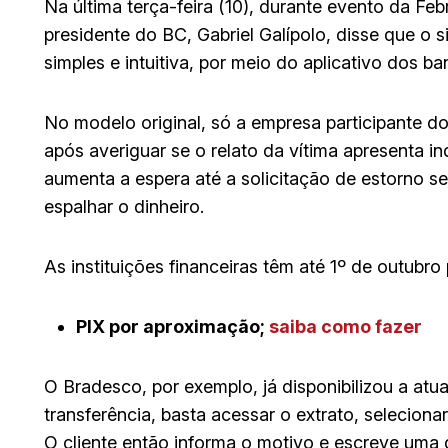
Na última terça-feira (10), durante evento da Fe
presidente do BC, Gabriel Galípolo, disse que o 
simples e intuitiva, por meio do aplicativo dos ba
No modelo original, só a empresa participante d
após averiguar se o relato da vítima apresenta i
aumenta a espera até a solicitação de estorno s
espalhar o dinheiro.
As instituições financeiras têm até 1º de outubr
PIX por aproximação;
saiba como fazer
O Bradesco, por exemplo, já disponibilizou a atua
transferência, basta acessar o extrato, selecionar
O cliente então informa o motivo e escreve uma 