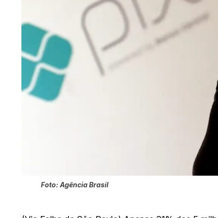
Foto: Agência Brasil