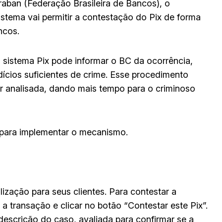
braban (Federação Brasileira de Bancos), o
sistema vai permitir a contestação do Pix de forma
ncos.
o sistema Pix pode informar o BC da ocorrência,
ndícios suficientes de crime. Esse procedimento
er analisada, dando mais tempo para o criminoso
o para implementar o mecanismo.
lização para seus clientes. Para contestar a
 a transação e clicar no botão “Contestar este Pix”.
descrição do caso, avaliada para confirmar se a