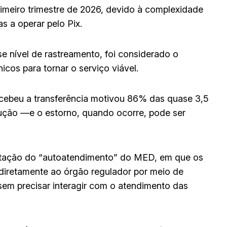
imeiro trimestre de 2026, devido à complexidade
s a operar pelo Pix.
e nível de rastreamento, foi considerado o
cos para tornar o serviço viável.
ecebeu a transferência motivou 86% das quase 3,5
ução —e o estorno, quando ocorre, pode ser
ntação do “autoatendimento” do MED, em que os
 diretamente ao órgão regulador por meio de
 sem precisar interagir com o atendimento das