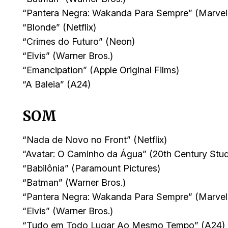
“Pantera Negra: Wakanda Para Sempre” (Marvel
“Blonde” (Netflix)
“Crimes do Futuro” (Neon)
“Elvis” (Warner Bros.)
“Emancipation” (Apple Original Films)
“A Baleia” (A24)
SOM
“Nada de Novo no Front” (Netflix)
“Avatar: O Caminho da Água” (20th Century Stud
“Babilônia” (Paramount Pictures)
“Batman” (Warner Bros.)
“Pantera Negra: Wakanda Para Sempre” (Marvel
“Elvis” (Warner Bros.)
“Tudo em Todo Lugar Ao Mesmo Tempo” (A24)