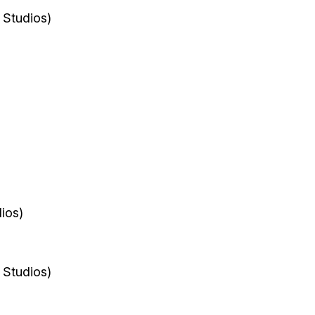
 Studios)
ios)
 Studios)