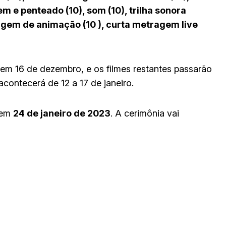
 e penteado (10), som (10), trilha sonora
tragem de animação (10 ), curta metragem live
o em 16 de dezembro, e os filmes restantes passarão
acontecerá de 12 a 17 de janeiro.
 em
24 de janeiro de 2023
. A cerimônia vai