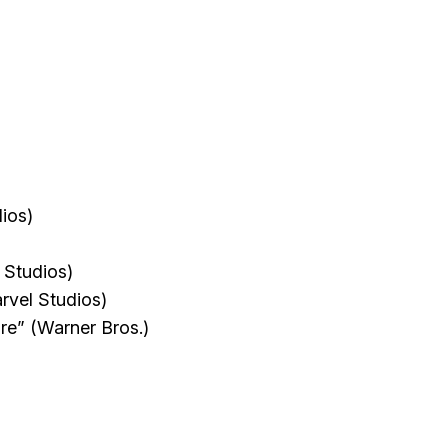
ios)
 Studios)
rvel Studios)
e” (Warner Bros.)