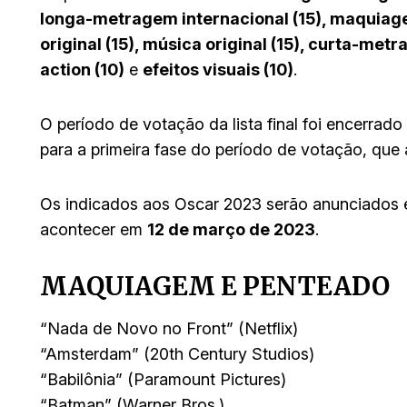
longa-metragem internacional (15), maquiagem
original (15), música original (15), curta-me
action (10)
e
efeitos visuais (10)
.
O período de votação da lista final foi encerrad
para a primeira fase do período de votação, que 
Os indicados aos Oscar 2023 serão anunciados
acontecer em
12 de março de 2023
.
MAQUIAGEM E PENTEADO
“Nada de Novo no Front” (Netflix)
“Amsterdam” (20th Century Studios)
“Babilônia” (Paramount Pictures)
“Batman” (Warner Bros.)