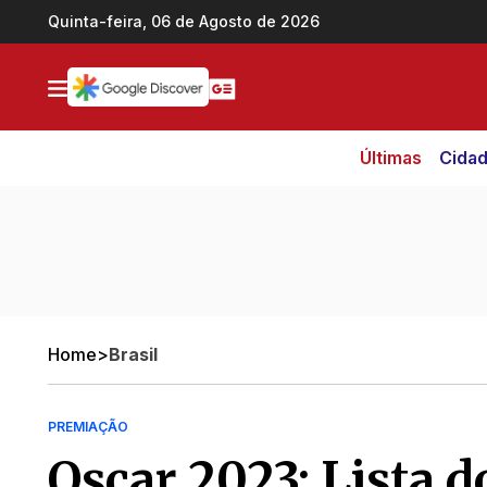
Ir direto pro conteúdo
Quinta-feira, 06 de Agosto de 2026
Últimas
Cida
Home
>
Brasil
PREMIAÇÃO
Oscar 2023: Lista d