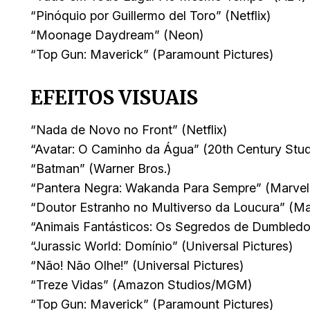
“Pinóquio por Guillermo del Toro” (Netflix)
“Moonage Daydream” (Neon)
“Top Gun: Maverick” (Paramount Pictures)
EFEITOS VISUAIS
“Nada de Novo no Front” (Netflix)
“Avatar: O Caminho da Água” (20th Century Stud
“Batman” (Warner Bros.)
“Pantera Negra: Wakanda Para Sempre” (Marvel
“Doutor Estranho no Multiverso da Loucura” (Ma
“Animais Fantásticos: Os Segredos de Dumbledor
“Jurassic World: Domínio” (Universal Pictures)
“Não! Não Olhe!” (Universal Pictures)
“Treze Vidas” (Amazon Studios/MGM)
“Top Gun: Maverick” (Paramount Pictures)