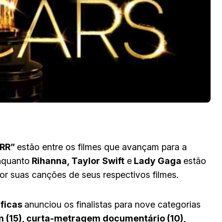
RR”
estão entre os filmes que avançam para a
enquanto
Rihanna, Taylor Swift
e
Lady Gaga
estão
or suas canções de seus respectivos filmes.
áficas
anunciou os finalistas para nove categorias
(15), curta-metragem documentário (10),