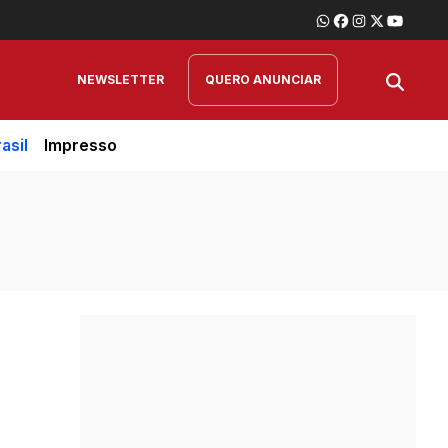
NEWSLETTER
QUERO ANUNCIAR
asil
Impresso