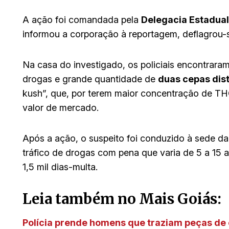
A ação foi comandada pela
Delegacia Estadual
informou a corporação à reportagem, deflagrou-s
Na casa do investigado, os policiais encontrara
drogas e grande quantidade de
duas cepas dis
kush”, que, por terem maior concentração de THC
valor de mercado.
Após a ação, o suspeito foi conduzido à sede da 
tráfico de drogas com pena que varia de 5 a 15
1,5 mil dias-multa.
Leia também no Mais Goiás:
Polícia prende homens que traziam peças de 