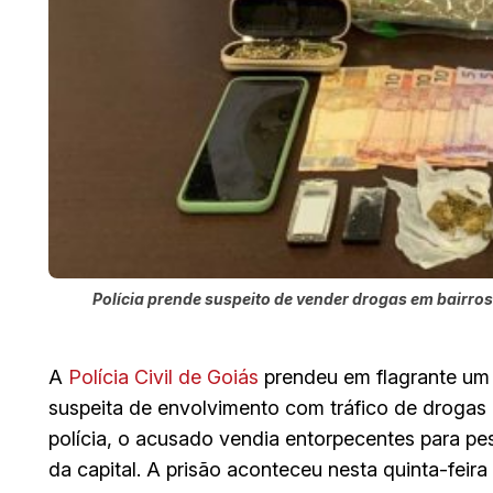
Polícia prende suspeito de vender drogas em bairros 
A
Polícia Civil de Goiás
prendeu em flagrante um 
suspeita de envolvimento com tráfico de drogas
polícia, o acusado vendia entorpecentes para pes
da capital. A prisão aconteceu nesta quinta-feira 