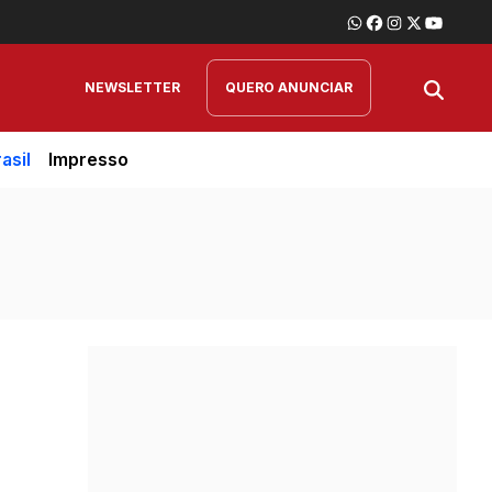
NEWSLETTER
QUERO ANUNCIAR
asil
Impresso