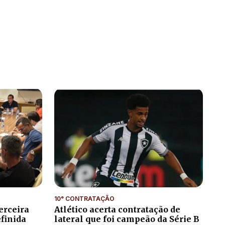
10° CONTRATAÇÃO
erceira
Atlético acerta contratação de
efinida
lateral que foi campeão da Série B