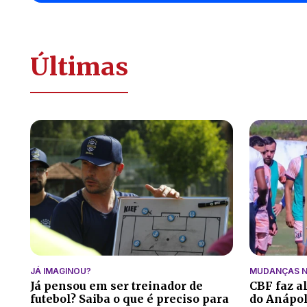
Últimas
JÁ IMAGINOU?
MUDANÇAS N
Já pensou em ser treinador de
CBF faz a
futebol? Saiba o que é preciso para
do Anápoli