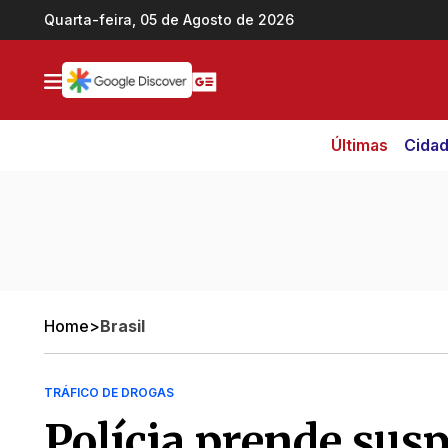
Ir direto pro conteúdo
Quarta-feira, 05 de Agosto de 2026
Últimas
Cida
Home
>
Brasil
TRÁFICO DE DROGAS
Polícia prende susp