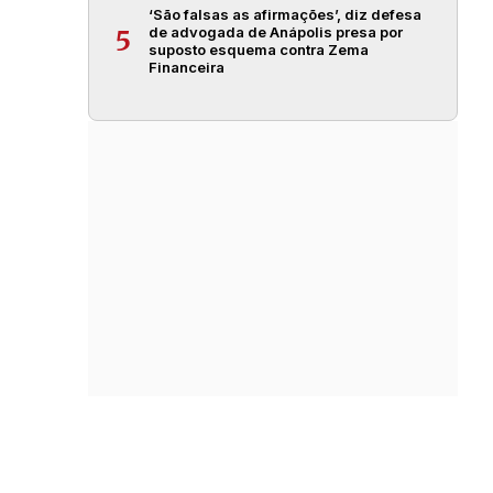
‘São falsas as afirmações’, diz defesa
de advogada de Anápolis presa por
5
suposto esquema contra Zema
Financeira