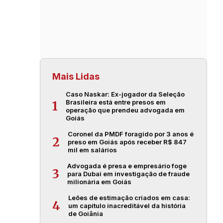
Mais Lidas
Caso Naskar: Ex-jogador da Seleção
Brasileira está entre presos em
1
operação que prendeu advogada em
Goiás
Coronel da PMDF foragido por 3 anos é
2
preso em Goiás após receber R$ 847
mil em salários
Advogada é presa e empresário foge
3
para Dubai em investigação de fraude
milionária em Goiás
Leões de estimação criados em casa:
4
um capítulo inacreditável da história
de Goiânia