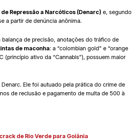
 de Repressão a Narcóticos (Denarc)
e, segundo
e a partir de denúncia anônima.
m balança de precisão, anotações do tráfico de
tintas de maconha
: a “colombian gold” e “orange
 (princípio ativo da “Cannabis”), possuem maior
Denarc. Ele foi autuado pela prática do crime de
 anos de reclusão e pagamento de multa de 500 à
crack de Rio Verde para Goiânia