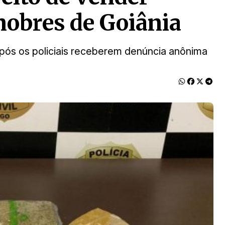
nobres de Goiânia
 após os policiais receberem denúncia anônima