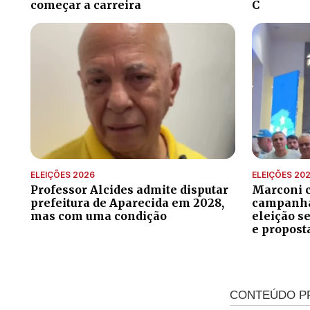
começar a carreira
C
ELEIÇÕES 2026
ELEIÇÕES 20
Professor Alcides admite disputar
Marconi 
prefeitura de Aparecida em 2028,
campanha 
mas com uma condição
eleição s
e propost