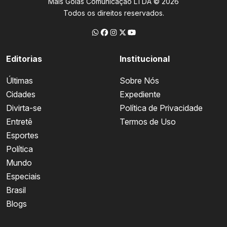
Mais Goiás Comunicação LTDA © 2026
Todos os direitos reservados.
Editorias
Institucional
Últimas
Sobre Nós
Cidades
Expediente
Divirta-se
Política de Privacidade
Entretê
Termos de Uso
Esportes
Política
Mundo
Especiais
Brasil
Blogs