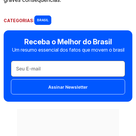
CATEGORIAS:
BRASIL
Receba o Melhor do Brasil
Um resumo essencial dos fatos que movem o brasil
Assinar Newsletter