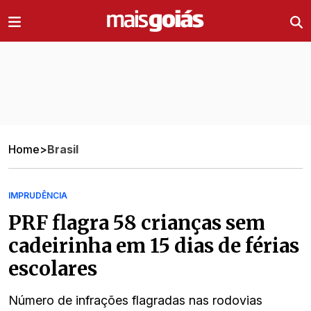
Ir direto pro conteúdo
Home
>
Brasil
IMPRUDÊNCIA
PRF flagra 58 crianças sem
cadeirinha em 15 dias de férias
escolares
Número de infrações flagradas nas rodovias