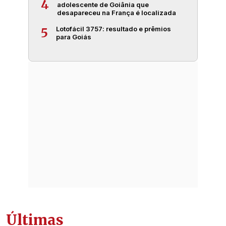
4
adolescente de Goiânia que
desapareceu na França é localizada
Lotofácil 3757: resultado e prêmios
5
para Goiás
Últimas