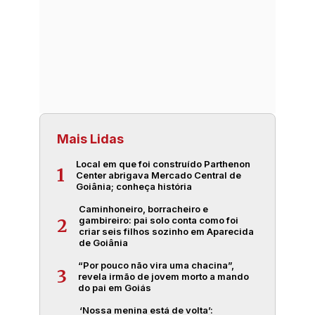
Mais Lidas
Local em que foi construído Parthenon
1
Center abrigava Mercado Central de
Goiânia; conheça história
Caminhoneiro, borracheiro e
gambireiro: pai solo conta como foi
2
criar seis filhos sozinho em Aparecida
de Goiânia
“Por pouco não vira uma chacina”,
3
revela irmão de jovem morto a mando
do pai em Goiás
‘Nossa menina está de volta’: