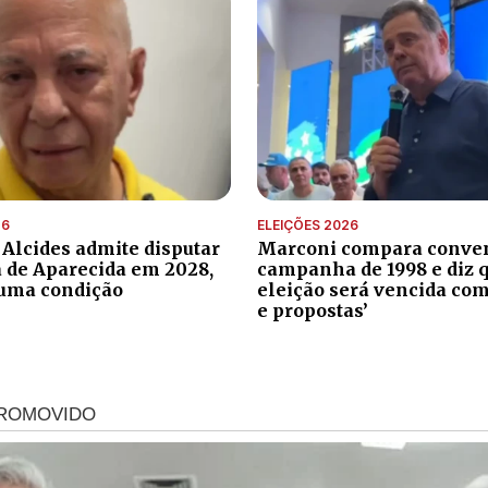
26
ELEIÇÕES 2026
 Alcides admite disputar
Marconi compara conve
a de Aparecida em 2028,
campanha de 1998 e diz 
uma condição
eleição será vencida com
e propostas’