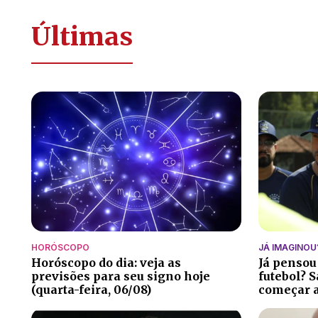
Últimas
HORÓSCOPO
JÁ IMAGINOU
Horóscopo do dia: veja as
Já pensou
previsões para seu signo hoje
futebol? S
(quarta-feira, 06/08)
começar a