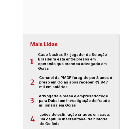
Mais Lidas
Caso Naskar: Ex-jogador da Seleção
Brasileira está entre presos em
1
operação que prendeu advogada em
Goiás
Coronel da PMDF foragido por 3 anos é
2
preso em Goiás após receber R$ 847
mil em salários
Advogada é presa e empresário foge
3
para Dubai em investigação de fraude
milionária em Goiás
Leões de estimação criados em casa:
4
um capítulo inacreditável da história
de Goiânia