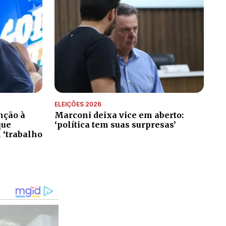
ELEIÇÕES 2026
nção à
Marconi deixa vice em aberto:
que
‘política tem suas surpresas’
 ‘trabalho