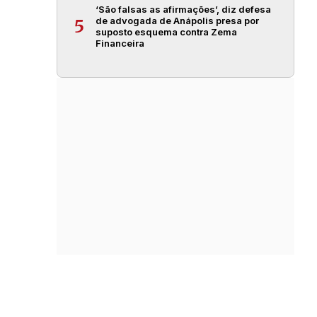
‘São falsas as afirmações’, diz defesa
de advogada de Anápolis presa por
5
suposto esquema contra Zema
Financeira