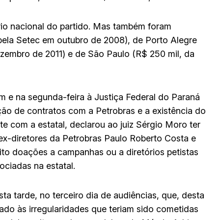
ório nacional do partido. Mas também foram
pela Setec em outubro de 2008), de Porto Alegre
ezembro de 2011) e de São Paulo (R$ 250 mil, da
e na segunda-feira à Justiça Federal do Paraná
ão de contratos com a Petrobras e a existência do
te com a estatal, declarou ao juiz Sérgio Moro ter
x-diretores da Petrobras Paulo Roberto Costa e
ito doações a campanhas ou a diretórios petistas
ciadas na estatal.
ta tarde, no terceiro dia de audiências, que, desta
ado às irregularidades que teriam sido cometidas