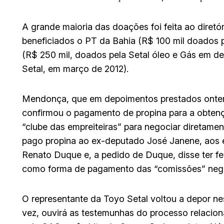
A grande maioria das doações foi feita ao diret
beneficiados o PT da Bahia (R$ 100 mil doados 
(R$ 250 mil, doados pela Setal óleo e Gás em d
Setal, em março de 2012).
Mendonça, que em depoimentos prestados ontem 
confirmou o pagamento de propina para a obtenç
“clube das empreiteiras” para negociar diretamen
pago propina ao ex-deputado José Janene, aos e
Renato Duque e, a pedido de Duque, disse ter fe
como forma de pagamento das “comissões” nego
O representante da Toyo Setal voltou a depor nes
vez, ouvirá as testemunhas do processo relacion