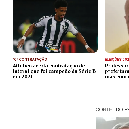
10° CONTRATAÇÃO
ELEIÇÕES 20
Atlético acerta contratação de
Professor
lateral que foi campeão da Série B
prefeitur
em 2021
mas com 