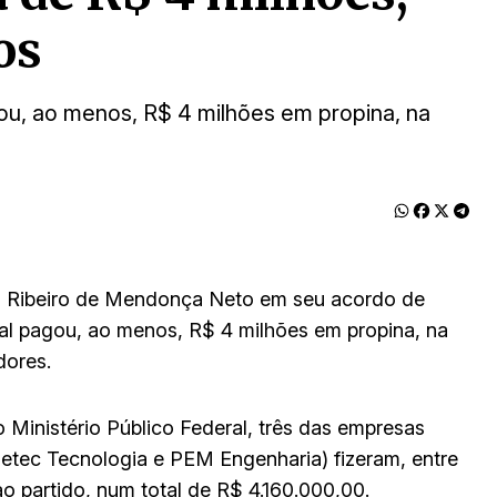
os
ou, ao menos, R$ 4 milhões em propina, na
 Ribeiro de Mendonça Neto em seu acordo de
l pagou, ao menos, R$ 4 milhões em propina, na
dores.
inistério Público Federal, três das empresas
tec Tecnologia e PEM Engenharia) fizeram, entre
 partido, num total de R$ 4.160.000,00.