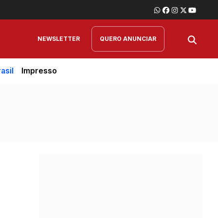
NEWSLETTER
QUERO ANUNCIAR
asil
Impresso