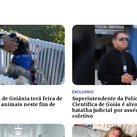
EXCLUSIVO
 de Goiânia terá feira de
Superintendente da Polí
 animais neste fim de
Científica de Goiás é alv
batalha judicial por ass
coletivo