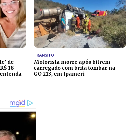
TRÂNSITO
te’ de
Motorista morre após bitrem
 R$ 18
carregado com brita tombar na
 entenda
GO-213, em Ipameri