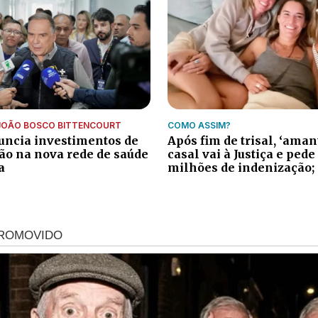
JOÃO BOSCO BITTENCOURT
COMO ASSIM?
ncia investimentos de
Após fim de trisal, ‘aman
ão na nova rede de saúde
casal vai à Justiça e pede
a
milhões de indenização;