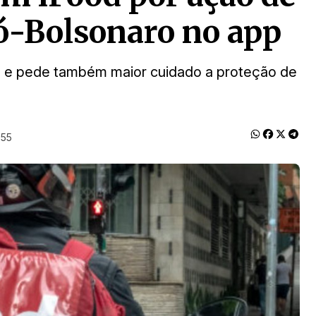
ró-Bolsonaro no app
3), e pede também maior cuidado a proteção de
:55