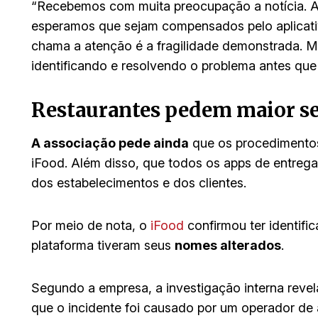
“Recebemos com muita preocupação a notícia. Al
esperamos que sejam compensados pelo aplicati
chama a atenção é a fragilidade demonstrada. M
identificando e resolvendo o problema antes que
Restaurantes pedem maior s
A associação pede ainda
que os procedimentos
iFood. Além disso, que todos os apps de entreg
dos estabelecimentos e dos clientes.
Por meio de nota, o
iFood
confirmou ter identif
plataforma tiveram seus
nomes alterados
.
Segundo a empresa, a investigação interna reve
que o incidente foi causado por um operador de