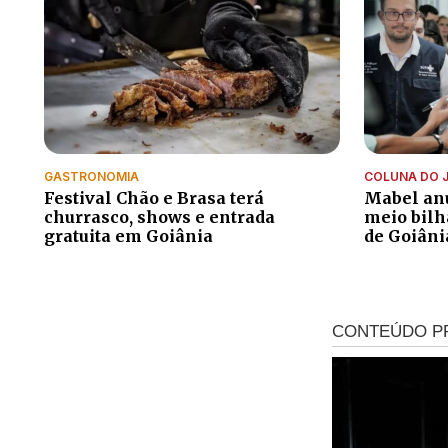
GASTRONOMIA
COLUNA DO 
Festival Chão e Brasa terá
Mabel anu
churrasco, shows e entrada
meio bilh
gratuita em Goiânia
de Goiâni