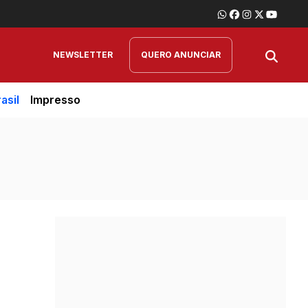
NEWSLETTER
QUERO ANUNCIAR
asil
Impresso