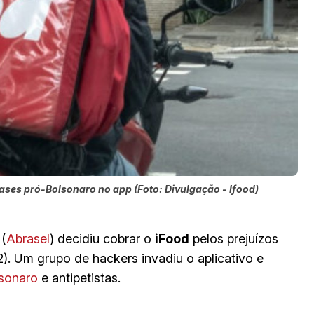
ases pró-Bolsonaro no app (Foto: Divulgação - Ifood)
 (
Abrasel
) decidiu cobrar o
iFood
pelos prejuízos
2). Um grupo de hackers invadiu o aplicativo e
lsonaro
e antipetistas.