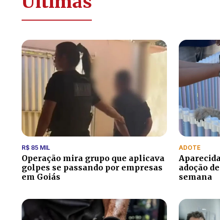
Últimas
R$ 85 MIL
ADOTE
Operação mira grupo que aplicava
Aparecida
golpes se passando por empresas
adoção de
em Goiás
semana