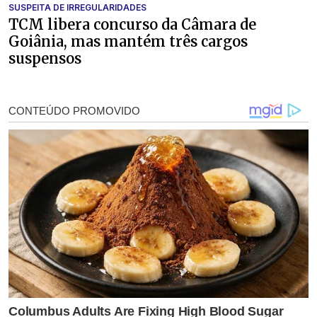
SUSPEITA DE IRREGULARIDADES
TCM libera concurso da Câmara de
Goiânia, mas mantém três cargos
suspensos