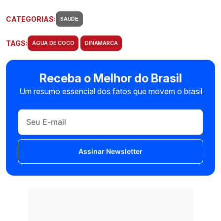
CATEGORIAS:
SAÚDE
TAGS:
ÁGUA DE COCO
DINAMARCA
Receba o Melhor do Brasil
Um resumo essencial dos fatos que movem o brasil
Assinar Newsletter