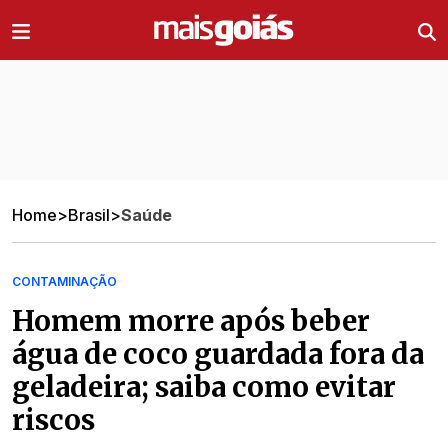
Ir direto pro conteúdo
Home
>
Brasil
>
Saúde
CONTAMINAÇÃO
Homem morre após beber
água de coco guardada fora da
geladeira; saiba como evitar
riscos