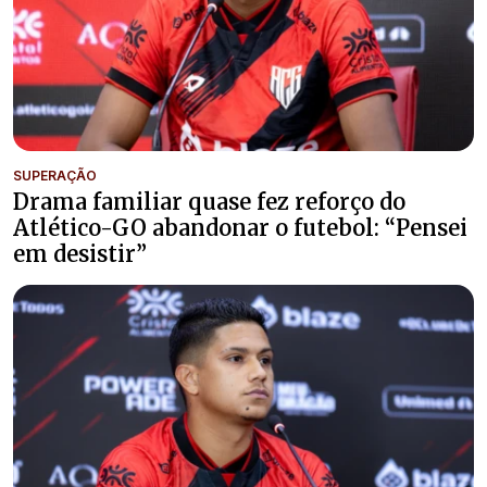
SUPERAÇÃO
Drama familiar quase fez reforço do
Atlético-GO abandonar o futebol: “Pensei
em desistir”