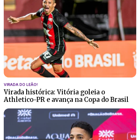
VIRADA DO LEÃO!
Virada histórica: Vitória goleia o
Athletico-PR e avança na Copa do Brasil