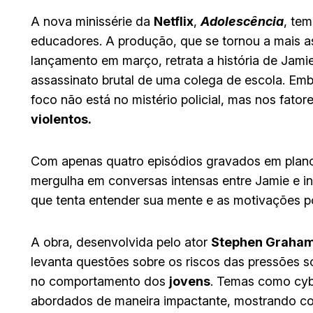
A nova minissérie da
Netflix
,
Adolescência
, te
educadores. A produção, que se tornou a mais a
lançamento em março, retrata a história de Jami
assassinato brutal de uma colega de escola. Em
foco não está no mistério policial, mas nos fat
violentos.
Com apenas quatro episódios gravados em plano
mergulha em conversas intensas entre Jamie e in
que tenta entender sua mente e as motivações p
A obra, desenvolvida pelo ator
Stephen Graha
levanta questões sobre os riscos das pressões so
no comportamento dos
jovens
. Temas como cybe
abordados de maneira impactante, mostrando c