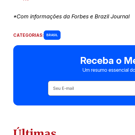
*Com informações da Forbes e Brazil Journal
CATEGORIAS:
BRASIL
Receba o Me
Um resumo essencial do
Últimas