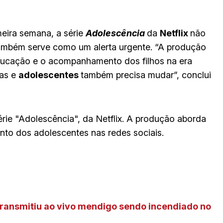
meira semana, a série
Adolescência
da
Netflix
não
ambém serve como um alerta urgente. “A produção
educação e o acompanhamento dos filhos na era
ças e
adolescentes
também precisa mudar”, conclui
érie "Adolescência", da Netflix. A produção aborda
to dos adolescentes nas redes sociais.
transmitiu ao vivo mendigo sendo incendiado no