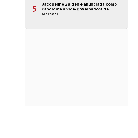
Jacqueline Zaiden é anunciada como
5
candidata a vice-governadora de
Marconi