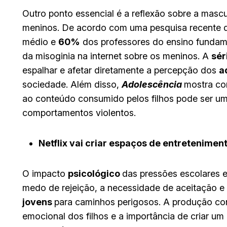
Outro ponto essencial é a reflexão sobre a mascu
meninos. De acordo com uma pesquisa recente 
médio e
60%
dos professores do ensino fundam
da misoginia na internet sobre os meninos. A
sér
espalhar e afetar diretamente a percepção dos
a
sociedade. Além disso,
Adolescência
mostra co
ao conteúdo consumido pelos filhos pode ser um
comportamentos violentos.
Netflix vai criar espaços de entretenimen
O impacto
psicológico
das pressões escolares 
medo de rejeição, a necessidade de aceitação e
jovens
para caminhos perigosos. A produção conv
emocional dos filhos e a importância de criar u