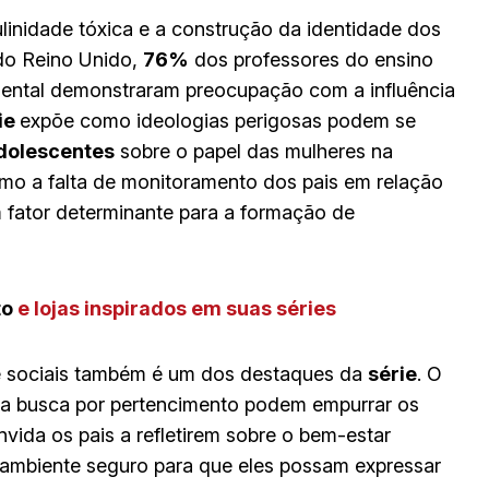
linidade tóxica e a construção da identidade dos
do Reino Unido,
76%
dos professores do ensino
ental demonstraram preocupação com a influência
ie
expõe como ideologias perigosas podem se
dolescentes
sobre o papel das mulheres na
mo a falta de monitoramento dos pais em relação
 fator determinante para a formação de
to
e lojas inspirados em suas séries
e sociais também é um dos destaques da
série
. O
 a busca por pertencimento podem empurrar os
ida os pais a refletirem sobre o bem-estar
m ambiente seguro para que eles possam expressar