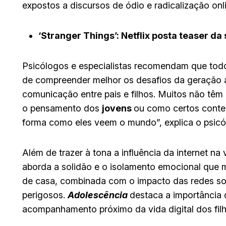
expostos a discursos de ódio e radicalização onl
‘Stranger Things’: Netflix posta teaser da
Psicólogos e especialistas recomendam que tod
de compreender melhor os desafios da geração at
comunicação entre pais e filhos. Muitos não têm
o pensamento dos
jovens
ou como certos conte
forma como eles veem o mundo”, explica o psicó
Além de trazer à tona a influência da internet na
aborda a solidão e o isolamento emocional que 
de casa, combinada com o impacto das redes soc
perigosos.
Adolescência
destaca a importância 
acompanhamento próximo da vida digital dos filh