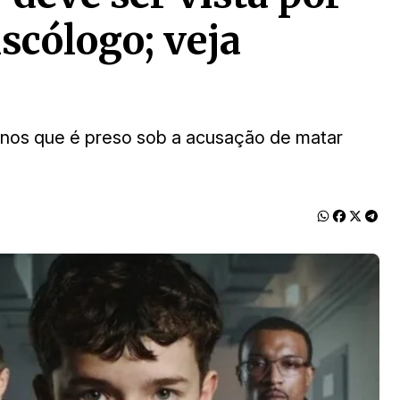
iscólogo; veja
anos que é preso sob a acusação de matar