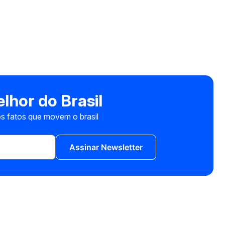
lhor do Brasil
s fatos que movem o brasil
Assinar Newsletter