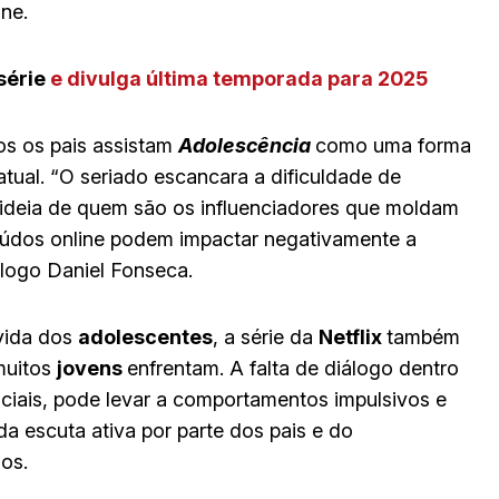
ine.
 série
e divulga última temporada para 2025
os os pais assistam
Adolescência
como uma forma
ual. “O seriado escancara a dificuldade de
 ideia de quem são os influenciadores que moldam
údos online podem impactar negativamente a
logo Daniel Fonseca.
 vida dos
adolescentes
, a série da
Netflix
também
muitos
jovens
enfrentam. A falta de diálogo dentro
iais, pode levar a comportamentos impulsivos e
da escuta ativa por parte dos pais e do
os.