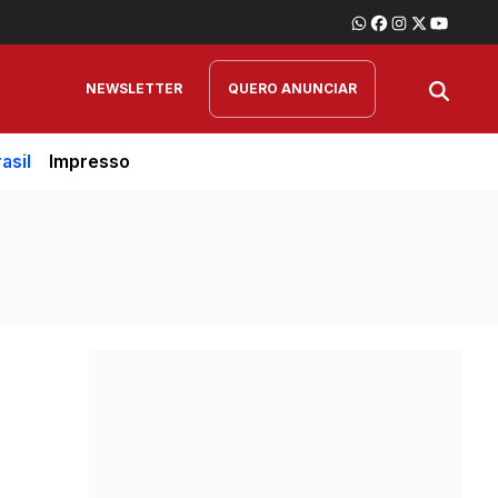
NEWSLETTER
QUERO ANUNCIAR
asil
Impresso