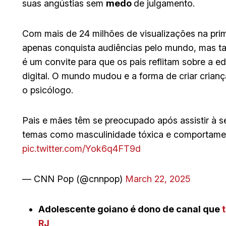
suas angústias sem
medo
de julgamento.
Com mais de 24 milhões de visualizações na pri
apenas conquista audiências pelo mundo, mas t
é um convite para que os pais reflitam sobre a 
digital. O mundo mudou e a forma de criar crian
o psicólogo.
Pais e mães têm se preocupado após assistir à s
temas como masculinidade tóxica e comportamen
pic.twitter.com/Yok6q4FT9d
— CNN Pop (@cnnpop)
March 22, 2025
Adolescente goiano é dono de canal que
RJ