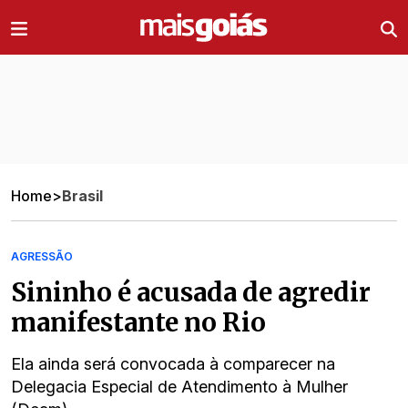
Ir direto pro conteúdo
Home
>
Brasil
AGRESSÃO
Sininho é acusada de agredir
manifestante no Rio
Ela ainda será convocada à comparecer na
Delegacia Especial de Atendimento à Mulher