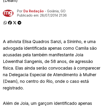
(Deam)
Por
Da Redação
- Goiânia, GO
Ir direto pra matéria
Publicado em:
28/07/2014 21:36
A ativista Elisa Quadros Sanzi, a Sininho, e uma
advogada identificada apenas como Camila são
acusadas pela também manifestante Joia
Löwenthal Sangenis, de 58 anos, de agressão
física. Elas ainda serão convocadas à comparecer
na Delegacia Especial de Atendimento à Mulher
(Deam), no centro do Rio, onde o caso está
registrado.
Além de Joia, um garçom identificado apenas