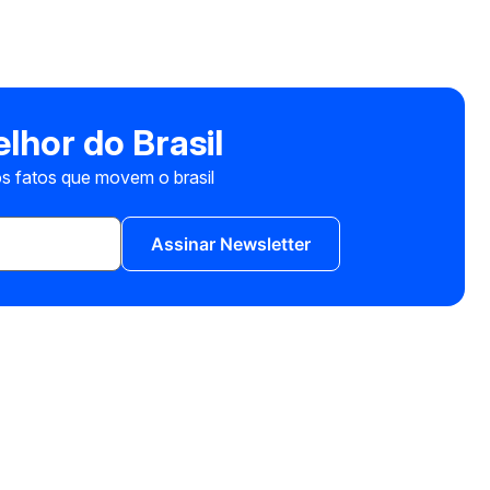
lhor do Brasil
s fatos que movem o brasil
Assinar Newsletter