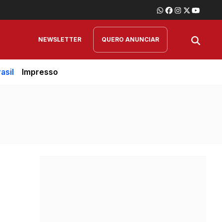
NEWSLETTER
QUERO ANUNCIAR
asil
Impresso