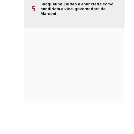
Jacqueline Zaiden é anunciada como
5
candidata a vice-governadora de
Marconi