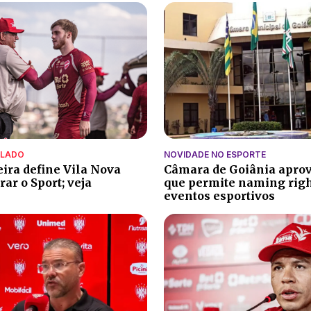
ALADO
NOVIDADE NO ESPORTE
eira define Vila Nova
Câmara de Goiânia aprov
ar o Sport; veja
que permite naming rig
eventos esportivos