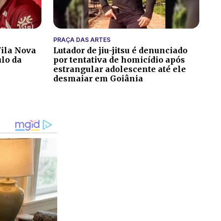
PRAÇA DAS ARTES
ila Nova
Lutador de jiu-jitsu é denunciado
ulo da
por tentativa de homicídio após
estrangular adolescente até ele
desmaiar em Goiânia