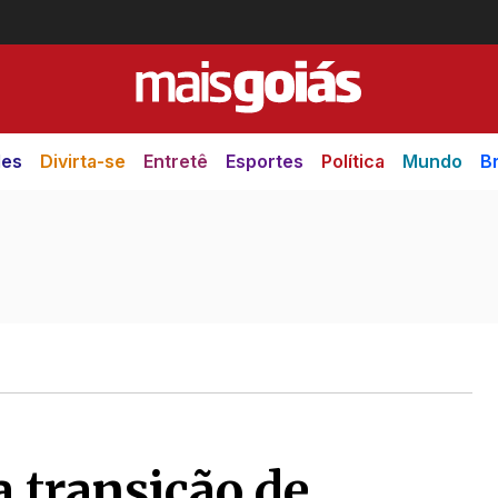
des
Divirta-se
Entretê
Esportes
Política
Mundo
Br
a transição de