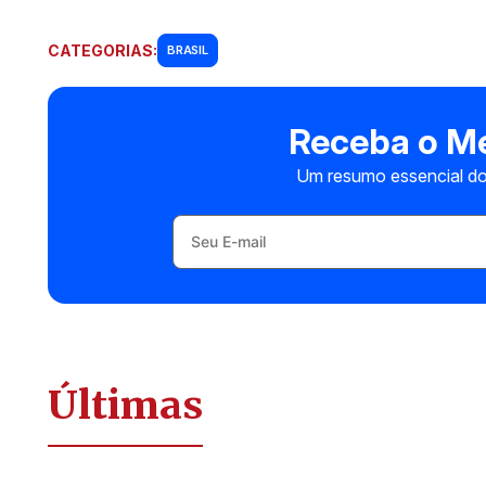
CATEGORIAS:
BRASIL
Receba o Me
Um resumo essencial do
Últimas