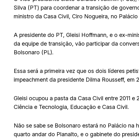
Silva (PT) para coordenar a transição de governo,
ministro da Casa Civil, Ciro Nogueira, no Palácio
A presidente do PT, Gleisi Hoffmann, e o ex-min
da equipe de transição, vão participar da conver
Bolsonaro (PL).
Essa será a primeira vez que os dois líderes pet
impeachment da presidente Dilma Rousseff, em 2
Gleisi ocupou a pasta da Casa Civil entre 2011 e
Ciência e Tecnologia, Educação e Casa Civil.
Não se sabe se Bolsonaro estará no Palácio na ho
quarto andar do Planalto, e o gabinete do preside