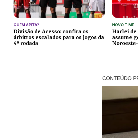
QUEM APITA?
NOVO TIME
Divisão de Acesso: confira os
Harlei de
árbitros escalados para os jogos da
assume ge
4ª rodada
Noroeste