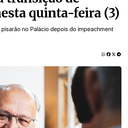
sta quinta-feira (3)
e pisarão no Palácio depois do impeachment