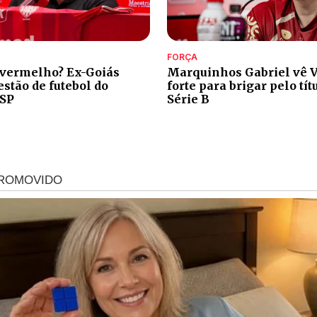
FORÇA
 vermelho? Ex-Goiás
Marquinhos Gabriel vê V
stão de futebol do
forte para brigar pelo tít
-SP
Série B