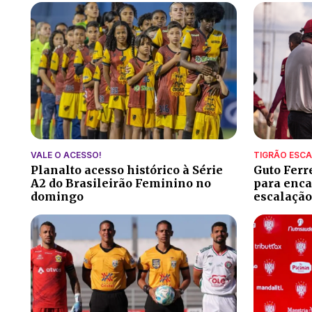
VALE O ACESSO!
TIGRÃO ESC
Planalto acesso histórico à Série
Guto Ferr
A2 do Brasileirão Feminino no
para encar
domingo
escalação