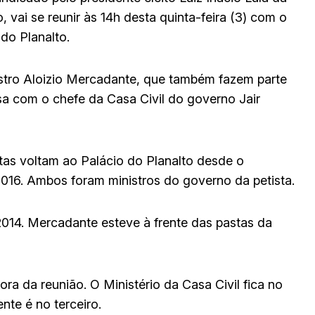
 vai se reunir às 14h desta quinta-feira (3) com o
 do Planalto.
istro Aloizio Mercadante, que também fazem parte
sa com o chefe da Casa Civil do governo Jair
istas voltam ao Palácio do Planalto desde o
016. Ambos foram ministros do governo da petista.
 2014. Mercadante esteve à frente das pastas da
ra da reunião. O Ministério da Casa Civil fica no
nte é no terceiro.