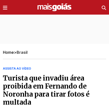
Ir direto pro conteúdo
Home
>
Brasil
ASSISTA AO VÍDEO
Turista que invadiu área
proibida em Fernando de
Noronha para tirar fotos é
multada