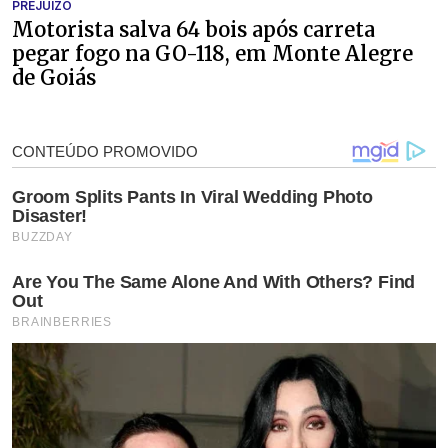
PREJUÍZO
Motorista salva 64 bois após carreta
pegar fogo na GO-118, em Monte Alegre
de Goiás