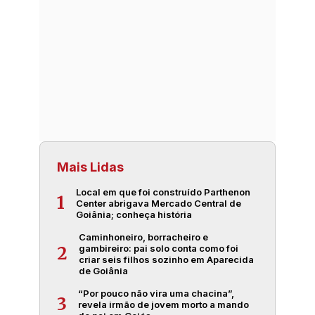
Mais Lidas
Local em que foi construído Parthenon
1
Center abrigava Mercado Central de
Goiânia; conheça história
Caminhoneiro, borracheiro e
gambireiro: pai solo conta como foi
2
criar seis filhos sozinho em Aparecida
de Goiânia
“Por pouco não vira uma chacina”,
3
revela irmão de jovem morto a mando