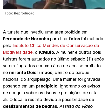
Foto: Reprodução
A turista que invadiu uma área proibida em
Fernando de Noronha
para tirar
fotos
foi multada
pelo
Instituto Chico Mendes de Conservação da
Biodiversidade
, o
ICMBio
. A mulher e outros dois
turistas foram autuados no último sábado (11) após
serem flagrados em uma área de acesso proibido
no
mirante Dois Irmãos
, dentro do parque
nacional do arquipélago. Uma mulher foi gravada
posando em um
precipício
, ignorando os avisos
de um guia sobre os riscos e proibições de estar
ali. O local é restrito devido à possibilidade de
deslizamentos de pedras.
Assista ao vídeo