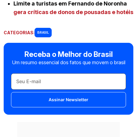
Limite a turistas em Fernando de Noronha
gera críticas de donos de pousadas e hotéis
CATEGORIAS:
BRASIL
Receba o Melhor do Brasil
Um resumo essencial dos fatos que movem o brasil
Assinar Newsletter