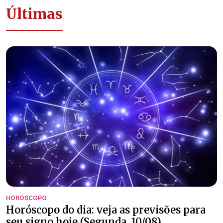
Últimas
HORÓSCOPO
Horóscopo do dia: veja as previsões para
seu signo hoje (Segunda, 10/08)