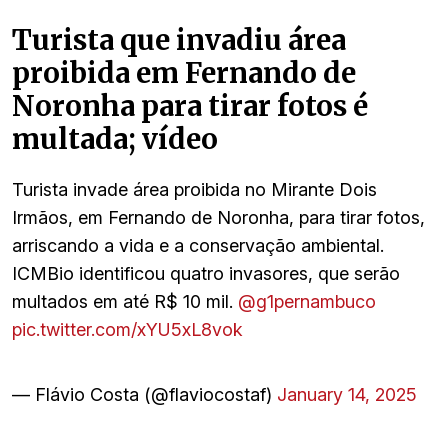
Turista que invadiu área
proibida em Fernando de
Noronha para tirar fotos é
multada; vídeo
Turista invade área proibida no Mirante Dois
Irmãos, em Fernando de Noronha, para tirar fotos,
arriscando a vida e a conservação ambiental.
ICMBio identificou quatro invasores, que serão
multados em até R$ 10 mil.
@g1pernambuco
pic.twitter.com/xYU5xL8vok
— Flávio Costa (@flaviocostaf)
January 14, 2025