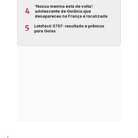
‘Nossa menina está de volta’:
4
adolescente de Goiânia que
desapareceu na França é localizada
Lotofácil 3757: resultado e prêmios
5
para Goiás