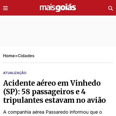
Ir direto pro conteúdo
Home
>
Cidades
ATUALIZAÇÃO
Acidente aéreo em Vinhedo
(SP): 58 passageiros e 4
tripulantes estavam no avião
A companhia aérea Passaredo informou que o