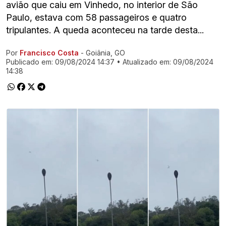
avião que caiu em Vinhedo, no interior de São
Paulo, estava com 58 passageiros e quatro
tripulantes. A queda aconteceu na tarde desta...
Por
Francisco Costa
- Goiânia, GO
Ir direto pra matéria
Publicado em:
09/08/2024 14:37
• Atualizado em:
09/08/2024
14:38