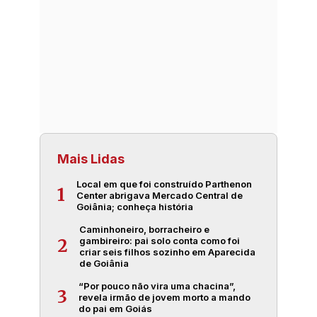
Mais Lidas
Local em que foi construído Parthenon
1
Center abrigava Mercado Central de
Goiânia; conheça história
Caminhoneiro, borracheiro e
gambireiro: pai solo conta como foi
2
criar seis filhos sozinho em Aparecida
de Goiânia
“Por pouco não vira uma chacina”,
3
revela irmão de jovem morto a mando
do pai em Goiás