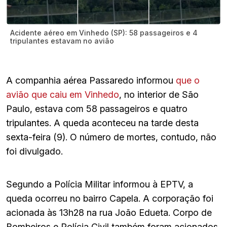
Acidente aéreo em Vinhedo (SP): 58 passageiros e 4
tripulantes estavam no avião
A companhia aérea Passaredo informou
que o
avião que caiu em Vinhedo
, no interior de São
Paulo, estava com 58 passageiros e quatro
tripulantes. A queda aconteceu na tarde desta
sexta-feira (9). O número de mortes, contudo, não
foi divulgado.
Segundo a Polícia Militar informou à EPTV, a
queda ocorreu no bairro Capela. A corporação foi
acionada às 13h28 na rua João Edueta. Corpo de
Bombeiros e Polícia Civil também foram acionados