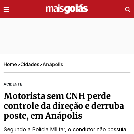
Ir direto pro conteúdo
Home
>
Cidades
>
Anápolis
ACIDENTE
Motorista sem CNH perde
controle da direção e derruba
poste, em Anápolis
Segundo a Polícia Militar, o condutor não possuía