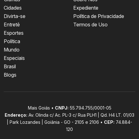
Cidades
Expediente
Divirta-se
Política de Privacidade
Entretê
Termos de Uso
Esportes
Política
Mundo
Especiais
Brasil
Blogs
Mais Goiás •
CNPJ:
55.794.755/0001-05
Endereço:
Av. Olinda c/ Ac. PL-3 c/ Rua PLH1 | Qd. H4 LT. 01/03
| Park Lozandes | Goiânia - GO - 2105 e 2106 •
CEP:
74.884-
120