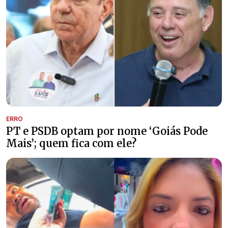
ERRO
PT e PSDB optam por nome ‘Goiás Pode
Mais’; quem fica com ele?