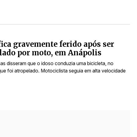
fica gravemente ferido após ser
lado por moto, em Anápolis
s disseram que o idoso conduzia uma bicicleta, no
e foi atropelado. Motociclista seguia em alta velocidade