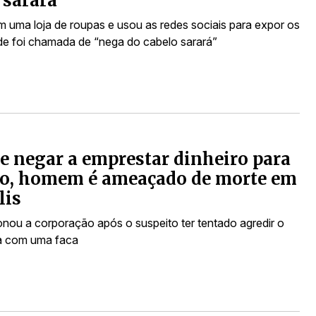
 sarará”
em uma loja de roupas e usou as redes sociais para expor os
de foi chamada de “nega do cabelo sarará”
e negar a emprestar dinheiro para
ho, homem é ameaçado de morte em
lis
onou a corporação após o suspeito ter tentado agredir o
a com uma faca