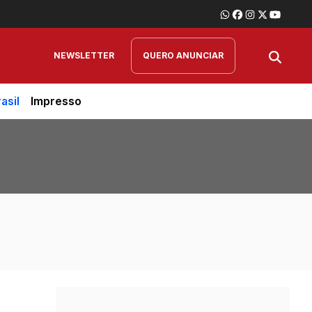
NEWSLETTER
QUERO ANUNCIAR
asil
Impresso