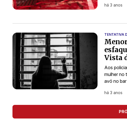
há 3 anos
TENTATIVA D
Menor 
esfaqu
Vista 
Aos polici
mulher no 
avó no bar
há 3 anos
PR