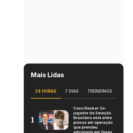
Mais Lidas
24 HORAS
7 DIAS
TRENDINGS
Caso Naskar: Ex-
jogador da Seleção
Brasileira está entre
1
presos em operação
que prendeu
advogada em Goiás