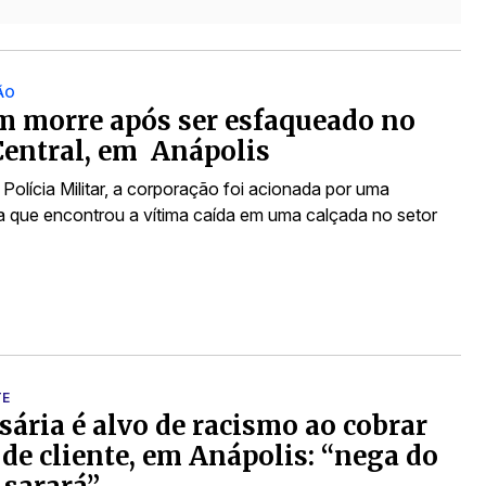
ÃO
 morre após ser esfaqueado no
Central, em Anápolis
Polícia Militar, a corporação foi acionada por uma
 que encontrou a vítima caída em uma calçada no setor
TE
ária é alvo de racismo ao cobrar
 de cliente, em Anápolis: “nega do