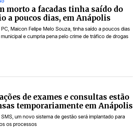
ÃO
morto a facadas tinha saído do
io a poucos dias, em Anápolis
PC, Maicon Felipe Melo Souza, tinha saído a poucos dias
 municipal e cumpria pena pelo crime de tráfico de drogas
tações de exames e consultas estão
nsas temporariamente em Anápolis
SMS, um novo sistema de gestão será implantado para
odos os processos