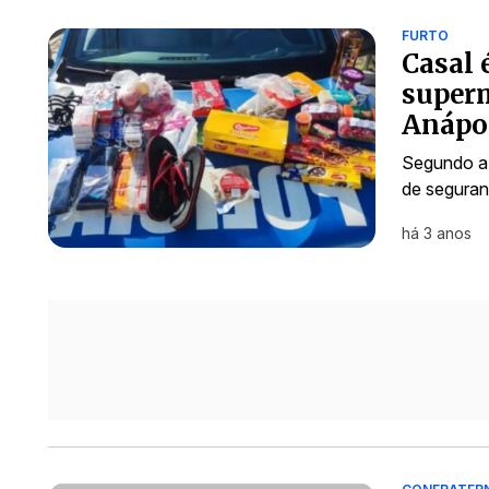
FURTO
Casal 
superm
Anápo
Segundo a 
de seguran
há 3 anos