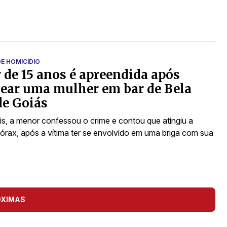
E HOMICÍDIO
de 15 anos é apreendida após
ear uma mulher em bar de Bela
de Goiás
ais, a menor confessou o crime e contou que atingiu a
tórax, após a vítima ter se envolvido em uma briga com sua
ÓXIMAS