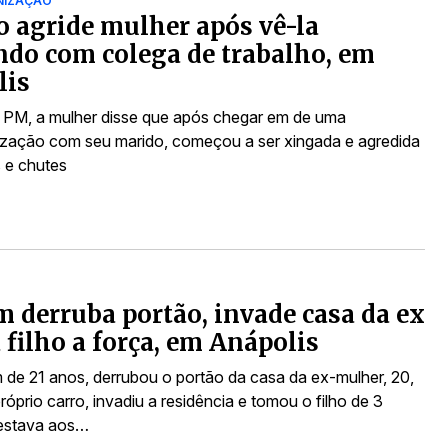
NIZAÇÃO
 agride mulher após vê-la
do com colega de trabalho, em
lis
PM, a mulher disse que após chegar em de uma
ização com seu marido, começou a ser xingada e agredida
 e chutes
derruba portão, invade casa da ex
 filho a força, em Anápolis
e 21 anos, derrubou o portão da casa da ex-mulher, 20,
óprio carro, invadiu a residência e tomou o filho de 3
 estava aos…