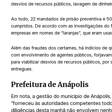
desvios de recursos públicos, lavagem de dinheir
Ao todo, 22 mandados de prisão preventiva e 5
cumpridos. De acordo com as investigações do Mi
empresas em nomes de “laranjas”, que eram usa
Além das fraudes dos certames, há indícios de q
com envolvimento de agentes públicos, forjavam 
para viabilizar desvios de recursos públicos, po
entregues.
Prefeitura de Anápolis
Em nota, a gestão do município de Anápolis
“forneceu às autoridades competentes todo
diligências desta manhã não envolvem nenhu