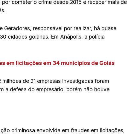
 por cometer o crime desde 2015 e receber mais de
ás.
e Geradores, responsável por realizar, há quase
 30 cidades goianas. Em Anápolis, a polícia
s em licitações em 34 municípios de Goiás
 milhões de 21 empresas investigadas foram
m a defesa do empresário, porém não houve
ação criminosa envolvida em fraudes em licitações,