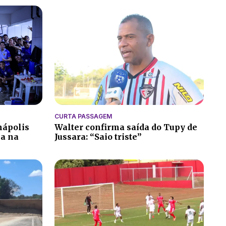
CURTA PASSAGEM
nápolis
Walter confirma saída do Tupy de
ia na
Jussara: “Saio triste”