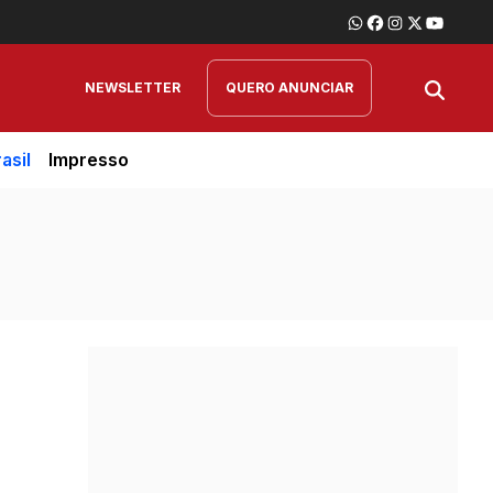
NEWSLETTER
QUERO ANUNCIAR
asil
Impresso