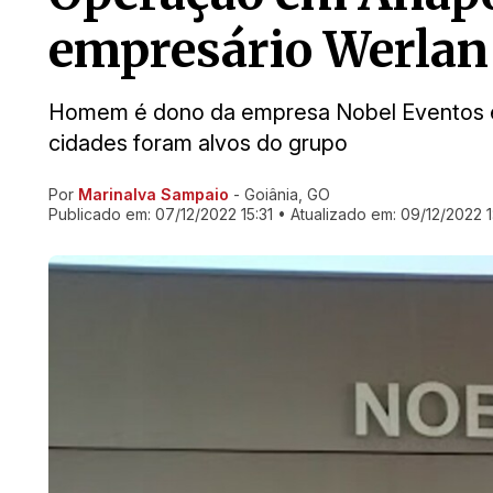
empresário Werlan
Homem é dono da empresa Nobel Eventos 
cidades foram alvos do grupo
Por
Marinalva Sampaio
- Goiânia, GO
Ir direto pra matéria
Publicado em:
07/12/2022 15:31
• Atualizado em:
09/12/2022 1