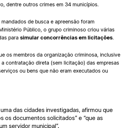
o, dentre outros crimes em 34 municípios.
0 mandados de busca e apreensão foram
nistério Público, o grupo criminoso criou várias
das para
simular concorrências em licitações
.
ue os membros da organização criminosa, inclusive
a contratação direta (sem licitação) das empresas
r serviços ou bens que não eram executados ou
, uma das cidades investigadas, afirmou que
s os documentos solicitados” e “que as
m servidor municipal”.