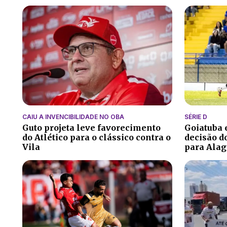
CAIU A INVENCIBILIDADE NO OBA
SÉRIE D
Guto projeta leve favorecimento
Goiatuba
do Atlético para o clássico contra o
decisão do
Vila
para Alag