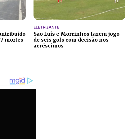
ELETRIZANTE
ontribuído
São Luís e Morrinhos fazem jogo
 7 mortes
de seis gols com decisão nos
acréscimos