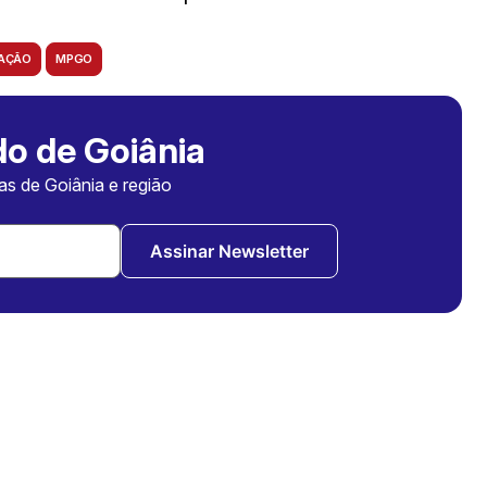
GAÇÃO
MPGO
o de Goiânia
ias de Goiânia e região
Assinar Newsletter