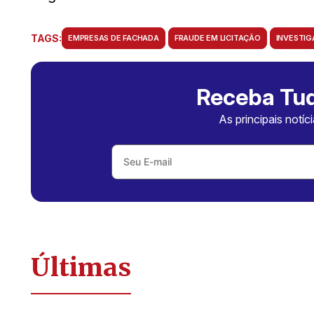
TAGS:
EMPRESAS DE FACHADA
FRAUDE EM LICITAÇÃO
INVESTI
Receba Tud
As principais notíc
Últimas