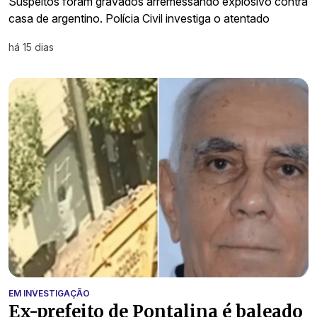
Suspeitos foram gravados arremessando explosivo contra
casa de argentino. Polícia Civil investiga o atentado
há 15 dias
EM INVESTIGAÇÃO
Ex-prefeito de Pontalina é baleado