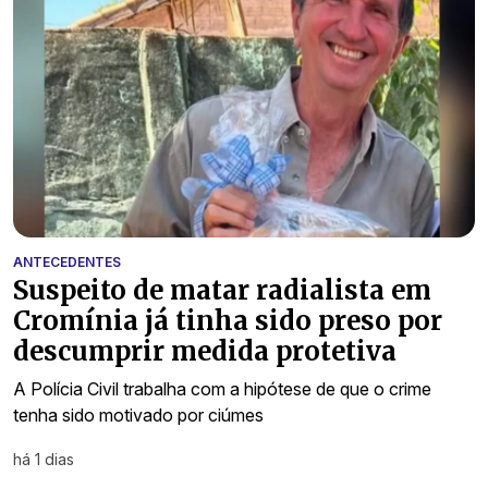
ANTECEDENTES
Suspeito de matar radialista em
Cromínia já tinha sido preso por
descumprir medida protetiva
A Polícia Civil trabalha com a hipótese de que o crime
tenha sido motivado por ciúmes
há 1 dias