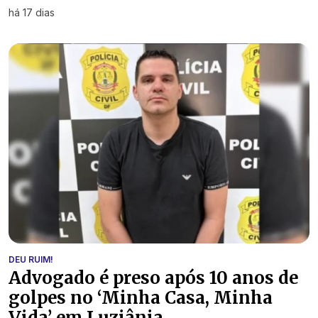
há 17 dias
DEU RUIM!
Advogado é preso após 10 anos de
golpes no ‘Minha Casa, Minha
Vida’ em Luziânia