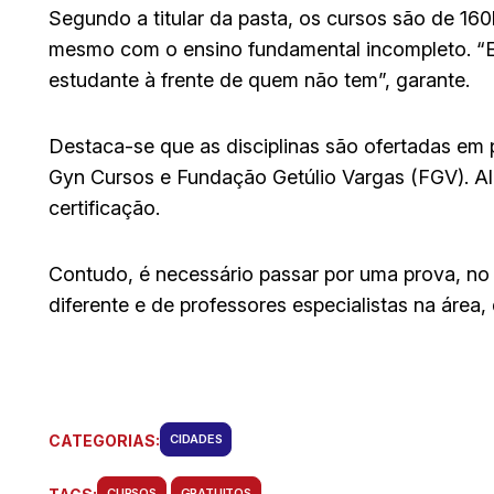
Segundo a titular da pasta, os cursos são de 160
mesmo com o ensino fundamental incompleto. “Es
estudante à frente de quem não tem”, garante.
Destaca-se que as disciplinas são ofertadas em
Gyn Cursos e Fundação Getúlio Vargas (FGV). Al
certificação.
Contudo, é necessário passar por uma prova, n
diferente e de professores especialistas na área,
CATEGORIAS:
CIDADES
CURSOS
GRATUITOS