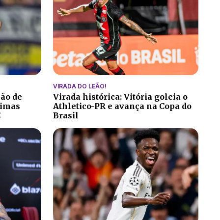
VIRADA DO LEÃO!
ção de
Virada histórica: Vitória goleia o
ltimas
Athletico-PR e avança na Copa do
C
Brasil