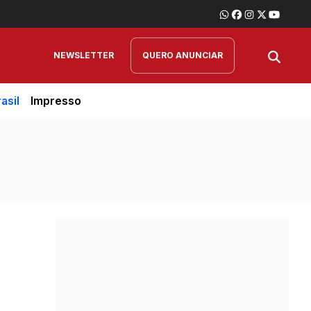
NEWSLETTER
QUERO ANUNCIAR
asil
Impresso