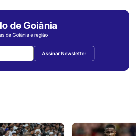
o de Goiânia
ias de Goiânia e região
Assinar Newsletter