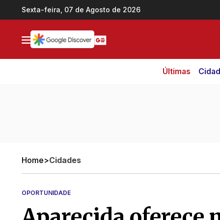
Ir direto pro conteúdo
Sexta-feira, 07 de Agosto de 2026
Últimas
Cida
Home
>
Cidades
OPORTUNIDADE
Aparecida oferece 