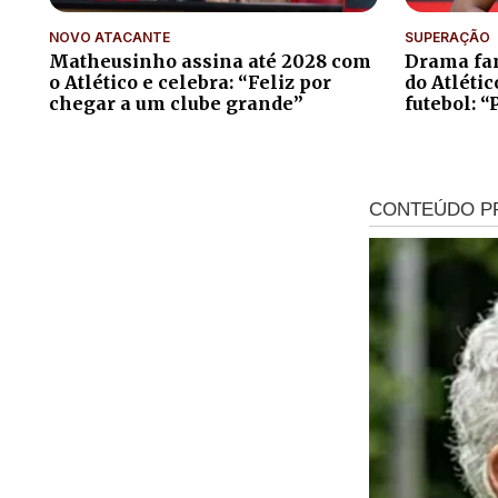
NOVO ATACANTE
SUPERAÇÃO
Matheusinho assina até 2028 com
Drama fam
o Atlético e celebra: “Feliz por
do Atléti
chegar a um clube grande”
futebol: “