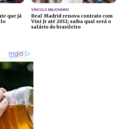
VÍNCULO MILIONÁRIO
te que já
Real Madrid renova contrato com
elo
Vini Jr até 2032; saiba qual será o
salário do brasileiro