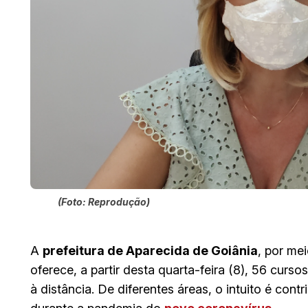
(Foto: Reprodução)
A
prefeitura de Aparecida de Goiânia
, por me
oferece, a partir desta quarta-feira (8), 56 curso
à distância. De diferentes áreas, o intuito é cont