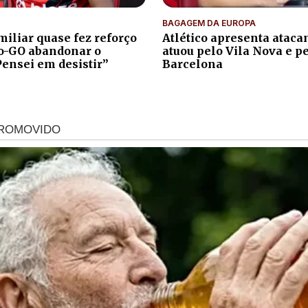
BAGAGEM DA EUROPA
iliar quase fez reforço
Atlético apresenta atacan
co-GO abandonar o
atuou pelo Vila Nova e p
Pensei em desistir”
Barcelona