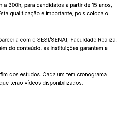
h a 300h, para candidatos a partir de 15 anos,
ta qualificação é importante, pois coloca o
 parceria com o SESI/SENAI, Faculdade Realiza,
ém do conteúdo, as instituições garantem a
o fim dos estudos. Cada um tem cronograma
 que terão vídeos disponibilizados.