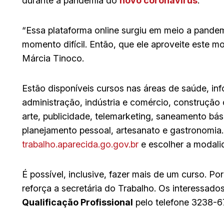
durante a pandemia do
novo coronavírus
.
“Essa plataforma online surgiu em meio a pandem
momento difícil. Então, que ele aproveite este mo
Márcia Tinoco.
Estão disponíveis cursos nas áreas de saúde, inf
administração, indústria e comércio, construção c
arte, publicidade, telemarketing, saneamento bási
planejamento pessoal, artesanato e gastronomia. 
trabalho.aparecida.go.gov.br
e escolher a modali
É possível, inclusive, fazer mais de um curso. Por
reforça a secretária do Trabalho. Os interessad
Qualificação Profissional
pelo telefone 3238-6