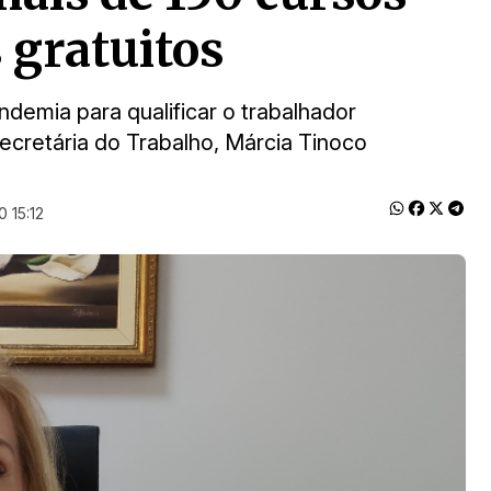
 gratuitos
ndemia para qualificar o trabalhador
secretária do Trabalho, Márcia Tinoco
 15:12