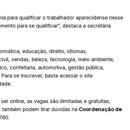
ia para qualificar o trabalhador aparecidense nesse
mento para se qualificar”, destaca a secretária
ormática, educação, direito, idiomas,
ivil, vendas, beleza, tecnologia, meio ambiente,
co, confeitaria, automotiva, gestão pública,
Para se inscrever, basta acessar o site
dade.
 ser online, as vagas são ilimitadas e gratuitas,
os também podem tirar dúvidas na
Coordenação de
780.