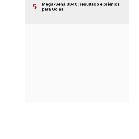
Mega-Sena 3040: resultado e prêmios
5
para Goiás