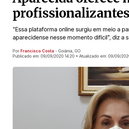
profissionalizantes
“Essa plataforma online surgiu em meio a pa
aparecidense nesse momento difícil", diz a 
Por
Francisco Costa
- Goiânia, GO
Ir direto pra matéria
Publicado em:
09/09/2020 14:20
• Atualizado em:
09/09/2020