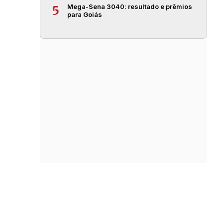
Mega-Sena 3040: resultado e prêmios
5
para Goiás