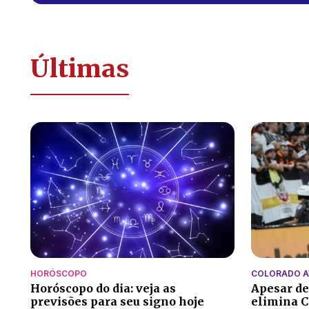
Últimas
HORÓSCOPO
COLORADO 
Horóscopo do dia: veja as
Apesar de
previsões para seu signo hoje
elimina C