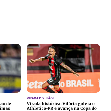
VIRADA DO LEÃO!
ção de
Virada histórica: Vitória goleia o
ltimas
Athletico-PR e avança na Copa do