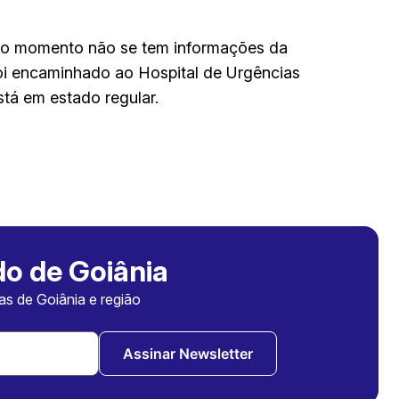
é o momento não se tem informações da
 foi encaminhado ao Hospital de Urgências
tá em estado regular.
o de Goiânia
ias de Goiânia e região
Assinar Newsletter