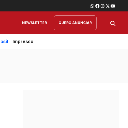
NEWSLETTER
QUERO ANUNCIAR
asil
Impresso