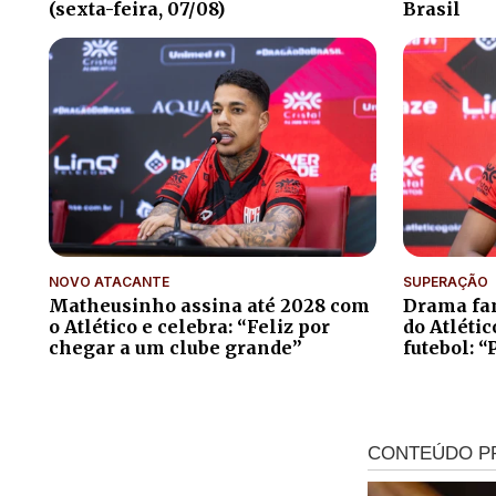
(sexta-feira, 07/08)
Brasil
NOVO ATACANTE
SUPERAÇÃO
Matheusinho assina até 2028 com
Drama fam
o Atlético e celebra: “Feliz por
do Atléti
chegar a um clube grande”
futebol: “