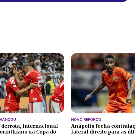
AVANÇOU
NOVO REFORÇO
 derrota, Internacional
Anápolis fecha contrata
orinthians na Copa do
lateral direito para as ú