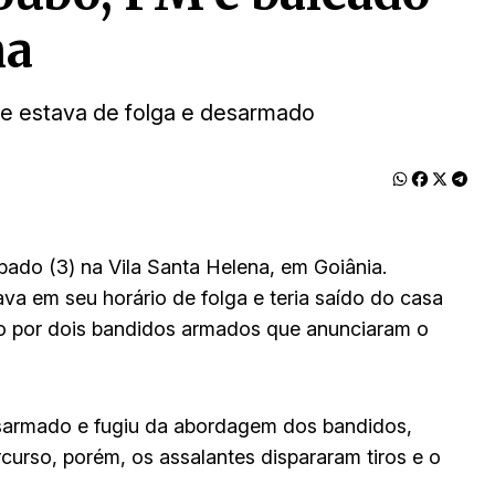
na
e estava de folga e desarmado
ábado (3) na Vila Santa Helena, em Goiânia.
ava em seu horário de folga e teria saído do casa
do por dois bandidos armados que anunciaram o
esarmado e fugiu da abordagem dos bandidos,
urso, porém, os assalantes dispararam tiros e o