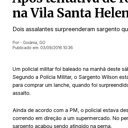
na Vila Santa Hele
Dois assalantes surpreenderam sargento qu
Por
- Goiânia, GO
Ir direto pra matéria
Publicado em:
03/09/2016 10:36
Um policial militar foi baleado na manhã deste s
Segundo a Polícia Militar, o Sargento Wilson est
para comprar um lanche, quando foi surpreendi
assalto.
Ainda de acordo com a PM, o policial estava d
correndo em direção a um supermercado. No perc
sargento acabou sendo atingido na perna.