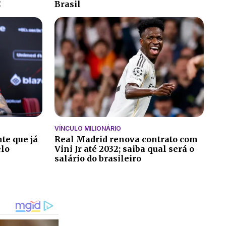
C
Brasil
VÍNCULO MILIONÁRIO
te que já
Real Madrid renova contrato com
elo
Vini Jr até 2032; saiba qual será o
salário do brasileiro