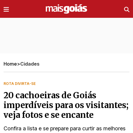
Ir direto pro conteúdo
Home
>
Cidades
ROTA DIVIRTA-SE
20 cachoeiras de Goiás
imperdíveis para os visitantes;
veja fotos e se encante
Confira a lista e se prepare para curtir as melhores