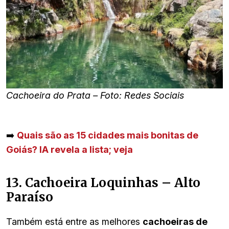
Cachoeira do Prata – Foto: Redes Sociais
➡️
Quais são as 15 cidades mais bonitas de
Goiás? IA revela a lista; veja
13. Cachoeira Loquinhas – Alto
Paraíso
Também está entre as melhores
cachoeiras de