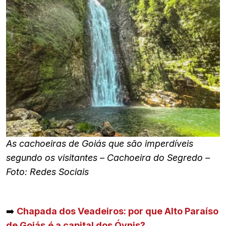
As cachoeiras de Goiás que são imperdíveis
segundo os visitantes – Cachoeira do Segredo –
Foto: Redes Sociais
➡️
Chapada dos Veadeiros: por que Alto Paraíso
de Goiás
é a capital dos Óvnis?