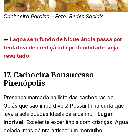
Cachoeira
Paraíso – Foto: Redes Sociais
➡️
Lagoa sem fundo de Niquelândia passa por
tentativa de medição da profundidade; veja
resultado
17. Cachoeira Bonsucesso –
Pirenópolis
Presença marcada na lista das cachoeiras de
Goiás que são imperdíveis! Possui trilha curta que
leva a seis quedas ideais para banho. “
Lugar
incrível
! Excelente experiência com crianças. Água
gelada, mas dá pra arriscar um mergulho