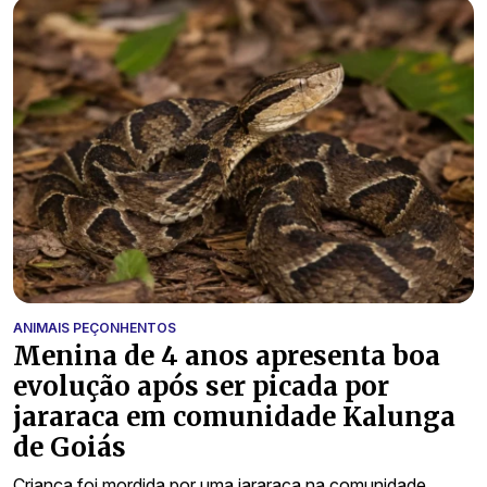
ANIMAIS PEÇONHENTOS
Menina de 4 anos apresenta boa
evolução após ser picada por
jararaca em comunidade Kalunga
de Goiás
Criança foi mordida por uma jararaca na comunidade