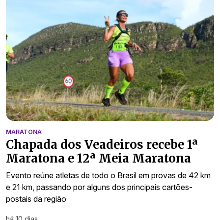
MARATONA
Chapada dos Veadeiros recebe 1ª
Maratona e 12ª Meia Maratona
Evento reúne atletas de todo o Brasil em provas de 42 km
e 21 km, passando por alguns dos principais cartões-
postais da região
há 10 dias