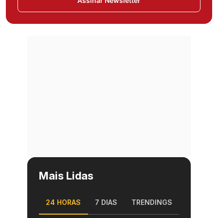
Assinar Newsletter
Mais Lidas
24 HORAS
7 DIAS
TRENDINGS