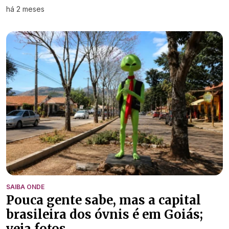
há 2 meses
SAIBA ONDE
Pouca gente sabe, mas a capital
brasileira dos óvnis é em Goiás;
veja fotos