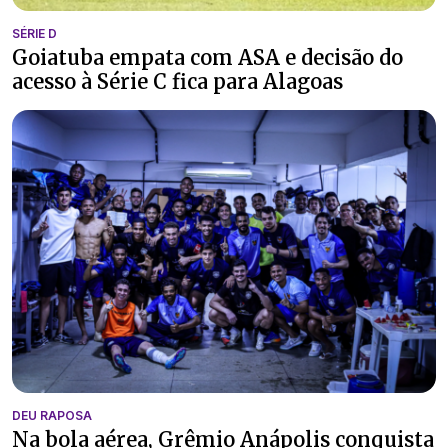
SÉRIE D
Goiatuba empata com ASA e decisão do
acesso à Série C fica para Alagoas
DEU RAPOSA
Na bola aérea, Grêmio Anápolis conquista