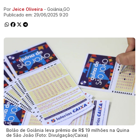
Por
Jeice Oliveira
- Goiânia,GO
Ir direto pra matéria
Publicado em:
29/06/2025 9:20
Bolão de Goiânia leva prêmio de R$ 19 milhões na Quina
de São João (Foto: Divulgação/Caixa)