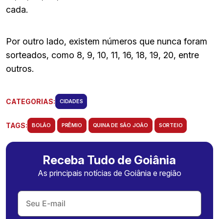
cada.
Por outro lado, existem números que nunca foram
sorteados, como 8, 9, 10, 11, 16, 18, 19, 20, entre
outros.
CATEGORIAS:
CIDADES
TAGS:
BOLÃO
PRÊMIO
QUINA DE SÃO JOÃO
SORTEIO
Receba Tudo de Goiânia
As principais notícias de Goiânia e região