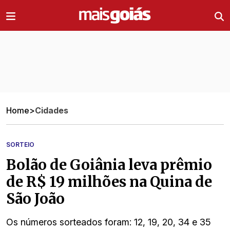
Ir direto pro conteúdo
Home
>
Cidades
SORTEIO
Bolão de Goiânia leva prêmio
de R$ 19 milhões na Quina de
São João
Os números sorteados foram: 12, 19, 20, 34 e 35