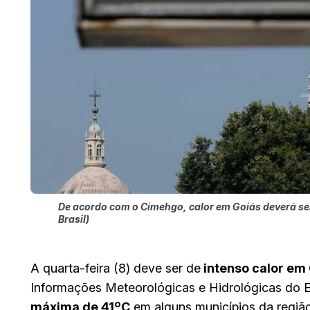
De acordo com o Cimehgo, calor em Goiás deverá ser
Brasil)
A quarta-feira (8) deve ser de
intenso calor em
Informações Meteorológicas e Hidrológicas do E
máxima de 41ºC
em alguns municípios da regiã