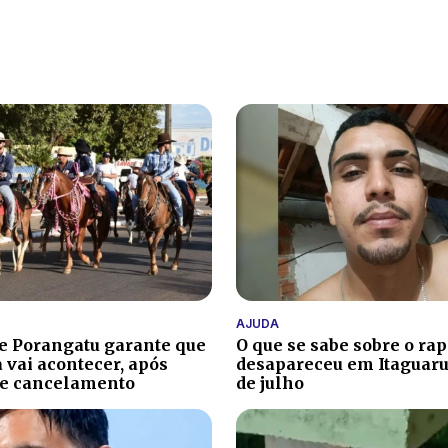
AJUDA
de Porangatu garante que
O que se sabe sobre o ra
 vai acontecer, após
desapareceu em Itaguaru
de cancelamento
de julho