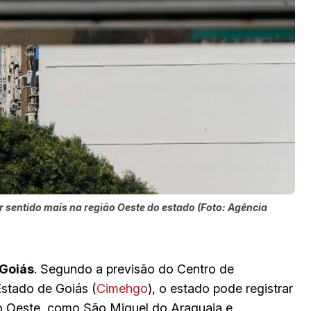
 sentido mais na região Oeste do estado (Foto: Agência
 Goiás
. Segundo a previsão do Centro de
stado de Goiás (
Cimehgo
), o estado pode registrar
o Oeste, como São Miguel do Araguaia e