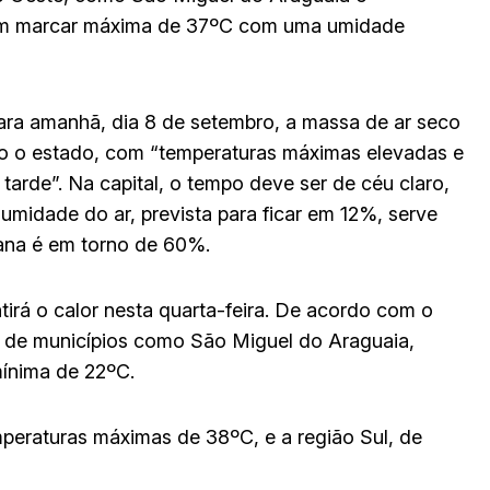
dem marcar máxima de 37ºC com uma umidade
ra amanhã, dia 8 de setembro, a massa de ar seco
 o estado, com “temperaturas máximas elevadas e
tarde”. Na capital, o tempo deve ser de céu claro,
midade do ar, prevista para ficar em 12%, serve
mana é em torno de 60%.
tirá o calor nesta quarta-feira. De acordo com o
 de municípios como São Miguel do Araguaia,
mínima de 22ºC.
peraturas máximas de 38ºC, e a região Sul, de