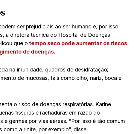
os
odem ser prejudiciais ao ser humano e, por isso,
 a diretora técnica do Hospital de Doenças
licou que o
tempo seco pode aumentar os riscos
rgimento de doenças.
eda na imunidade, quadros de desidratação;
camento de mucosas, tais como olho, nariz, boca e
enta o risco de doenças respiratórias. Karine
uenas fissuras e rachaduras em razão do
s e germes por vias aéreas. “Por isso é tão comum
 como a rinite, por exemplo”, disse.