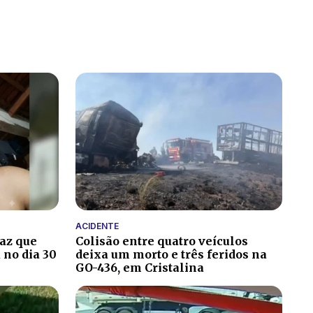
ACIDENTE
paz que
Colisão entre quatro veículos
 no dia 30
deixa um morto e três feridos na
GO-436, em Cristalina