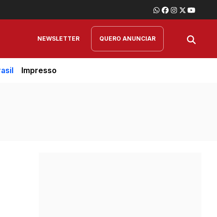
NEWSLETTER
QUERO ANUNCIAR
asil
Impresso