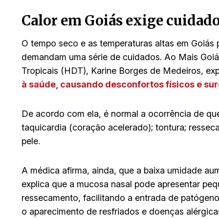
Calor em Goiás exige cuidad
O tempo seco e as temperaturas altas em Goiás p
demandam uma série de cuidados. Ao Mais Goiás,
Tropicais (HDT), Karine Borges de Medeiros, exp
à saúde, causando desconfortos físicos e su
De acordo com ela, é normal a ocorrência de qu
taquicardia (coração acelerado); tontura; resse
pele.
A médica afirma, ainda, que a baixa umidade aum
explica que a mucosa nasal pode apresentar peq
ressecamento, facilitando a entrada de patógeno
o aparecimento de resfriados e doenças alérgicas