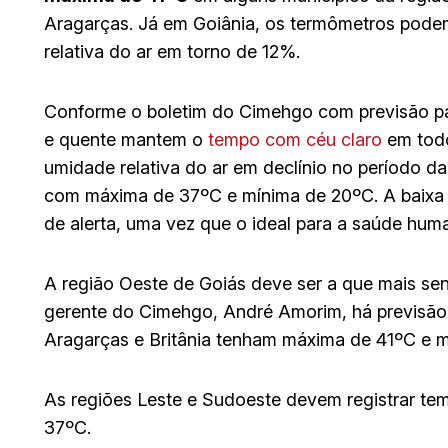
Aragarças. Já em Goiânia, os termômetros po
relativa do ar em torno de 12%.
Conforme o boletim do Cimehgo com previsão pa
e quente mantem o
tempo com céu claro
em todo
umidade relativa do ar em declínio no período da 
com máxima de 37ºC e mínima de 20ºC. A baixa u
de alerta, uma vez que o ideal para a saúde hu
A região Oeste de Goiás deve ser a que mais sen
gerente do Cimehgo, André Amorim, há previsão
Aragarças e Britânia tenham máxima de 41ºC e 
As regiões Leste e Sudoeste devem registrar tem
37ºC.