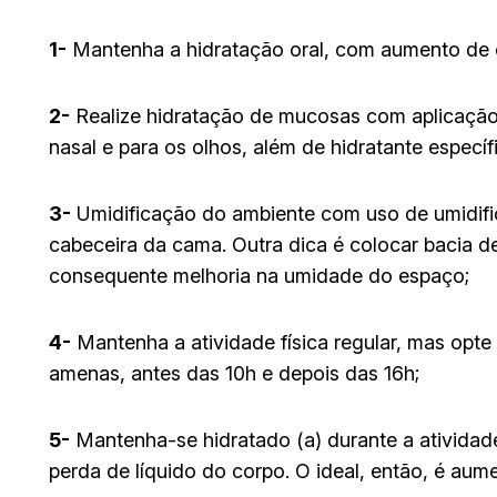
1-
Mantenha a hidratação oral, com aumento de
2-
Realize hidratação de mucosas com aplicação d
nasal e para os olhos, além de hidratante específ
3-
Umidificação do ambiente com uso de umidifi
cabeceira da cama. Outra dica é colocar bacia d
consequente melhoria na umidade do espaço;
4-
Mantenha a atividade física regular, mas opte
amenas, antes das 10h e depois das 16h;
5-
Mantenha-se hidratado (a) durante a atividade
perda de líquido do corpo. O ideal, então, é aume