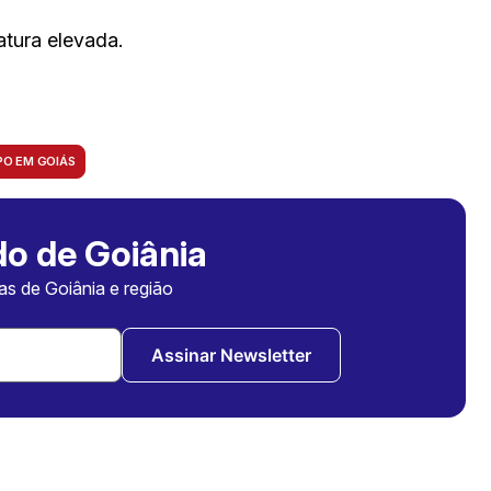
atura elevada.
O EM GOIÁS
o de Goiânia
ias de Goiânia e região
Assinar Newsletter