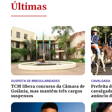
Últimas
SUSPEITA DE IRREGULARIDADES
CAVALGADA
TCM libera concurso da Câmara de
Prefeita 
Goiânia, mas mantém três cargos
cavalgada
suspensos
anúncio 