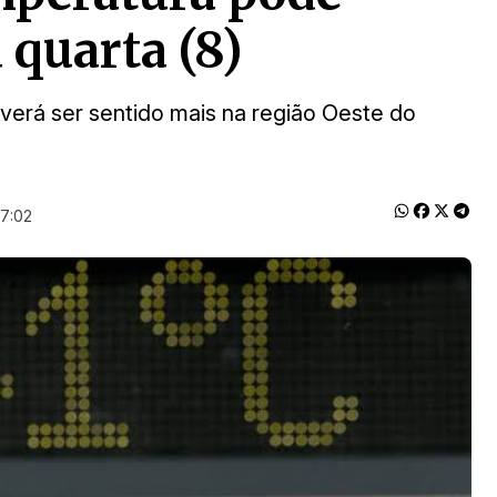
 quarta (8)
erá ser sentido mais na região Oeste do
17:02