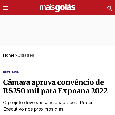
Ir direto pro conteúdo
Home
>
Cidades
PECUÁRIA
Câmara aprova convêncio de
R$250 mil para Expoana 2022
O projeto deve ser sancionado pelo Poder
Executivo nos próximos dias