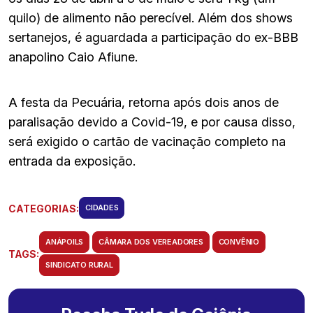
quilo) de alimento não perecível. Além dos shows
sertanejos, é aguardada a participação do ex-BBB
anapolino Caio Afiune.
A festa da Pecuária, retorna após dois anos de
paralisação devido a Covid-19, e por causa disso,
será exigido o cartão de vacinação completo na
entrada da exposição.
CATEGORIAS:
CIDADES
ANÁPOILS
CÂMARA DOS VEREADORES
CONVÊNIO
TAGS:
SINDICATO RURAL