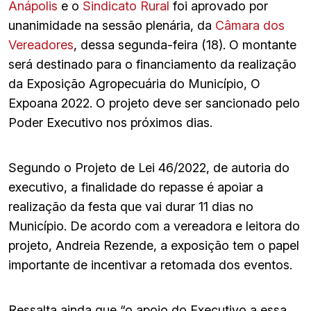
Anápolis
e o
Sindicato Rural
foi aprovado por
unanimidade na sessão plenária, da
Câmara dos
Vereadores
, dessa segunda-feira (18). O montante
será destinado para o financiamento da realização
da Exposição Agropecuária do Município, O
Expoana 2022. O projeto deve ser sancionado pelo
Poder Executivo nos próximos dias.
Segundo o Projeto de Lei 46/2022, de autoria do
executivo, a finalidade do repasse é apoiar a
realização da festa que vai durar 11 dias no
Município. De acordo com a vereadora e leitora do
projeto, Andreia Rezende, a exposição tem o papel
importante de incentivar a retomada dos eventos.
Ressalta ainda que “o apoio do Executivo a essa