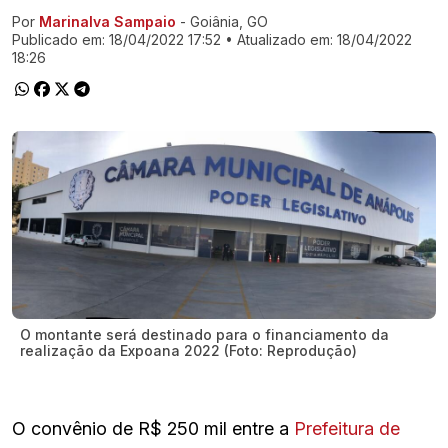
Por
Marinalva Sampaio
- Goiânia, GO
Ir direto pra matéria
Publicado em:
18/04/2022 17:52
• Atualizado em:
18/04/2022
18:26
O montante será destinado para o financiamento da
realização da Expoana 2022 (Foto: Reprodução)
O convênio de R$ 250 mil entre a
Prefeitura de