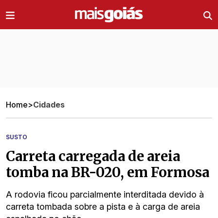
Ir direto pro conteúdo
Home
>
Cidades
SUSTO
Carreta carregada de areia
tomba na BR-020, em Formosa
A rodovia ficou parcialmente interditada devido à
carreta tombada sobre a pista e à carga de areia