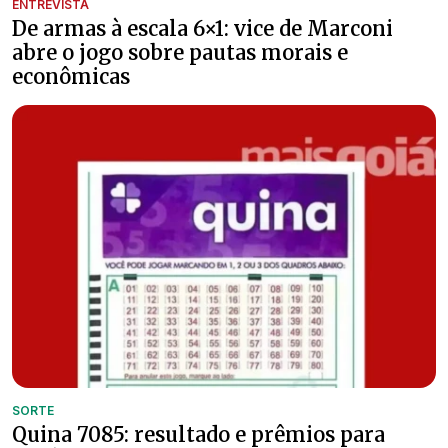
ENTREVISTA
De armas à escala 6×1: vice de Marconi
abre o jogo sobre pautas morais e
econômicas
SORTE
Quina 7085: resultado e prêmios para