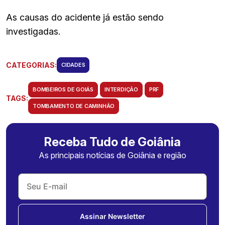
As causas do acidente já estão sendo
investigadas.
CATEGORIAS:
CIDADES
BOMBEIROS DE GOIÁS
INTERDIÇÃO
PRF
TAGS:
TOMBAMENTO DE CAMINHÃO
Receba Tudo de Goiânia
As principais notícias de Goiânia e região
Assinar Newsletter