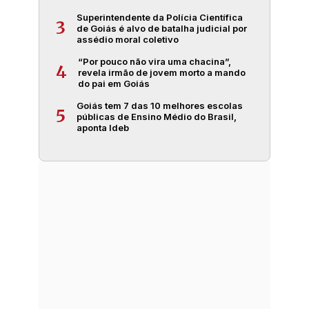
Superintendente da Polícia Científica
3
de Goiás é alvo de batalha judicial por
assédio moral coletivo
“Por pouco não vira uma chacina”,
4
revela irmão de jovem morto a mando
do pai em Goiás
Goiás tem 7 das 10 melhores escolas
5
públicas de Ensino Médio do Brasil,
aponta Ideb