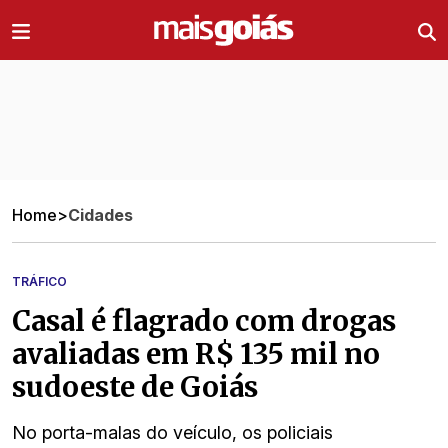
Ir direto pro conteúdo
Home
>
Cidades
TRÁFICO
Casal é flagrado com drogas
avaliadas em R$ 135 mil no
sudoeste de Goiás
No porta-malas do veículo, os policiais