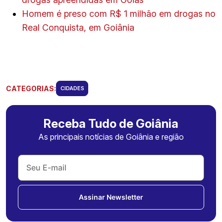
Homem é preso com R$ 1 milhão em drogas no
Real Conquista, em Goiânia
CATEGORIAS:
CIDADES
Receba Tudo de Goiânia
As principais notícias de Goiânia e região
Assinar Newsletter