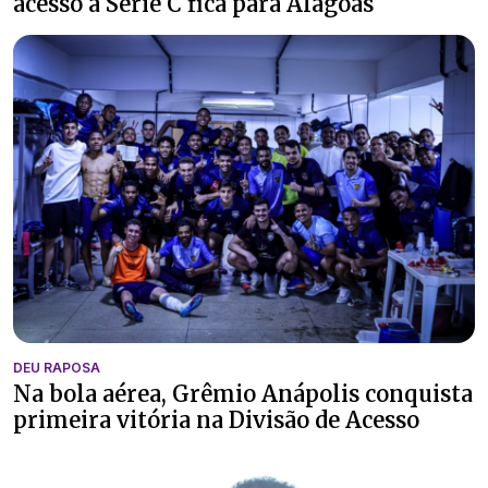
acesso à Série C fica para Alagoas
DEU RAPOSA
Na bola aérea, Grêmio Anápolis conquista
primeira vitória na Divisão de Acesso