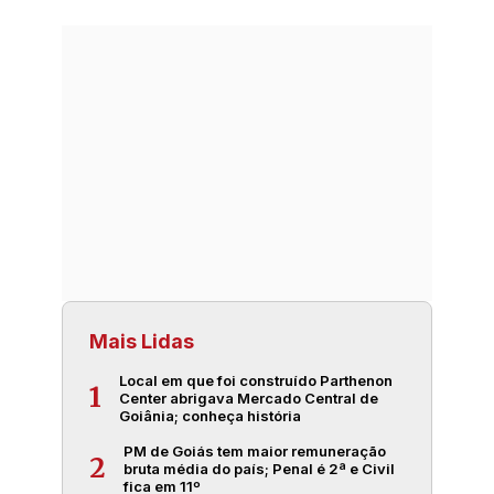
Mais Lidas
Local em que foi construído Parthenon
1
Center abrigava Mercado Central de
Goiânia; conheça história
PM de Goiás tem maior remuneração
2
bruta média do país; Penal é 2ª e Civil
fica em 11º