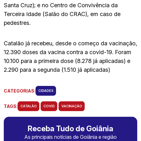
Santa Cruz); e no Centro de Convivência da
Terceira Idade (Salão do CRAC), em caso de
pedestres.
Catalão já recebeu, desde o começo da vacinação,
12.390 doses da vacina contra a covid-19. Foram
10.100 para a primeira dose (8.278 já aplicadas) e
2.290 para a segunda (1.510 já aplicadas)
CATEGORIAS:
CIDADES
TAGS:
CATALÃO
COVID
VACINAÇÃO
Receba Tudo de Goiânia
As principais notícias de Goiânia e região