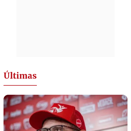
Últimas