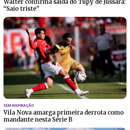
Walter confirma saída do Tupy de Jussara:
“Saio triste”
SEM INSPIRAÇÃO
Vila Nova amarga primeira derrota como
mandante nesta Série B