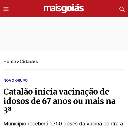
Ir direto pro conteúdo
Home
>
Cidades
NOVO GRUPO
Catalão inicia vacinação de
idosos de 67 anos ou mais na
3ª
Município receberá 1.750 doses da vacina contra a