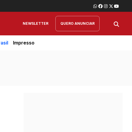
NEWSLETTER
QUERO ANUNCIAR
asil
Impresso