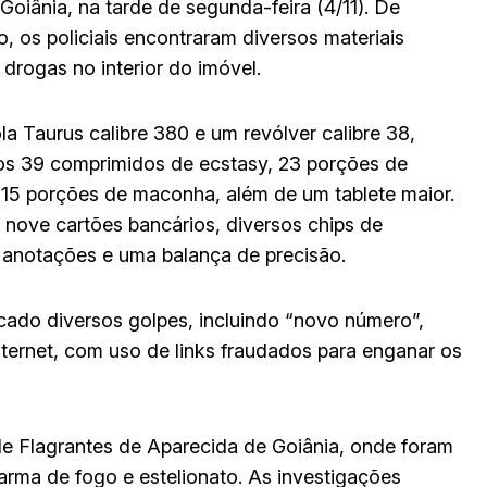
Goiânia, na tarde de segunda-feira (4/11). De
, os policiais encontraram diversos materiais
 drogas no interior do imóvel.
a Taurus calibre 380 e um revólver calibre 38,
s 39 comprimidos de ecstasy, 23 porções de
15 porções de maconha, além de um tablete maior.
, nove cartões bancários, diversos chips de
 anotações e uma balança de precisão.
icado diversos golpes, incluindo “novo número”,
nternet, com uso de links fraudados para enganar os
e Flagrantes de Aparecida de Goiânia, onde foram
 arma de fogo e estelionato. As investigações