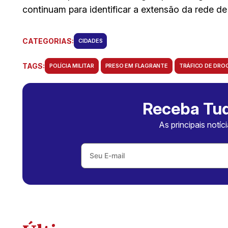
continuam para identificar a extensão da rede de
CATEGORIAS:
CIDADES
TAGS:
POLÍCIA MILITAR
PRESO EM FLAGRANTE
TRÁFICO DE DRO
Receba Tud
As principais notíc