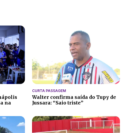
CURTA PASSAGEM
nápolis
Walter confirma saída do Tupy de
ia na
Jussara: “Saio triste”