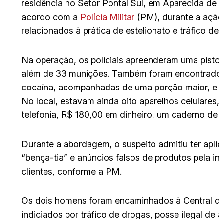
residência no Setor Pontal Sul, em Aparecida de 
acordo com a
Polícia Militar
(PM), durante a ação
relacionados à prática de estelionato e tráfico de
Na operação, os policiais apreenderam uma pistol
além de 33 munições. Também foram encontrado
cocaína, acompanhadas de uma porção maior, e 
No local, estavam ainda oito aparelhos celulares
telefonia, R$ 180,00 em dinheiro, um caderno de
Durante a abordagem, o suspeito admitiu ter apl
“bença-tia” e anúncios falsos de produtos pela i
clientes, conforme a PM.
Os dois homens foram encaminhados à Central d
indiciados por tráfico de drogas, posse ilegal de