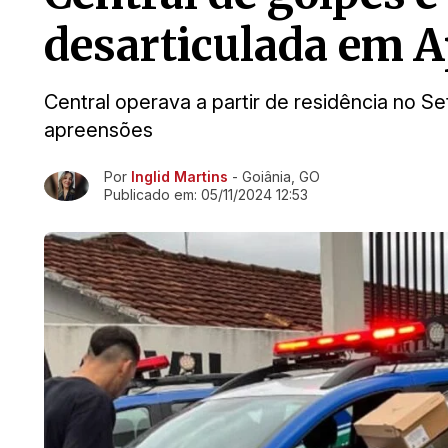
desarticulada em A
Central operava a partir de residência no Se
apreensões
Por
Inglid Martins
- Goiânia, GO
Ir direto pra matéria
Publicado em:
05/11/2024 12:53