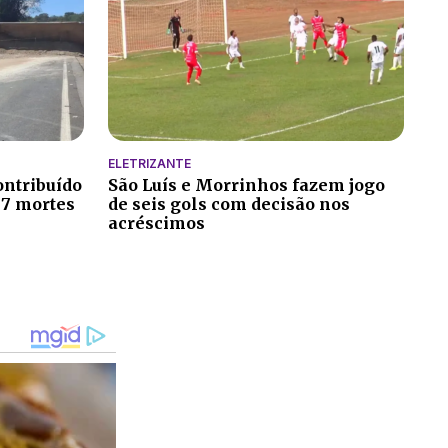
ELETRIZANTE
ontribuído
São Luís e Morrinhos fazem jogo
 7 mortes
de seis gols com decisão nos
acréscimos