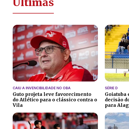
Últimas
CAIU A INVENCIBILIDADE NO OBA
SÉRIE D
Guto projeta leve favorecimento
Goiatuba
do Atlético para o clássico contra o
decisão do
Vila
para Alag