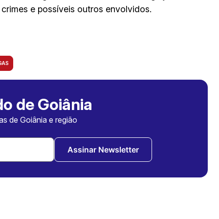
 crimes e possíveis outros envolvidos.
GAS
o de Goiânia
ias de Goiânia e região
Assinar Newsletter