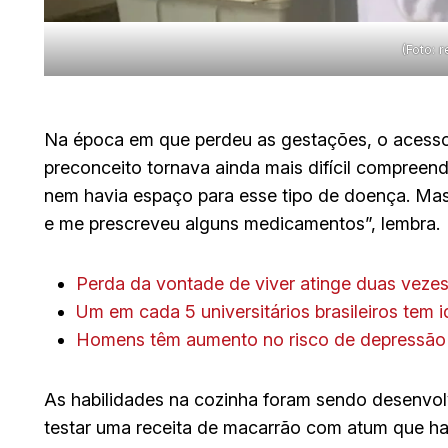
(Foto: 
Na época em que perdeu as gestações, o acesso 
preconceito tornava ainda mais difícil compreen
nem havia espaço para esse tipo de doença. Ma
e me prescreveu alguns medicamentos”, lembra.
Perda da vontade de viver atinge duas veze
Um em cada 5 universitários brasileiros tem 
Homens têm aumento no risco de depressão 
As habilidades na cozinha foram sendo desenvo
testar uma receita de macarrão com atum que ha