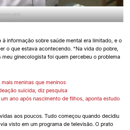
reprodução)
à informação sobre saúde mental era limitado, e o
der o que estava acontecendo. “Na vida do pobre,
s meu ginecologista foi quem percebeu o problema
s mais meninas que meninos
ideação suicida, diz pesquisa
um ano após nascimento de filhos, aponta estudo
lvidas aos poucos. Tudo começou quando decidiu
via visto em um programa de televisão. O prato