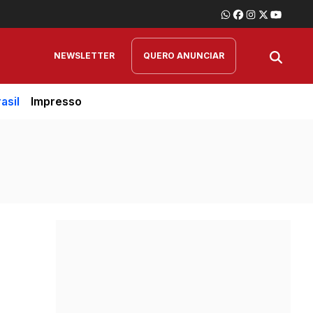
NEWSLETTER
QUERO ANUNCIAR
asil
Impresso