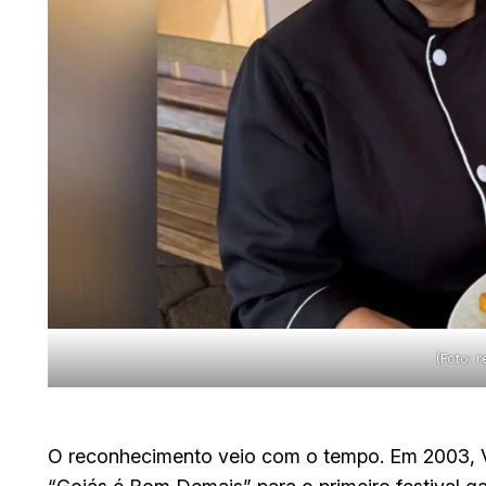
(Foto: 
O reconhecimento veio com o tempo. Em 2003, Vâ