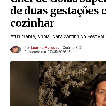
de duas gestações 
cozinhar
Atualmente, Vânia lidera cantina do Festival
Por
Luanna Marques
- Goiânia, GO
Ir direto pra matéria
Publicado em:
07/05/2026 16:11