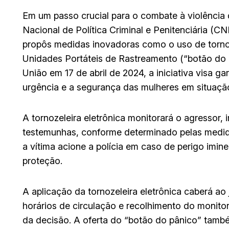
Em um passo crucial para o combate à violência 
Nacional de Política Criminal e Penitenciária (C
propôs medidas inovadoras como o uso de tornoze
Unidades Portáteis de Rastreamento (“botão do
União em 17 de abril de 2024, a iniciativa visa ga
urgência e a segurança das mulheres em situação
A tornozeleira eletrônica monitorará o agressor, 
testemunhas, conforme determinado pelas medida
a vítima acione a polícia em caso de perigo imin
proteção.
A aplicação da tornozeleira eletrônica caberá ao
horários de circulação e recolhimento do monito
da decisão. A oferta do “botão do pânico” també