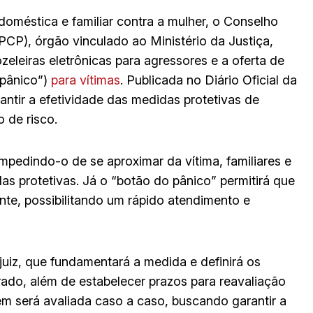
doméstica e familiar contra a mulher, o Conselho
NPCP), órgão vinculado ao Ministério da Justiça,
leiras eletrônicas para agressores e a oferta de
 pânico”)
para vítimas
. Publicada no Diário Oficial da
rantir a efetividade das medidas protetivas de
 de risco.
impedindo-o de se aproximar da vítima, familiares e
s protetivas. Já o “botão do pânico” permitirá que
ente, possibilitando um rápido atendimento e
 juiz, que fundamentará a medida e definirá os
rado, além de estabelecer prazos para reavaliação
m será avaliada caso a caso, buscando garantir a