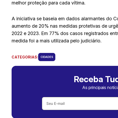
melhor proteção para cada vítima.
A iniciativa se baseia em dados alarmantes do 
aumento de 20% nas medidas protetivas de urgênc
2022 e 2023. Em 77% dos casos registrados entre
medida foi a mais utilizada pelo judiciário.
CATEGORIAS:
CIDADES
Receba Tud
As principais notíc