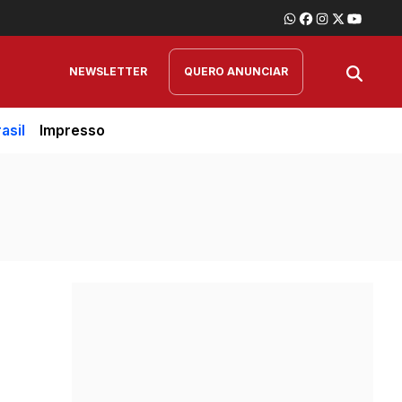
NEWSLETTER
QUERO ANUNCIAR
asil
Impresso