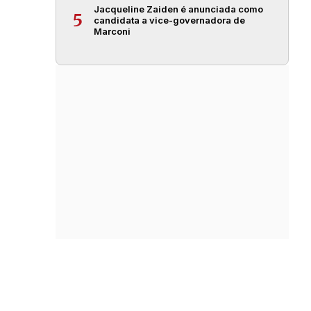
Jacqueline Zaiden é anunciada como
5
candidata a vice-governadora de
Marconi