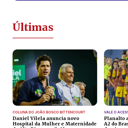
Últimas
COLUNA DO JOÃO BOSCO BITTENCOURT
VALE O ACES
Daniel Vilela anuncia novo
Planalto a
Hospital da Mulher e Maternidade
A2 do Bra