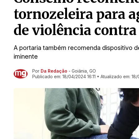
tornozeleira para 
de violência contr
A portaria também recomenda dispositivo de
iminente
Por
Da Redação
- Goiânia, GO
Ir direto pra matéria
Publicado em:
18/04/2024 16:11
• Atualizado em:
18/