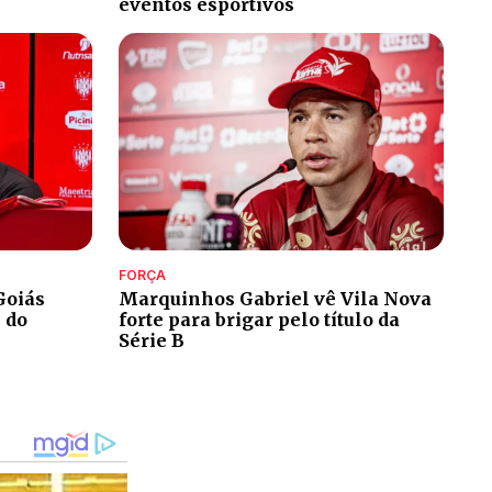
eventos esportivos
FORÇA
Goiás
Marquinhos Gabriel vê Vila Nova
 do
forte para brigar pelo título da
Série B