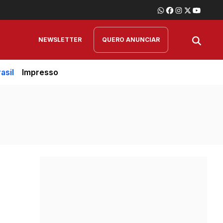
NEWSLETTER
QUERO ANUNCIAR
asil
Impresso