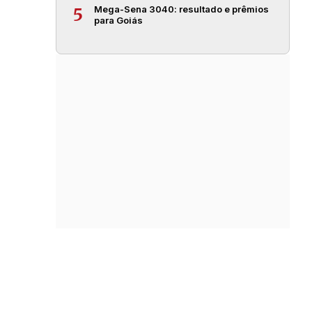
Mega-Sena 3040: resultado e prêmios
5
para Goiás