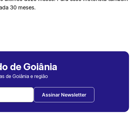
cada 30 meses.
o de Goiânia
ias de Goiânia e região
Assinar Newsletter