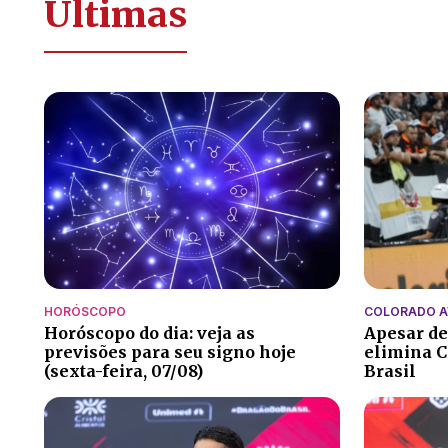
Últimas
HORÓSCOPO
COLORADO 
Horóscopo do dia: veja as
Apesar de
previsões para seu signo hoje
elimina C
(sexta-feira, 07/08)
Brasil