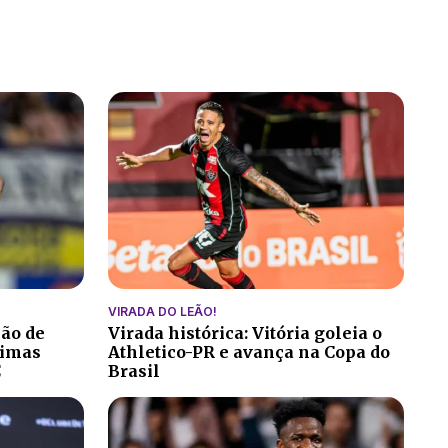
VIRADA DO LEÃO!
ção de
Virada histórica: Vitória goleia o
ltimas
Athletico-PR e avança na Copa do
C
Brasil