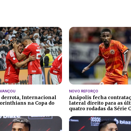
AVANÇOU
NOVO REFORÇO
 derrota, Internacional
Anápolis fecha contrata
orinthians na Copa do
lateral direito para as ú
quatro rodadas da Série 