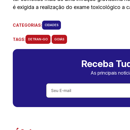
é exigida a realização do exame toxicológico a 
CATEGORIAS:
CIDADES
TAGS:
DETRAN-GO
GOIÁS
Receba Tud
As principais notíc