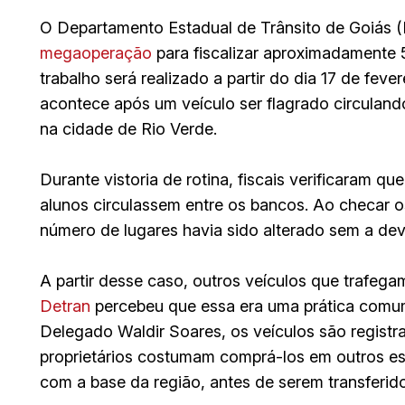
O Departamento Estadual de Trânsito de Goiás (
megaoperação
para fiscalizar aproximadamente 
trabalho será realizado a partir do dia 17 de feve
acontece após um veículo ser flagrado circulan
na cidade de Rio Verde.
Durante vistoria de rotina, fiscais verificaram 
alunos circulassem entre os bancos. Ao checar o
número de lugares havia sido alterado sem a dev
A partir desse caso, outros veículos que trafega
Detran
percebeu que essa era uma prática comum
Delegado Waldir Soares, os veículos são registr
proprietários costumam comprá-los em outros est
com a base da região, antes de serem transferid