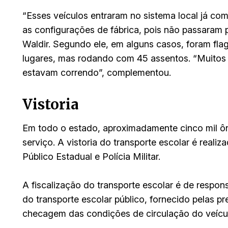
“Esses veículos entraram no sistema local já c
as configurações de fábrica, pois não passaram 
Waldir. Segundo ele, em alguns casos, foram fl
lugares, mas rodando com 45 assentos. “Muitos 
estavam correndo”, complementou.
Vistoria
Em todo o estado, aproximadamente cinco mil ôn
serviço. A vistoria do transporte escolar é reali
Público Estadual e Polícia Militar.
A fiscalização do transporte escolar é de respon
do transporte escolar público, fornecido pelas pr
checagem das condições de circulação do veícu