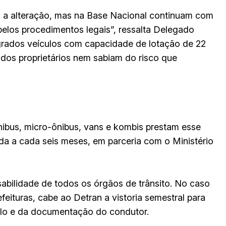
om a alteração, mas na Base Nacional continuam com
pelos procedimentos legais”, ressalta Delegado
agrados veículos com capacidade de lotação de 22
dos proprietários nem sabiam do risco que
ibus, micro-ônibus, vans e kombis prestam esse
zada a cada seis meses, em parceria com o Ministério
sabilidade de todos os órgãos de trânsito. No caso
efeituras, cabe ao Detran a vistoria semestral para
lo e da documentação do condutor.