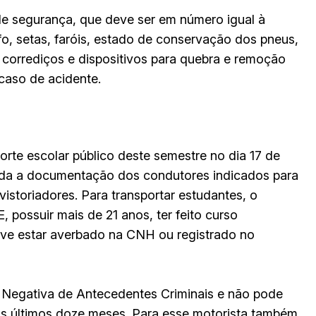
de segurança, que deve ser em número igual à
afo, setas, faróis, estado de conservação dos pneus,
s corrediços e dispositivos para quebra e remoção
aso de acidente.
porte escolar público deste semestre no dia 17 de
vada a documentação dos condutores indicados para
istoriadores. Para transportar estudantes, o
, possuir mais de 21 anos, ter feito curso
eve estar averbado na CNH ou registrado no
 Negativa de Antecedentes Criminais e não pode
os últimos doze meses. Para esse motorista também