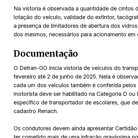
Na vistoria é observada a quantidade de cintos 
lotação do veículo, validade do extintor, tacógr
a presença de limitadores de abertura dos vidro
dos mesmos, necessários para acionamento em c
Documentação
O Detran-GO inicia vistoria de veículos do trans
fevereiro até 2 de junho de 2025. Nela é obser
cada um dos veículos também é conferida pelos v
motorista deve ser habilitado na Categoria D ou E
específico de transportador de escolares, que d
cadastro Renach.
Os condutores devem ainda apresentar Certidão
ter cometido mais de uma infração gravíssima n