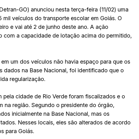
Detran-GO) anunciou nesta terça-feira (11/02) uma
5 mil veículos do transporte escolar em Goiás. O
reiro e vai até 2 de junho deste ano. A ação
do com a capacidade de lotação acima do permitido,
que em um dos veículos não havia espaço para que os
s dados na Base Nacional, foi identificado que o
ida regularização.
m pela cidade de Rio Verde foram fiscalizados e o
 na região. Segundo o presidente do órgão,
ados inicialmente na Base Nacional, mas os
ados. Nesses locais, eles são alterados de acordo
os para Goiás.