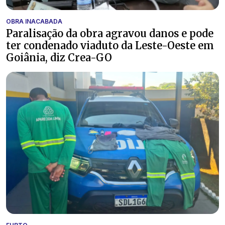
OBRA INACABADA
Paralisação da obra agravou danos e pode
ter condenado viaduto da Leste-Oeste em
Goiânia, diz Crea-GO