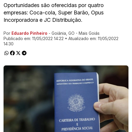
Oportunidades são oferecidas por quatro
empresas: Coca-cola, Super Barão, Opus
Incorporadora e JC Distribuição.
Por
Eduardo Pinheiro
- Goiânia, GO - Mais Goiás
Ir direto pra matéria
Publicado em:
11/05/2022 14:22
• Atualizado em:
11/05/2022
14:30