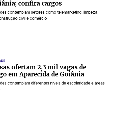
ânia; confira cargos
des contemplam setores como telemarketing, limpeza,
construção civil e comércio
ADE
as ofertam 2,3 mil vagas de
go em Aparecida de Goiânia
des contemplam diferentes níveis de escolaridade e áreas
o