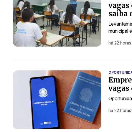
vagas 
saiba 
Levantamen
municipal 
há 22 horas
OPORTUNID
Empres
vagas 
Oportunida
há 22 horas