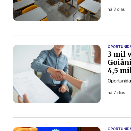
há 3 dias
OPORTUNID
3 mil 
Goiâni
4,5 mi
Oportunida
há 7 dias
OPORTUNID