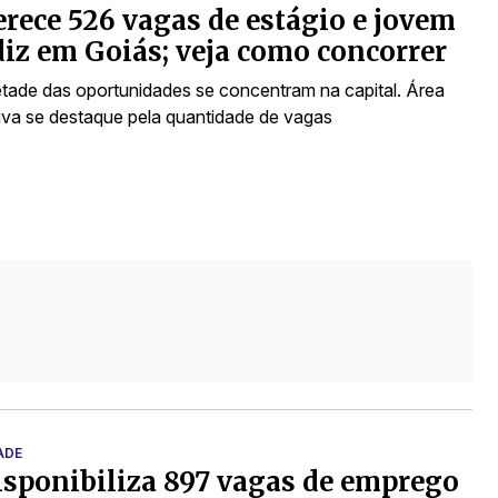
erece 526 vagas de estágio e jovem
iz em Goiás; veja como concorrer
tade das oportunidades se concentram na capital. Área
tiva se destaque pela quantidade de vagas
ADE
isponibiliza 897 vagas de emprego