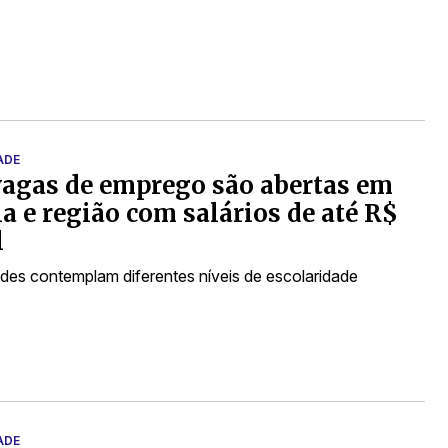
ADE
vagas de emprego são abertas em
a e região com salários de até R$
l
des contemplam diferentes níveis de escolaridade
ADE