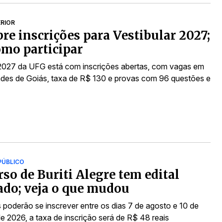
ERIOR
re inscrições para Vestibular 2027;
omo participar
 2027 da UFG está com inscrições abertas, com vagas em
ades de Goiás, taxa de R$ 130 e provas com 96 questões e
PÚBLICO
so de Buriti Alegre tem edital
cado; veja o que mudou
 poderão se inscrever entre os dias 7 de agosto e 10 de
e 2026, a taxa de inscrição será de R$ 48 reais