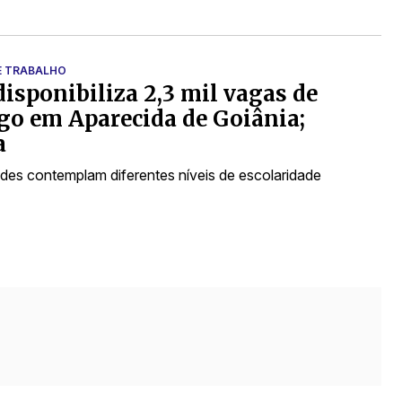
E TRABALHO
isponibiliza 2,3 mil vagas de
o em Aparecida de Goiânia;
a
des contemplam diferentes níveis de escolaridade