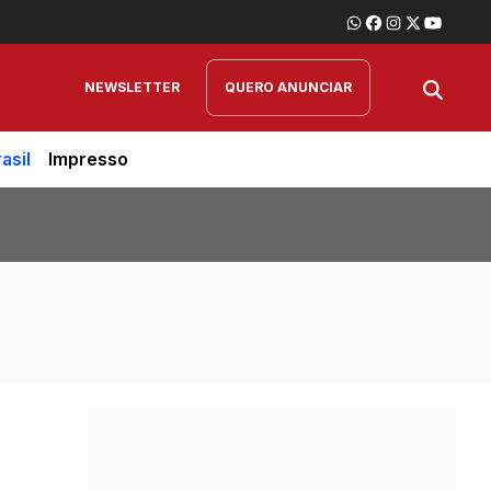
NEWSLETTER
QUERO ANUNCIAR
asil
Impresso