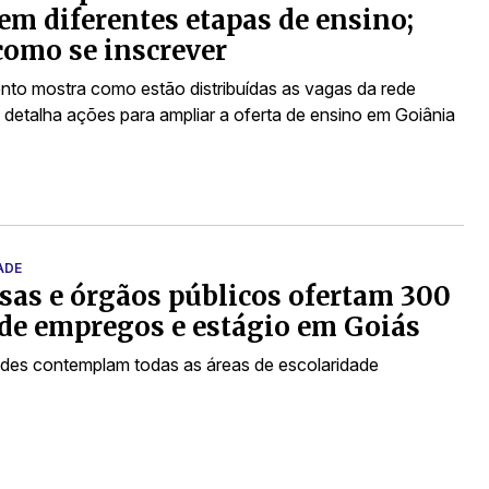
em diferentes etapas de ensino;
como se inscrever
to mostra como estão distribuídas as vagas da rede
e detalha ações para ampliar a oferta de ensino em Goiânia
ADE
as e órgãos públicos ofertam 300
de empregos e estágio em Goiás
des contemplam todas as áreas de escolaridade