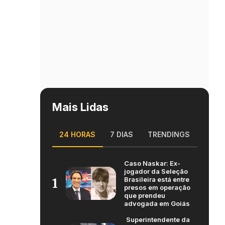
Mais Lidas
24 HORAS
7 DIAS
TRENDINGS
Caso Naskar: Ex-
jogador da Seleção
Brasileira está entre
1
presos em operação
que prendeu
advogada em Goiás
Superintendente da