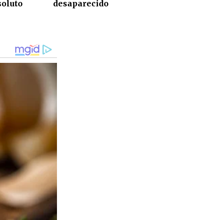
soluto
desaparecido