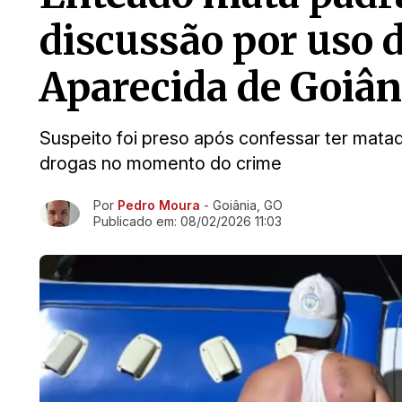
discussão por uso 
Aparecida de Goiân
Suspeito foi preso após confessar ter matad
drogas no momento do crime
Por
Pedro Moura
- Goiânia, GO
Ir direto pra matéria
Publicado em:
08/02/2026 11:03