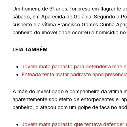
Um homem, de 31 anos, foi preso em flagrante de
sábado, em Aparecida de Goiânia. Segundo a Políc
suspeito e a vítima Francisco Gomes Cunha Aprí
banheiro do imóvel onde ocorreu o homicídio no 
LEIA TAMBÉM
Jovem mata padrasto para defender a mãe 
Enteada tenta matar padrasto após presenci
A mãe do investigado e companheira da vítima in
aparentemente sob efeito de entorpecentes e, ap
banheiro, o atacou com um golpe de faca no ab
Jovem mata padrasto que tentava defender 