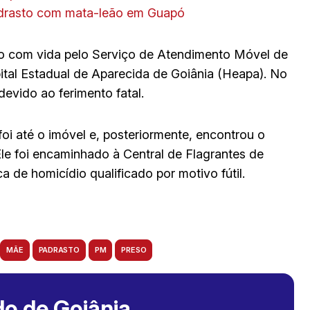
adrasto com mata-leão em Guapó
o com vida pelo Serviço de Atendimento Móvel de
al Estadual de Aparecida de Goiânia (Heapa). No
evido ao ferimento fatal.
i até o imóvel e, posteriormente, encontrou o
le foi encaminhado à Central de Flagrantes de
a de homicídio qualificado por motivo fútil.
MÃE
PADRASTO
PM
PRESO
o de Goiânia