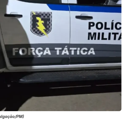
vulgação/PM)