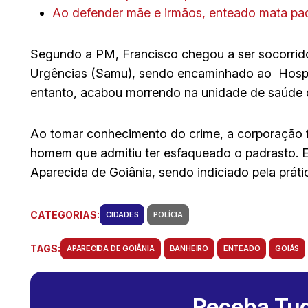
Ao defender mãe e irmãos, enteado mata p
Segundo a PM, Francisco chegou a ser socorrid
Urgências (Samu), sendo encaminhado ao Hospit
entanto, acabou morrendo na unidade de saúde d
Ao tomar conhecimento do crime, a corporação fo
homem que admitiu ter esfaqueado o padrasto. E
Aparecida de Goiânia, sendo indiciado pela prátic
CATEGORIAS:
CIDADES
POLÍCIA
TAGS:
APARECIDA DE GOIÂNIA
BANHEIRO
ENTEADO
GOIÁS
Receba Tud