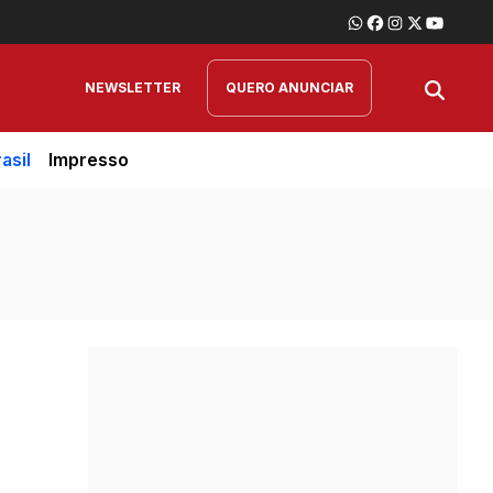
NEWSLETTER
QUERO ANUNCIAR
asil
Impresso