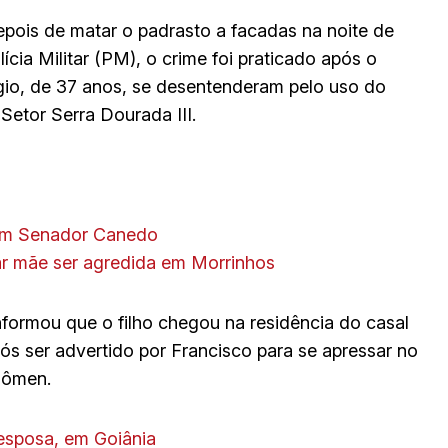
pois de matar o padrasto a facadas na noite de
ia Militar (PM), o crime foi praticado após o
gio, de 37 anos, se desentenderam pelo uso do
Setor Serra Dourada III.
em Senador Canedo
ar mãe ser agredida em Morrinhos
formou que o filho chegou na residência do casal
ós ser advertido por Francisco para se apressar no
dômen.
esposa, em Goiânia