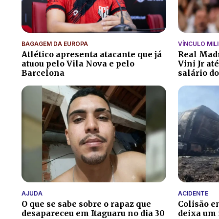
BAGAGEM DA EUROPA
VÍNCULO MIL
Atlético apresenta atacante que já
Real Madr
atuou pelo Vila Nova e pelo
Vini Jr at
Barcelona
salário do
AJUDA
ACIDENTE
O que se sabe sobre o rapaz que
Colisão e
desapareceu em Itaguaru no dia 30
deixa um 