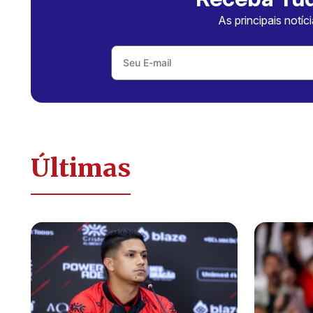
As principais notíc
Últimas